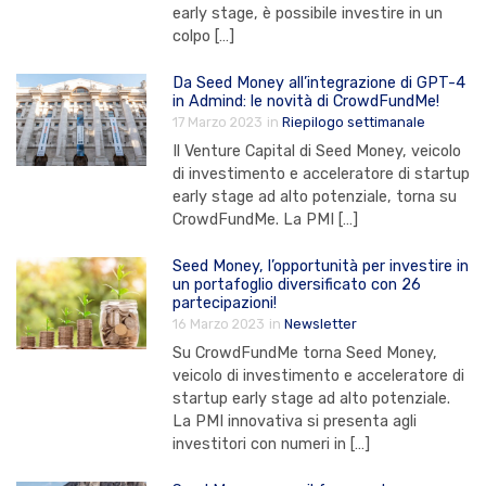
early stage, è possibile investire in un
colpo […]
Da Seed Money all’integrazione di GPT-4
in Admind: le novità di CrowdFundMe!
17 Marzo 2023
in
Riepilogo settimanale
Il Venture Capital di Seed Money, veicolo
di investimento e acceleratore di startup
early stage ad alto potenziale, torna su
CrowdFundMe. La PMI […]
Seed Money, l’opportunità per investire in
un portafoglio diversificato con 26
partecipazioni!
16 Marzo 2023
in
Newsletter
Su CrowdFundMe torna Seed Money,
veicolo di investimento e acceleratore di
startup early stage ad alto potenziale.
La PMI innovativa si presenta agli
investitori con numeri in […]