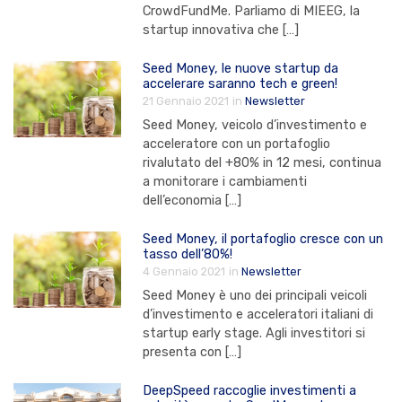
CrowdFundMe. Parliamo di MIEEG, la
startup innovativa che […]
Seed Money, le nuove startup da
accelerare saranno tech e green!
21 Gennaio 2021
in
Newsletter
Seed Money, veicolo d’investimento e
acceleratore con un portafoglio
rivalutato del +80% in 12 mesi, continua
a monitorare i cambiamenti
dell’economia […]
Seed Money, il portafoglio cresce con un
tasso dell’80%!
4 Gennaio 2021
in
Newsletter
Seed Money è uno dei principali veicoli
d’investimento e acceleratori italiani di
startup early stage. Agli investitori si
presenta con […]
DeepSpeed raccoglie investimenti a