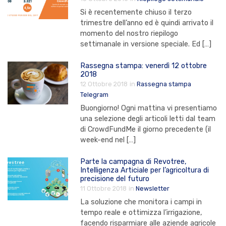
Si è recentemente chiuso il terzo
trimestre dell’anno ed è quindi arrivato il
momento del nostro riepilogo
settimanale in versione speciale. Ed […]
Rassegna stampa: venerdì 12 ottobre
2018
12 Ottobre 2018
in
Rassegna stampa
Telegram
Buongiorno! Ogni mattina vi presentiamo
una selezione degli articoli letti dal team
di CrowdFundMe il giorno precedente (il
week-end nel […]
Parte la campagna di Revotree,
Intelligenza Articiale per l’agricoltura di
precisione del futuro
11 Ottobre 2018
in
Newsletter
La soluzione che monitora i campi in
tempo reale e ottimizza l’irrigazione,
facendo risparmiare alle aziende agricole