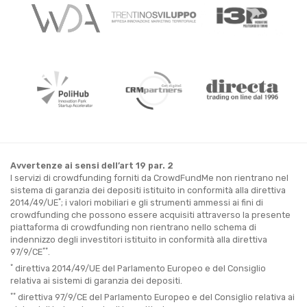
Avvertenze ai sensi dell’art 19 par. 2
I servizi di crowdfunding forniti da CrowdFundMe non rientrano nel
sistema di garanzia dei depositi istituito in conformità alla direttiva
*
2014/49/UE
; i valori mobiliari e gli strumenti ammessi ai fini di
crowdfunding che possono essere acquisiti attraverso la presente
piattaforma di crowdfunding non rientrano nello schema di
indennizzo degli investitori istituito in conformità alla direttiva
**
97/9/CE
.
*
direttiva 2014/49/UE del Parlamento Europeo e del Consiglio
relativa ai sistemi di garanzia dei depositi.
**
direttiva 97/9/CE del Parlamento Europeo e del Consiglio relativa ai