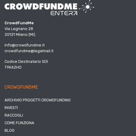
CrowdFundMe
Via Legnano 28
20121 Milano (MI)
info@crowdfundme.it
crowdfundme@legalmail.it
Codice Destinatario SDI
T9K4ZHO
CROWDFUNDME
ARCHIVIO PROGETTI CROWDFUNDING
INVESTI
RACCOGLI
COME FUNZIONA
BLOG