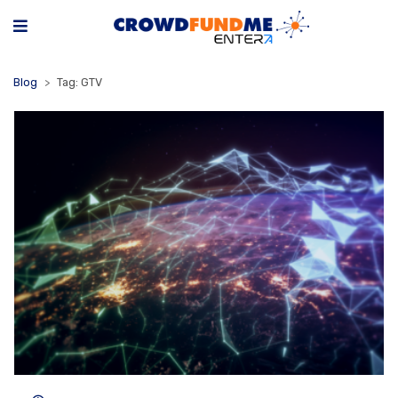
Blog
Tag: GTV