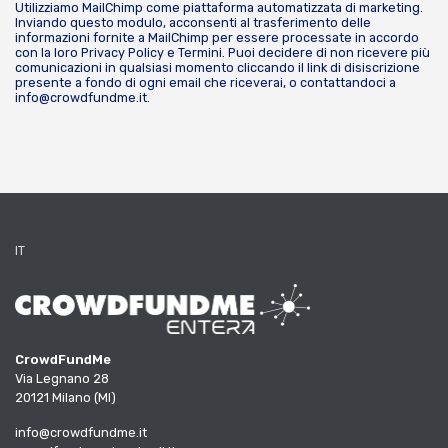
Utilizziamo MailChimp come piattaforma automatizzata di marketing.
Inviando questo modulo, acconsenti al trasferimento delle
informazioni fornite a MailChimp per essere processate in accordo
con la loro
Privacy Policy
e
Termini
. Puoi decidere di non ricevere più
comunicazioni in qualsiasi momento cliccando il link di disiscrizione
presente a fondo di ogni email che riceverai, o contattandoci a
info@crowdfundme.it
.
IT
CrowdFundMe
Via Legnano 28
20121 Milano (MI)
info@crowdfundme.it