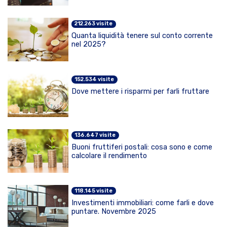
212.263 visite
Quanta liquidità tenere sul conto corrente
nel 2025?
152.534 visite
Dove mettere i risparmi per farli fruttare
136.647 visite
Buoni fruttiferi postali: cosa sono e come
calcolare il rendimento
118.145 visite
Investimenti immobiliari: come farli e dove
puntare. Novembre 2025