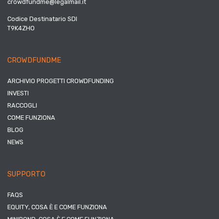
crowdfundme@legalmail.it
Codice Destinatario SDI
T9K4ZHO
CROWDFUNDME
ARCHIVIO PROGETTI CROWDFUNDING
INVESTI
RACCOGLI
COME FUNZIONA
BLOG
NEWS
SUPPORTO
FAQS
EQUITY, COSA È E COME FUNZIONA