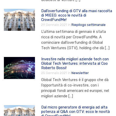
Dall’overfunding di GTV alla maxi raccolta
di MIEEG: ecco le novità di
CrowdFundMe!
29 Gennaio 2021
in
Riepilogo settimanale
L’ultima settimana di gennaio è stata
ricca di novità per CrowdFundMe. A
cominciare dall’overfunding di Global
Tech Ventures (GTV), holding che dà […]
Investire nelle migliori aziende tech con
Global Tech Ventures: intervista al Coo
Roberto Bossi!
25 Gennaio 2021
in
Newsletter
Global Tech Ventures è il gruppo che dà
l’opportunità di co-investire, con i
principali fondi americani ed europei, nel
migliori aziende […]
Dal micro generatore di energia ad alta
potenza al Q&A con GTV: ecco le novità