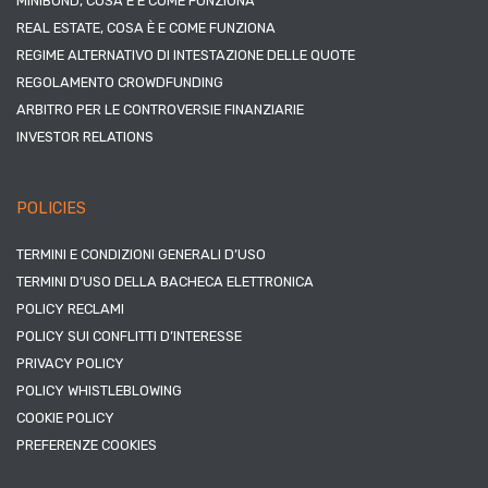
MINIBOND, COSA È E COME FUNZIONA
REAL ESTATE, COSA È E COME FUNZIONA
REGIME ALTERNATIVO DI INTESTAZIONE DELLE QUOTE
REGOLAMENTO CROWDFUNDING
ARBITRO PER LE CONTROVERSIE FINANZIARIE
INVESTOR RELATIONS
POLICIES
TERMINI E CONDIZIONI GENERALI D’USO
TERMINI D’USO DELLA BACHECA ELETTRONICA
POLICY RECLAMI
POLICY SUI CONFLITTI D’INTERESSE
PRIVACY POLICY
POLICY WHISTLEBLOWING
COOKIE POLICY
PREFERENZE COOKIES