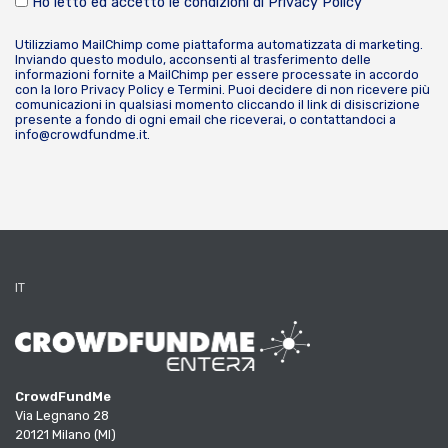
Ho letto ed accetto le condizioni di
Privacy Policy
Utilizziamo MailChimp come piattaforma automatizzata di marketing.
Inviando questo modulo, acconsenti al trasferimento delle
informazioni fornite a MailChimp per essere processate in accordo
con la loro
Privacy Policy
e
Termini
. Puoi decidere di non ricevere più
comunicazioni in qualsiasi momento cliccando il link di disiscrizione
presente a fondo di ogni email che riceverai, o contattandoci a
info@crowdfundme.it
.
IT
CrowdFundMe
Via Legnano 28
20121 Milano (MI)