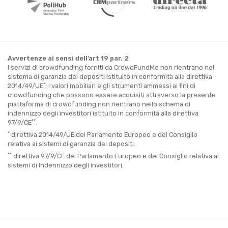
Avvertenze ai sensi dell’art 19 par. 2
I servizi di crowdfunding forniti da CrowdFundMe non rientrano nel
sistema di garanzia dei depositi istituito in conformità alla direttiva
*
2014/49/UE
; i valori mobiliari e gli strumenti ammessi ai fini di
crowdfunding che possono essere acquisiti attraverso la presente
piattaforma di crowdfunding non rientrano nello schema di
indennizzo degli investitori istituito in conformità alla direttiva
**
97/9/CE
.
*
direttiva 2014/49/UE del Parlamento Europeo e del Consiglio
relativa ai sistemi di garanzia dei depositi.
**
direttiva 97/9/CE del Parlamento Europeo e del Consiglio relativa ai
sistemi di indennizzo degli investitori.