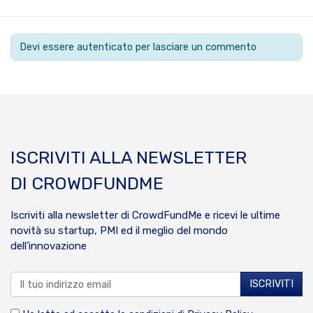
Devi essere autenticato per lasciare un commento
ISCRIVITI ALLA NEWSLETTER
DI CROWDFUNDME
Iscriviti alla newsletter di CrowdFundMe e ricevi le ultime
novità su startup, PMI ed il meglio del mondo
dell’innovazione