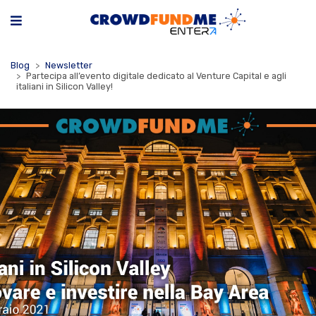
Blog
Newsletter
Partecipa all’evento digitale dedicato al Venture Capital e agli
italiani in Silicon Valley!