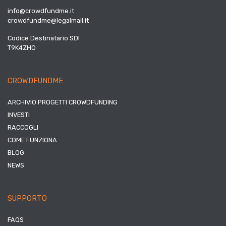
info@crowdfundme.it
crowdfundme@legalmail.it
Codice Destinatario SDI
T9K4ZHO
CROWDFUNDME
ARCHIVIO PROGETTI CROWDFUNDING
INVESTI
RACCOGLI
COME FUNZIONA
BLOG
NEWS
SUPPORTO
FAQS