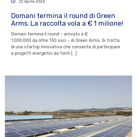
22 Aprile 2024
Domani termina il round di Green
Arms. La raccolta vola a € 1 milione!
Domani termina il round – arrivato a €
1.000.000 da oltre 130 soci – di Green Arms. Si tratta
di una startup innovativa che consente di partecipare
a progetti energetici da fonti […]