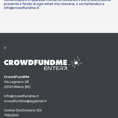
presente a fondo di ogni email che riceverai, o contattandoci a
info@crowdfundme.it
.
IT
CrowdFundMe
Via Legnano 28
20121 Milano (MI)
info@crowdfundme.it
crowdfundme@legalmail.it
Codice Destinatario SDI
T9K4ZHO