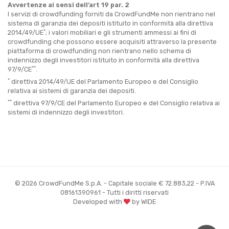
Avvertenze ai sensi dell’art 19 par. 2
I servizi di crowdfunding forniti da CrowdFundMe non rientrano nel
sistema di garanzia dei depositi istituito in conformità alla direttiva
*
2014/49/UE
; i valori mobiliari e gli strumenti ammessi ai fini di
crowdfunding che possono essere acquisiti attraverso la presente
piattaforma di crowdfunding non rientrano nello schema di
indennizzo degli investitori istituito in conformità alla direttiva
**
97/9/CE
.
*
direttiva 2014/49/UE del Parlamento Europeo e del Consiglio
relativa ai sistemi di garanzia dei depositi.
**
direttiva 97/9/CE del Parlamento Europeo e del Consiglio relativa ai
sistemi di indennizzo degli investitori.
© 2026 CrowdFundMe S.p.A. - Capitale sociale € 72.883,22 - P.IVA
08161390961 - Tutti i diritti riservati
Developed with
by WIDE