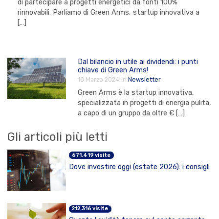
di partecipare a progetti energetici da fonti 100%
rinnovabili. Parliamo di Green Arms, startup innovativa a
[…]
Dal bilancio in utile ai dividendi: i punti
chiave di Green Arms!
18 Marzo 2024
in
Newsletter
Green Arms è la startup innovativa,
specializzata in progetti di energia pulita,
a capo di un gruppo da oltre € […]
Gli articoli più letti
671.419 visite
Dove investire oggi (estate 2026): i consigli
212.316 visite