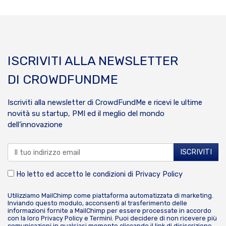
ISCRIVITI ALLA NEWSLETTER
DI CROWDFUNDME
Iscriviti alla newsletter di CrowdFundMe e ricevi le ultime
novità su startup, PMI ed il meglio del mondo
dell’innovazione
Ho letto ed accetto le condizioni di
Privacy Policy
Utilizziamo MailChimp come piattaforma automatizzata di marketing.
Inviando questo modulo, acconsenti al trasferimento delle
informazioni fornite a MailChimp per essere processate in accordo
con la loro
Privacy Policy
e
Termini
. Puoi decidere di non ricevere più
comunicazioni in qualsiasi momento cliccando il link di disiscrizione