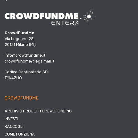
CrowdFundMe
Via Legnano 28
20121 Milano (MI)
info@crowdfundme.it
crowdfundme@legalmail.it
Codice Destinatario SDI
T9K4ZHO
CROWDFUNDME
ARCHIVIO PROGETTI CROWDFUNDING
INVESTI
RACCOGLI
COME FUNZIONA