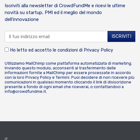
Iscriviti alla newsletter di CrowdFundMe e ricevi le ultime
novità su startup, PMI ed il meglio del mondo
dell’innovazione
Ho letto ed accetto le condizioni di
Privacy Policy
Utilizziamo MailChimp come piattaforma automatizzata di marketing.
Inviando questo modulo, acconsenti al trasferimento delle
informazioni fornite a MailChimp per essere processate in accordo
con la loro
Privacy Policy
e
Termini
. Puoi decidere di non ricevere più
comunicazioni in qualsiasi momento cliccando il link di disiscrizione
presente a fondo di ogni email che riceverai, o contattandoci a
info@crowdfundme.it
.
IT