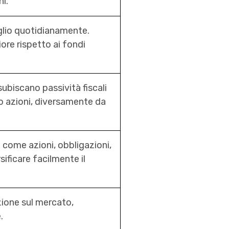
ni.
oglio quotidianamente.
iore rispetto ai fondi
.
subiscano passività fiscali
ro azioni, diversamente da
 come azioni, obbligazioni,
sificare facilmente il
zione sul mercato,
.