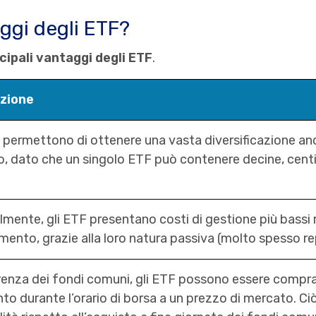
aggi degli ETF?
cipali vantaggi degli ETF
.
zione
F permettono di ottenere una vasta diversificazione a
o, dato che un singolo ETF può contenere decine, centin
mente, gli ETF presentano costi di gestione più bassi 
mento, grazie alla loro natura passiva (molto spesso re
renza dei fondi comuni, gli ETF possono essere comprat
o durante l’orario di borsa a un prezzo di mercato. Ci