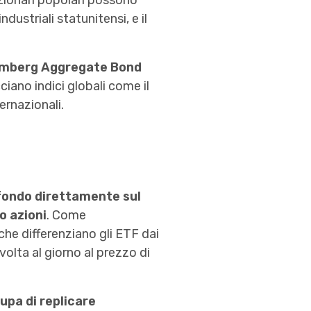
azionari popolari possono
dustriali statunitensi, e il
mberg Aggregate Bond
ciano indici globali come il
ernazionali.
 fondo direttamente sul
o azioni
. Come
che differenziano gli ETF dai
olta al giorno al prezzo di
upa di replicare