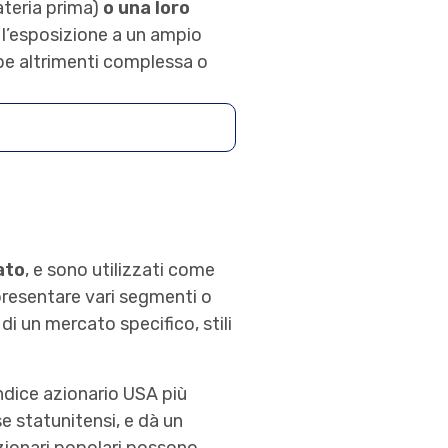
teria prima)
o una loro
 l’esposizione a un ampio
e altrimenti complessa o
ato
, e sono utilizzati come
presentare vari segmenti o
di un mercato specifico, stili
indice azionario USA più
e statunitensi, e dà un