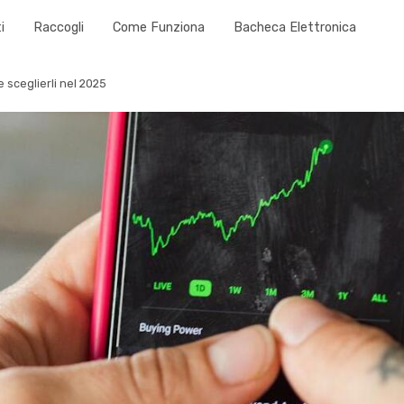
i
Raccogli
Come Funziona
Bacheca Elettronica
 sceglierli nel 2025