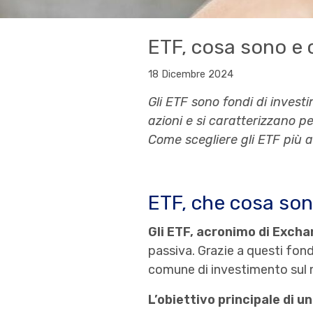
ETF, cosa sono e 
18 Dicembre 2024
Gli ETF sono fondi di invest
azioni e si caratterizzano p
Come scegliere gli ETF più a
ETF, che cosa so
Gli ETF, acronimo di Exch
passiva. Grazie a questi fond
comune di investimento sul
L’obiettivo principale di u