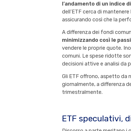
l’andamento di un indice d
dell’ETF cerca di mantenere la
assicurando così che la perf
A differenza dei fondi comuni
minimizzando così le passiv
vendere le proprie quote. In
comuni. Le spese ridotte son
decisioni attive e analisi da
Gli ETF offrono, aspetto da 
giornalmente, a differenza 
trimestralmente.
ETF speculativi, d
Discorso a parte meritano i 