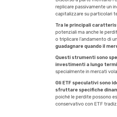
replicare passivamente un in
capitalizzare su particolari 
Tra le principali caratteris
potenziali ma anche le perdi
o triplicare l’andamento di un 
guadagnare quando il mer
Questi strumenti sono spes
investimenti a lungo term
specialmente in mercati volat
Gli ETF speculativi sono id
sfruttare specifiche dina
poiché le perdite possono ess
conservativo con ETF tradizi