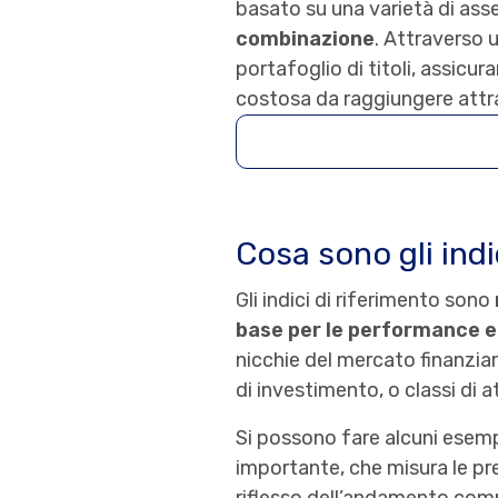
basato su una varietà di asse
combinazione
. Attraverso 
portafoglio di titoli, assic
costosa da raggiungere attra
Cosa sono gli indi
Gli indici di riferimento sono
base per le performance e i
nicchie del mercato finanziar
di investimento, o classi di at
Si possono fare alcuni esemp
importante, che misura le pr