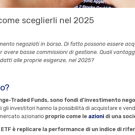
come sceglierli nel 2025
imento negoziati in borsa. Di fatto possono essere ac
er avere basse commissioni di gestione. Quali vantagg
datti alle proprie esigenze, nel 2025?
no?
ange-Traded Funds, sono fondi d’investimento negoz
i gli investitori hanno la possibilità di acquistare e ve
 mercato azionario
proprio come le
azioni
di una soci
n ETF è replicare la performance di un indice di rif