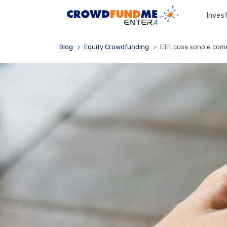
Invest
Blog
Equity Crowdfunding
ETF, cosa sono e come