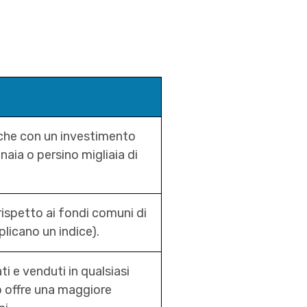
nche con un investimento
aia o persino migliaia di
rispetto ai fondi comuni di
plicano un indice).
i e venduti in qualsiasi
ò offre una maggiore