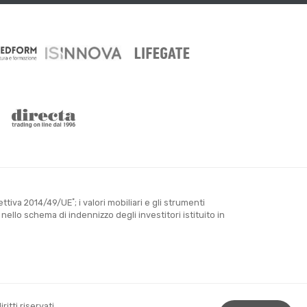
*
rettiva 2014/49/UE
; i valori mobiliari e gli strumenti
llo schema di indennizzo degli investitori istituito in
itti riservati