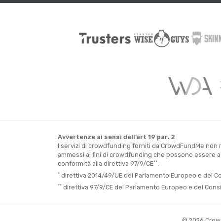
Avvertenze ai sensi dell’art 19 par. 2
I servizi di crowdfunding forniti da CrowdFundMe non ri
ammessi ai fini di crowdfunding che possono essere acq
**
conformità alla direttiva 97/9/CE
.
*
direttiva 2014/49/UE del Parlamento Europeo e del Consi
**
direttiva 97/9/CE del Parlamento Europeo e del Consigli
© 2026 CrowdF