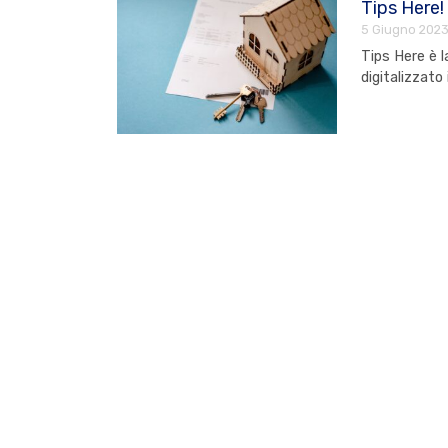
Tips Here!
5 Giugno 202
Tips Here è l
digitalizzato