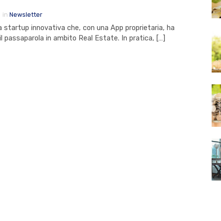
3
in
Newsletter
a startup innovativa che, con una App proprietaria, ha
 il passaparola in ambito Real Estate. In pratica, […]