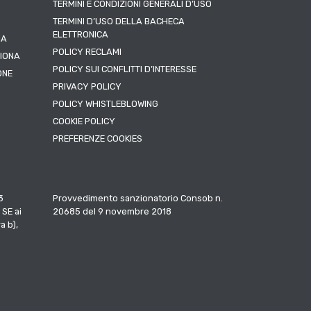
TERMINI E CONDIZIONI GENERALI D’USO
TERMINI D’USO DELLA BACHECA
ELETTRONICA
NA
POLICY RECLAMI
ZIONA
POLICY SUI CONFLITTI D’INTERESSE
ONE
PRIVACY POLICY
POLICY WHISTLEBLOWING
COOKIE POLICY
PREFERENZE COOKIES
3
Provvedimento sanzionatorio Consob n.
 SE ai
20685 del 9 novembre 2018
a b),