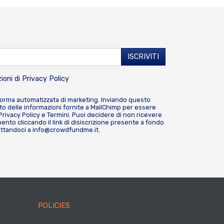
ioni di
Privacy Policy
forma automatizzata di marketing. Inviando questo
o delle informazioni fornite a MailChimp per essere
Privacy Policy
e
Termini
. Puoi decidere di non ricevere
nto cliccando il link di disiscrizione presente a fondo
attandoci a
info@crowdfundme.it
.
POLICIES