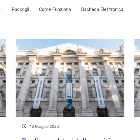
i
Raccogli
Come Funziona
Bacheca Elettronica
16 Giugno 2023