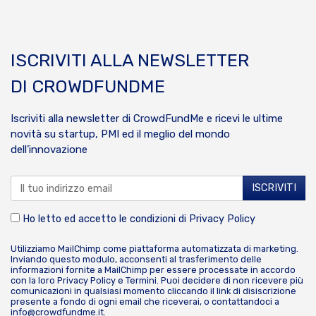
ISCRIVITI ALLA NEWSLETTER
DI CROWDFUNDME
Iscriviti alla newsletter di CrowdFundMe e ricevi le ultime
novità su startup, PMI ed il meglio del mondo
dell’innovazione
Ho letto ed accetto le condizioni di
Privacy Policy
Utilizziamo MailChimp come piattaforma automatizzata di marketing.
Inviando questo modulo, acconsenti al trasferimento delle
informazioni fornite a MailChimp per essere processate in accordo
con la loro
Privacy Policy
e
Termini
. Puoi decidere di non ricevere più
comunicazioni in qualsiasi momento cliccando il link di disiscrizione
presente a fondo di ogni email che riceverai, o contattandoci a
info@crowdfundme.it
.