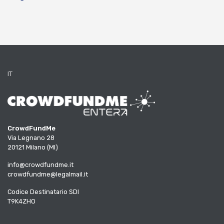
IT
CrowdFundMe
Via Legnano 28
20121 Milano (MI)
info@crowdfundme.it
crowdfundme@legalmail.it
Codice Destinatario SDI
T9K4ZHO