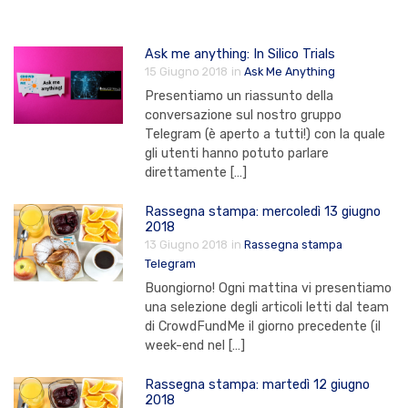
Ask me anything: In Silico Trials
15 Giugno 2018
in
Ask Me Anything
Presentiamo un riassunto della
conversazione sul nostro gruppo
Telegram (è aperto a tutti!) con la quale
gli utenti hanno potuto parlare
direttamente […]
Rassegna stampa: mercoledì 13 giugno
2018
13 Giugno 2018
in
Rassegna stampa
Telegram
Buongiorno! Ogni mattina vi presentiamo
una selezione degli articoli letti dal team
di CrowdFundMe il giorno precedente (il
week-end nel […]
Rassegna stampa: martedì 12 giugno
2018