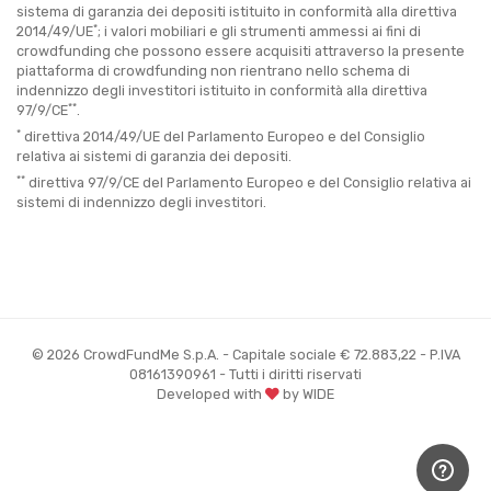
sistema di garanzia dei depositi istituito in conformità alla direttiva
*
2014/49/UE
; i valori mobiliari e gli strumenti ammessi ai fini di
crowdfunding che possono essere acquisiti attraverso la presente
piattaforma di crowdfunding non rientrano nello schema di
indennizzo degli investitori istituito in conformità alla direttiva
**
97/9/CE
.
*
direttiva 2014/49/UE del Parlamento Europeo e del Consiglio
relativa ai sistemi di garanzia dei depositi.
**
direttiva 97/9/CE del Parlamento Europeo e del Consiglio relativa ai
sistemi di indennizzo degli investitori.
© 2026 CrowdFundMe S.p.A. - Capitale sociale € 72.883,22 - P.IVA
08161390961 - Tutti i diritti riservati
Developed with
by WIDE