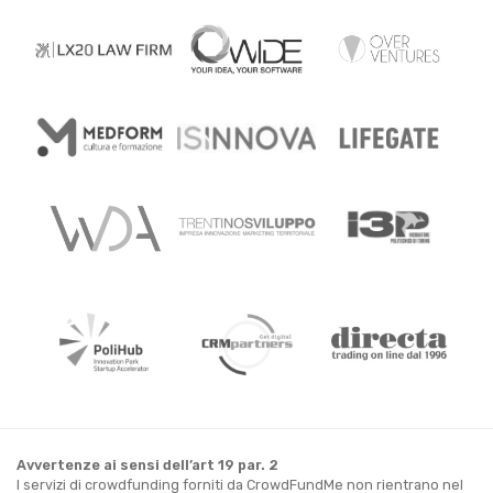
Avvertenze ai sensi dell’art 19 par. 2
I servizi di crowdfunding forniti da CrowdFundMe non rientrano nel