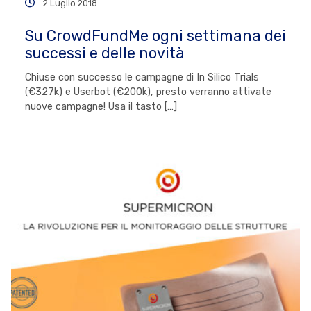
2 Luglio 2018
Su CrowdFundMe ogni settimana dei
successi e delle novità
Chiuse con successo le campagne di In Silico Trials
(€327k) e Userbot (€200k), presto verranno attivate
nuove campagne! Usa il tasto […]