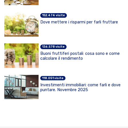
152.474 visite
Dove mettere i risparmi per farli fruttare
136.578 visite
Buoni fruttiferi postali: cosa sono e come
calcolare il rendimento
118.051 visite
Investimenti immobiliari: come farli e dove
puntare. Novembre 2025