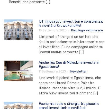
Benefit, che consente […]
IoT innovativo, investitori e consulenza:
le novità di CrowdFundMe!
15 Settembre 2023
in
Riepilogo settimanale
L’Internet of things è un settore che
risulta particolarmente interessante per
gli investitori. E una campagna online su
CrowdFundMe permette […]
Anche l’ex Ceo di Moleskine investe in
Egosistema!
11 Settembre 2023
in
Newsletter
Il network di palestre Egosistema, che
opera con i brand Prime e Palestre
Italiane, raccoglie oltre € 2,3 milioni. E
attira nuovi investitori di primario […]
Economia reale e sinergia tra piccoli e
grandi investitori: le novità di