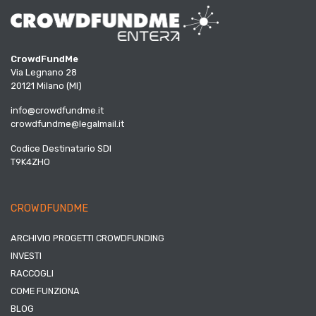
CrowdFundMe
Via Legnano 28
20121 Milano (MI)
info@crowdfundme.it
crowdfundme@legalmail.it
Codice Destinatario SDI
T9K4ZHO
CROWDFUNDME
ARCHIVIO PROGETTI CROWDFUNDING
INVESTI
RACCOGLI
COME FUNZIONA
BLOG