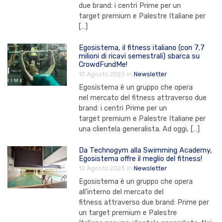
due brand: i centri Prime per un
target premium e Palestre Italiane per
[…]
Egosistema, il fitness italiano (con 7,7
milioni di ricavi semestrali) sbarca su
CrowdFundMe!
10 Agosto 2023
in
Newsletter
Egosistema è un gruppo che opera
nel mercato del fitness attraverso due
brand: i centri Prime per un
target premium e Palestre Italiane per
una clientela generalista. Ad oggi, […]
Da Technogym alla Swimming Academy,
Egosistema offre il meglio del fitness!
10 Agosto 2023
in
Newsletter
Egosistema è un gruppo che opera
all’interno del mercato del
fitness attraverso due brand: Prime per
un target premium e Palestre