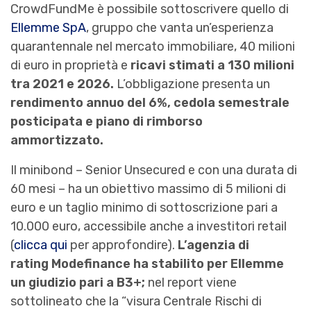
CrowdFundMe è possibile sottoscrivere quello di
Ellemme SpA
, gruppo che vanta un’esperienza
quarantennale nel mercato immobiliare, 40 milioni
di euro in proprietà e
ricavi stimati a 130 milioni
tra 2021 e 2026.
L’obbligazione presenta un
rendimento annuo del 6%, cedola semestrale
posticipata e piano di rimborso
ammortizzato.
Il minibond – Senior Unsecured e con una durata di
60 mesi – ha un obiettivo massimo di 5 milioni di
euro e un taglio minimo di sottoscrizione pari a
10.000 euro, accessibile anche a investitori retail
(
clicca qui
per approfondire).
L’agenzia di
rating Modefinance ha stabilito per Ellemme
un giudizio pari a B3+;
nel report viene
sottolineato che la “visura Centrale Rischi di