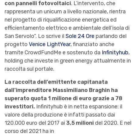
con pannelli fotovoltaici
. L’intervento, che
rappresenta un unicum a livello nazionale, rientra
nel progetto di riqualificazione energetica ed
efficientamento elettrico e ambientale dell’isola di
San Servolo”. Lo scrive il
Sole 24 Ore
parlando del
progetto
Venice LightYear
, finanziato anche
tramite CrowdFundMe e sostenuto da
Infinityhub
,
holding che investe in green energy attualmente in
raccolta sul portale.
La raccolta dell’emittente capitanata
dall’imprenditore Massimiliano Braghin ha
superato quota 1 milione di euro grazie a 78
investitori.
Infinityhub è in netta espansione: il
valore della produzione è infatti passato dai
120.000 euro del 2017 ai
3,5 milioni
del 2020. E nel
corso del 2021 ha in