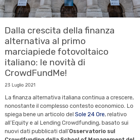
Dalla crescita della finanza
alternativa al primo
marciapiede fotovoltaico
italiano: le novità di
CrowdFundMe!
23 Luglio 2021
La finanza alternativa italiana continua a crescere,
nonostante il complesso contesto economico. Lo
spiega bene un articolo del
Sole 24 Ore
, relativo
all’Equity e al Lending Crowdfunding, basato sui
nuovi dati pubblicati dall’
Osservatorio sul
Crowdfunding della School of Management del