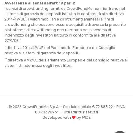
Avvertenze ai sensi dell’art 19 par. 2
I servizi di crowdfunding forniti da CrowdFundMe non rientrano nel
sistema di garanzia dei depositi istituito in conformità alla direttiva
*
2014/49/UE
; i valori mobiliari e gli strumenti ammessi ai fini di
crowdfunding che possono essere acquisiti attraverso la presente
piattaforma di crowdfunding non rientrano nello schema di
indennizzo degli investitori istituito in conformità alla direttiva
**
97/9/CE
.
*
direttiva 2014/49/UE del Parlamento Europeo e del Consiglio
relativa ai sistemi di garanzia dei depositi.
**
direttiva 97/9/CE del Parlamento Europeo e del Consiglio relativa ai
sistemi di indennizzo degli investitori.
© 2026 CrowdFundMe S.p.A. - Capitale sociale € 72.883,22 - P.IVA
08161390961 - Tutti i diritti riservati
Developed with
by WIDE