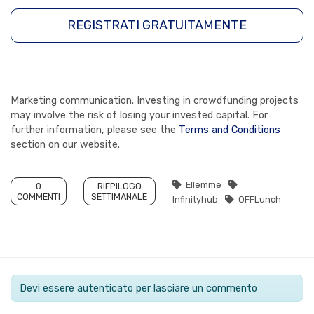
REGISTRATI GRATUITAMENTE
Marketing communication. Investing in crowdfunding projects
may involve the risk of losing your invested capital. For
further information, please see the
Terms and Conditions
section on our website.
Ellemme
0
RIEPILOGO
COMMENTI
SETTIMANALE
Infinityhub
OFFLunch
Devi essere autenticato per lasciare un commento