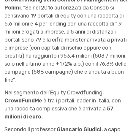
Polimi
. “Se nel 2016 autorizzati da Consob si
censivano 19 portali di equity con una raccolta di
5,6 milioni e 4 per lending con una raccolta di 1,9
milioni erogati a imprese, a 5 anni di distanza i
portali sono 79 e la cifra monster arrivata a privati
e imprese (con capitali di rischio oppure con
prestiti) ha raggiunto i 953,4 milioni (503,7 milioni
solo nell’ultimo anno +172% a.p.) con il 76,3% delle
campagne (588 campagne) che è andata a buon
fine”.
Nel segmento dell’Equity Crowdfunding,
CrowdFundMe
è tra i portali leader in Italia, con
una raccolta complessiva che è arrivata a
57
milioni di euro.
Secondo il professor
Giancarlo Giudici
, a capo