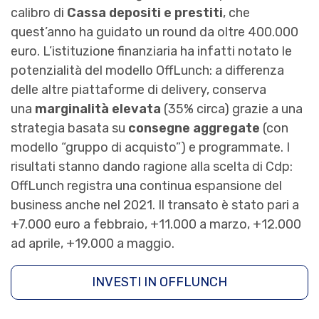
calibro di
Cassa depositi e prestiti
, che
quest’anno ha guidato un round da oltre 400.000
euro. L’istituzione finanziaria ha infatti notato le
potenzialità del modello OffLunch: a differenza
delle altre piattaforme di delivery, conserva
una
marginalità elevata
(35% circa) grazie a una
strategia basata su
consegne aggregate
(con
modello “gruppo di acquisto”) e programmate. I
risultati stanno dando ragione alla scelta di Cdp:
OffLunch registra una continua espansione del
business anche nel 2021. Il transato è stato pari a
+7.000 euro a febbraio, +11.000 a marzo, +12.000
ad aprile, +19.000 a maggio.
INVESTI IN OFFLUNCH