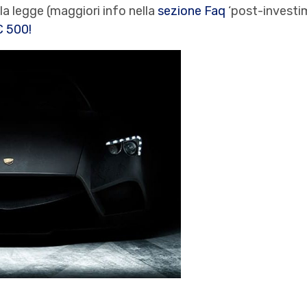
lla legge (maggiori info nella
sezione Faq
‘post-investi
€ 500!