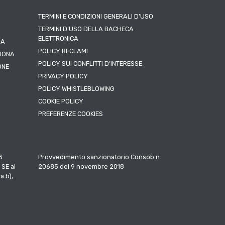
TERMINI E CONDIZIONI GENERALI D’USO
TERMINI D’USO DELLA BACHECA
ELETTRONICA
NA
POLICY RECLAMI
ZIONA
POLICY SUI CONFLITTI D’INTERESSE
ONE
PRIVACY POLICY
POLICY WHISTLEBLOWING
COOKIE POLICY
PREFERENZE COOKIES
3
Provvedimento sanzionatorio Consob n.
 SE ai
20685 del 9 novembre 2018
a b),