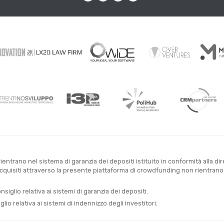
entrano nel sistema di garanzia dei depositi istituito in conformità alla di
uisiti attraverso la presente piattaforma di crowdfunding non rientrano ne
glio relativa ai sistemi di garanzia dei depositi.
o relativa ai sistemi di indennizzo degli investitori.