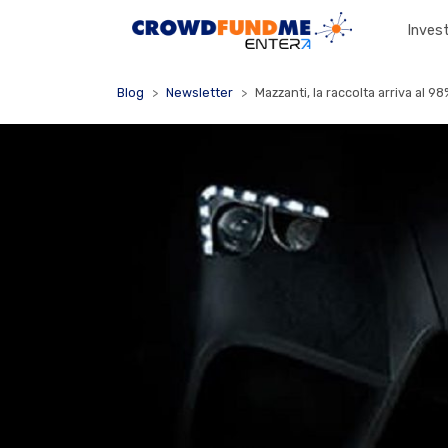
Invest
Blog
Newsletter
Mazzanti, la raccolta arriva al 98