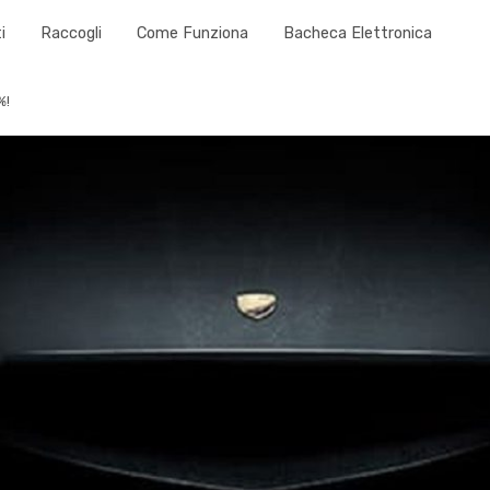
i
Raccogli
Come Funziona
Bacheca Elettronica
%!