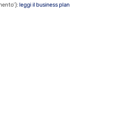
mento’):
leggi il business plan