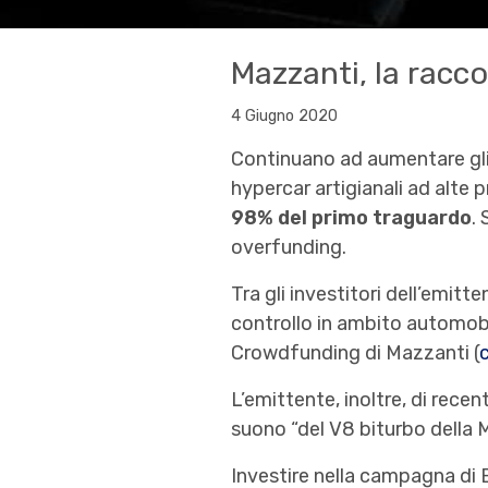
Mazzanti, la racco
4 Giugno 2020
Continuano ad aumentare gli
hypercar artigianali ad alte 
98% del primo traguardo
.
overfunding.
Tra gli investitori dell’emitte
controllo in ambito automobi
Crowdfunding di Mazzanti (
c
L’emittente, inoltre, di recente
suono “del V8 biturbo della M
Investire nella campagna di 