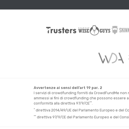
Avvertenze ai sensi dell’art 19 par. 2
I servizi di crowdfunding forniti da CrowdFundMe non ri
ammessi ai fini di crowdfunding che possono essere acq
**
conformità alla direttiva 97/9/CE
.
*
direttiva 2014/49/UE del Parlamento Europeo e del Consi
**
direttiva 97/9/CE del Parlamento Europeo e del Consigli