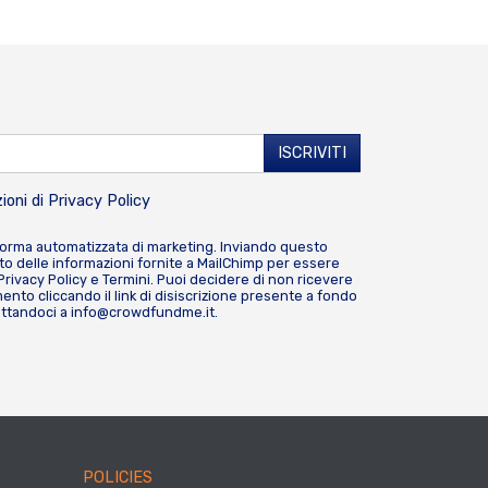
ioni di
Privacy Policy
forma automatizzata di marketing. Inviando questo
o delle informazioni fornite a MailChimp per essere
Privacy Policy
e
Termini
. Puoi decidere di non ricevere
nto cliccando il link di disiscrizione presente a fondo
attandoci a
info@crowdfundme.it
.
POLICIES