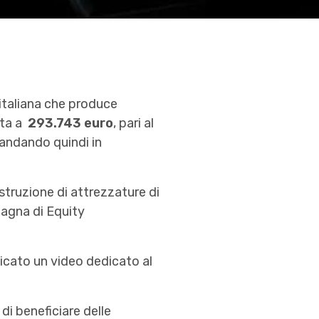
italiana che produce
vata a
293.743 euro
, pari al
, andando quindi in
ostruzione di attrezzature di
agna di Equity
licato un video dedicato al
i beneficiare delle