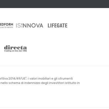
*
rettiva 2014/49/UE
; i valori mobiliari e gli strumenti
llo schema di indennizzo degli investitori istituito in