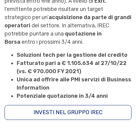
prevista entro fine anno). A livello di
Exit
,
l’emittente potrebbe risultare un target
strategico per un’
acquisizione da parte di grandi
operatori
del settore. In alternativa, IREC
potrebbe puntare a una
quotazione in
Borsa
entro i prossimi 3/4 anni.
Soluzioni tech per la gestione del credito
Fatturato pari a € 1.105.634 al 27/10/22
(vs. € 970.000 FY 2021)
Unica ad offrire alle PMI servizi di Business
Information
Potenziale quotazione in 3/4 anni
INVESTI NEL GRUPPO IREC