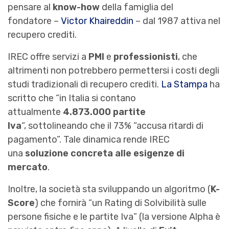
pensare al
know-how
della famiglia del
fondatore –
Victor Khaireddin
– dal 1987 attiva nel
recupero crediti.
IREC offre servizi a
PMI
e
professionisti
, che
altrimenti non potrebbero permettersi i costi degli
studi tradizionali di recupero crediti.
La Stampa
ha
scritto che “in Italia si contano
attualmente
4.873.000 partite
Iva
“, sottolineando che il 73% “accusa ritardi di
pagamento”. Tale dinamica rende IREC
una
soluzione concreta alle esigenze di
mercato
.
Inoltre, la società sta sviluppando un algoritmo (
K-
Score
) che fornirà “un Rating di Solvibilità sulle
persone fisiche e le partite Iva” (la versione Alpha è