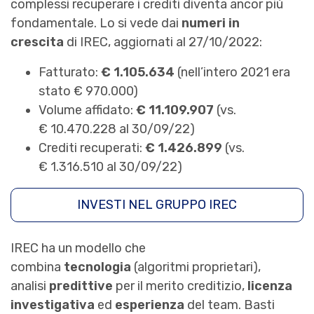
complessi recuperare i crediti diventa ancor più
fondamentale. Lo si vede dai
numeri in
crescita
di IREC, aggiornati al 27/10/2022:
Fatturato:
€ 1.105.634
(nell’intero 2021 era
stato € 970.000)
Volume affidato:
€ 11.109.907
(vs.
€ 10.470.228 al 30/09/22)
Crediti recuperati:
€ 1.426.899
(vs.
€ 1.316.510 al 30/09/22)
INVESTI NEL GRUPPO IREC
IREC ha un modello che
combina
tecnologia
(algoritmi proprietari),
analisi
predittive
per il merito creditizio,
licenza
investigativa
ed
esperienza
del team. Basti