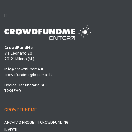
IT
CrowdFundMe
Via Legnano 28
20121 Milano (MI)
info@crowdfundme.it
crowdfundme@legalmail.it
Codice Destinatario SDI
T9K4ZHO
CROWDFUNDME
ARCHIVIO PROGETTI CROWDFUNDING
INVESTI