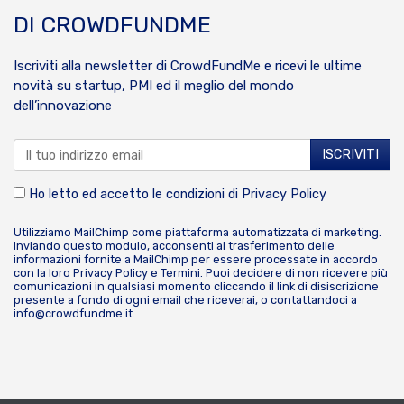
DI CROWDFUNDME
Iscriviti alla newsletter di CrowdFundMe e ricevi le ultime
novità su startup, PMI ed il meglio del mondo
dell’innovazione
Ho letto ed accetto le condizioni di
Privacy Policy
Utilizziamo MailChimp come piattaforma automatizzata di marketing.
Inviando questo modulo, acconsenti al trasferimento delle
informazioni fornite a MailChimp per essere processate in accordo
con la loro
Privacy Policy
e
Termini
. Puoi decidere di non ricevere più
comunicazioni in qualsiasi momento cliccando il link di disiscrizione
presente a fondo di ogni email che riceverai, o contattandoci a
info@crowdfundme.it
.