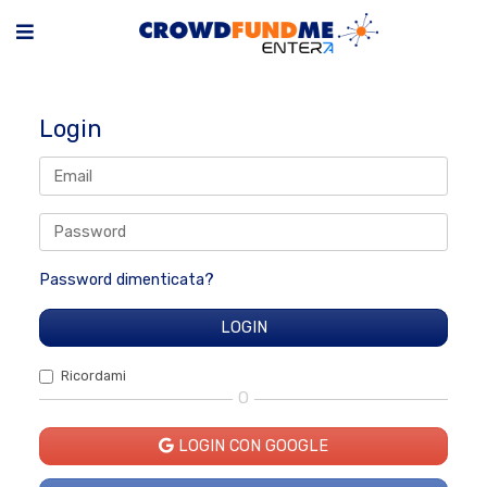
Login
Password dimenticata?
Ricordami
O
LOGIN CON GOOGLE