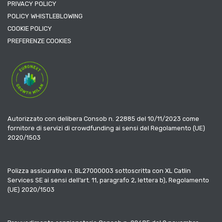
PRIVACY POLICY
POLICY WHISTLEBLOWING
COOKIE POLICY
PREFERENZE COOKIES
Autorizzato con delibera Consob n. 22885 del 10/11/2023 come
fornitore di servizi di crowdfunding ai sensi del Regolamento (UE)
2020/1503
Polizza assicurativa n. BL27000003 sottoscritta con XL Catlin
Services SE ai sensi dell’art. 11, paragrafo 2, lettera b), Regolamento
(UE) 2020/1503