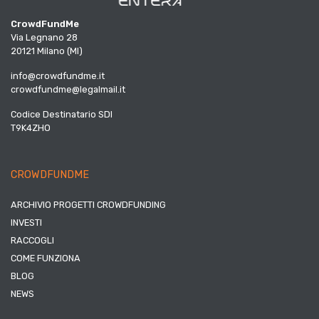
CrowdFundMe
Via Legnano 28
20121 Milano (MI)
info@crowdfundme.it
crowdfundme@legalmail.it
Codice Destinatario SDI
T9K4ZHO
CROWDFUNDME
ARCHIVIO PROGETTI CROWDFUNDING
INVESTI
RACCOGLI
COME FUNZIONA
BLOG
NEWS