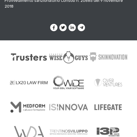
Provvedimento sanzionatorio Consob n. 20685 del 9 novembre
2018