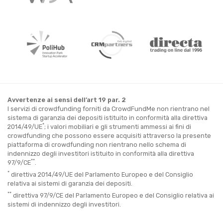
Avvertenze ai sensi dell’art 19 par. 2
I servizi di crowdfunding forniti da CrowdFundMe non rientrano nel
sistema di garanzia dei depositi istituito in conformità alla direttiva
*
2014/49/UE
; i valori mobiliari e gli strumenti ammessi ai fini di
crowdfunding che possono essere acquisiti attraverso la presente
piattaforma di crowdfunding non rientrano nello schema di
indennizzo degli investitori istituito in conformità alla direttiva
**
97/9/CE
.
*
direttiva 2014/49/UE del Parlamento Europeo e del Consiglio
relativa ai sistemi di garanzia dei depositi.
**
direttiva 97/9/CE del Parlamento Europeo e del Consiglio relativa ai
sistemi di indennizzo degli investitori.