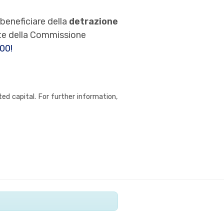
beneficiare della
detrazione
rte della Commissione
000!
ed capital. For further information,