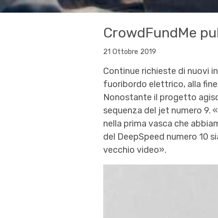
CrowdFundMe pubb
21 Ottobre 2019
Continue richieste di nuovi in
fuoribordo elettrico, alla fin
Nonostante il progetto agisc
sequenza del jet numero 9. 
nella prima vasca che abbia
del DeepSpeed numero 10 siam
vecchio video».
Video
Player