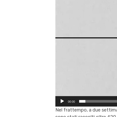
00:00
Nel frattempo, a due settiman
sono stati raccolti oltre 420 