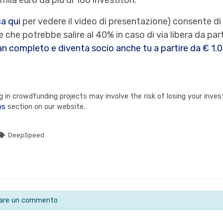
ca qui
per vedere il video di presentazione) consente di 
 che potrebbe salire al 40% in caso di via libera da pa
lan completo e diventa socio anche tu a partire da € 1.
in crowdfunding projects may involve the risk of losing your invest
ns
section on our website.
DeepSpeed
ciare un commento