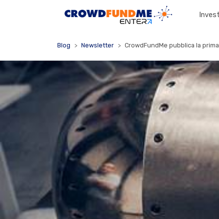
Invest
Blog
Newsletter
CrowdFundMe pubblica la prima 