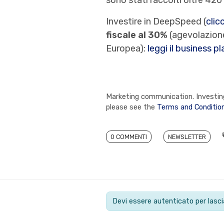
Investire in DeepSpeed (
clic
fiscale al 30%
(agevolazione
Europea):
leggi il business p
Marketing communication. Investing 
please see the
Terms and Conditio
0 COMMENTI
NEWSLETTER
Devi essere autenticato per las