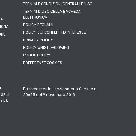
TERMINI E CONDIZIONI GENERALI D’USO
TERMINI D’USO DELLA BACHECA
ELETTRONICA
NA
POLICY RECLAMI
ZIONA
POLICY SUI CONFLITTI D’INTERESSE
ONE
PRIVACY POLICY
POLICY WHISTLEBLOWING
COOKIE POLICY
PREFERENZE COOKIES
3
Provvedimento sanzionatorio Consob n.
 SE ai
20685 del 9 novembre 2018
a b),