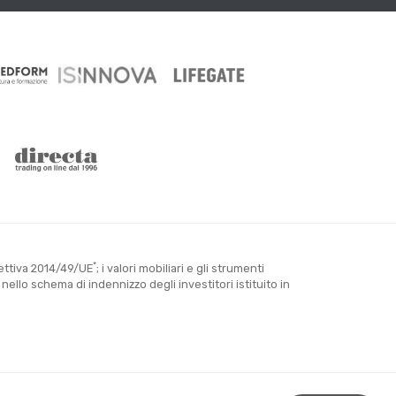
*
rettiva 2014/49/UE
; i valori mobiliari e gli strumenti
llo schema di indennizzo degli investitori istituito in