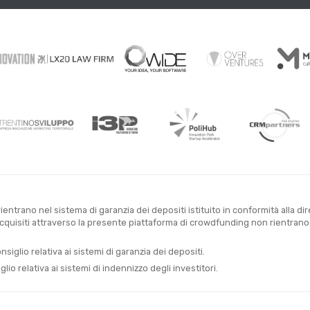
entrano nel sistema di garanzia dei depositi istituito in conformità alla di
uisiti attraverso la presente piattaforma di crowdfunding non rientrano ne
glio relativa ai sistemi di garanzia dei depositi.
o relativa ai sistemi di indennizzo degli investitori.