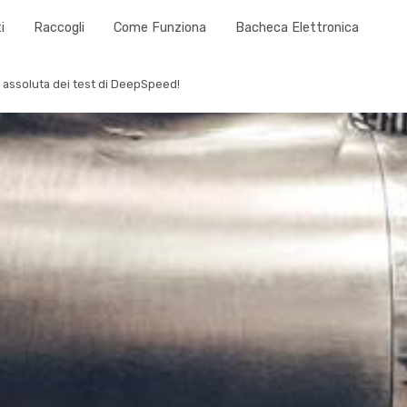
i
Raccogli
Come Funziona
Bacheca Elettronica
assoluta dei test di DeepSpeed!