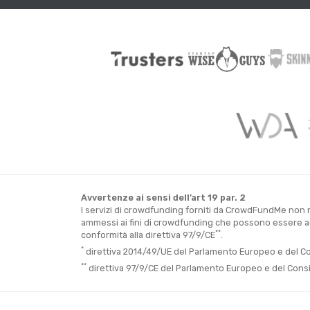
Avvertenze ai sensi dell’art 19 par. 2
I servizi di crowdfunding forniti da CrowdFundMe non ri
ammessi ai fini di crowdfunding che possono essere acq
**
conformità alla direttiva 97/9/CE
.
*
direttiva 2014/49/UE del Parlamento Europeo e del Consi
**
direttiva 97/9/CE del Parlamento Europeo e del Consigli