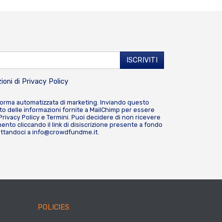
ioni di
Privacy Policy
forma automatizzata di marketing. Inviando questo
o delle informazioni fornite a MailChimp per essere
Privacy Policy
e
Termini
. Puoi decidere di non ricevere
nto cliccando il link di disiscrizione presente a fondo
attandoci a
info@crowdfundme.it
.
POLICIES