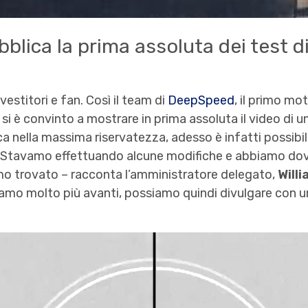
lica la prima assoluta dei test 
vestitori e fan. Così il team di
DeepSpeed
, il primo mo
e si è convinto a mostrare in prima assoluta il video di 
a nella massima riservatezza, adesso è infatti possibi
«Stavamo effettuando alcune modifiche e abbiamo dov
mo trovato – racconta l’amministratore delegato,
Will
o molto più avanti, possiamo quindi divulgare con una