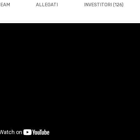
TEAM
ALLEGATI
INVESTITORI
(126)