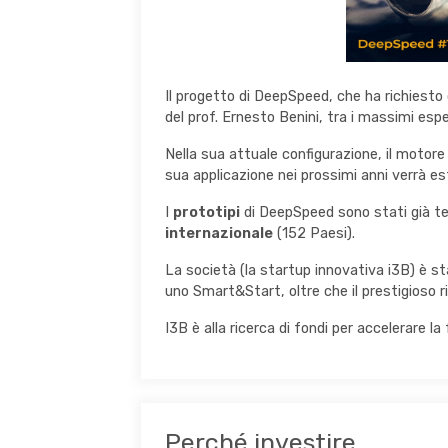
Il progetto di DeepSpeed, che ha richiesto
del prof. Ernesto Benini, tra i massimi espe
Nella sua attuale configurazione, il moto
sua applicazione nei prossimi anni verrà es
I
prototipi
di DeepSpeed sono stati già tes
internazionale
(152 Paesi).
La società (la startup innovativa i3B) è s
uno Smart&Start, oltre che il prestigioso 
I3B è alla ricerca di fondi per accelerare la
Perché investire