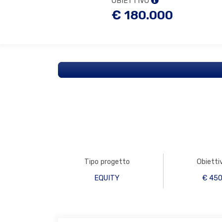
OBIETTIVO
€ 180.000
Tipo progetto
Obietti
EQUITY
€ 450