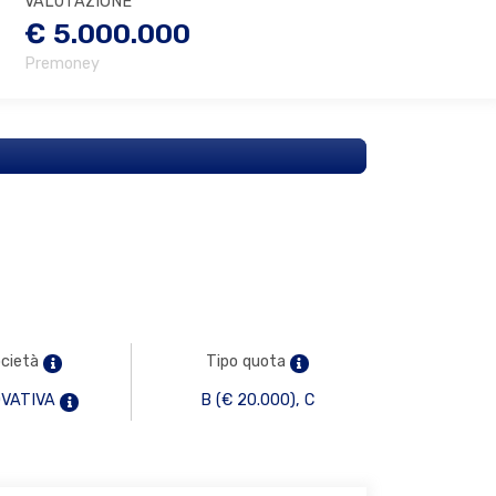
VALUTAZIONE
€ 5.000.000
Premoney
ocietà
Tipo quota
OVATIVA
B (€ 20.000), C