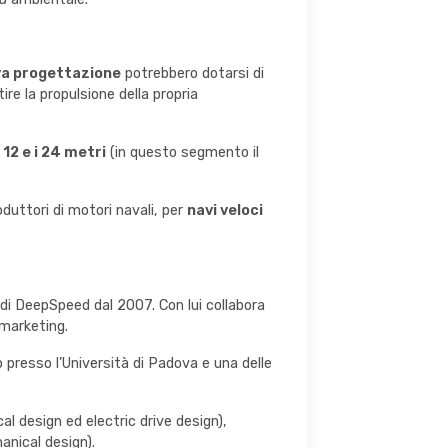
va progettazione
potrebbero dotarsi di
re la propulsione della propria
i
12
e i 24 metri
(in questo segmento il
oduttori di motori navali, per
navi veloci
 di DeepSpeed dal 2007. Con lui collabora
 marketing.
o presso l’Università di Padova e una delle
al design ed electric drive design),
anical design).