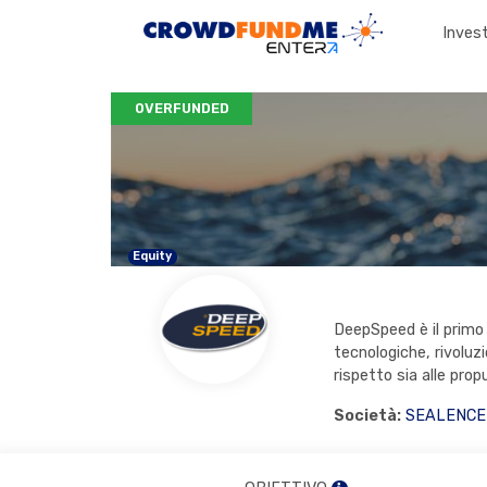
Invest
OVERFUNDED
Equity
DeepSpeed è il primo 
tecnologiche, rivoluzi
rispetto sia alle prop
Società:
SEALENCE 