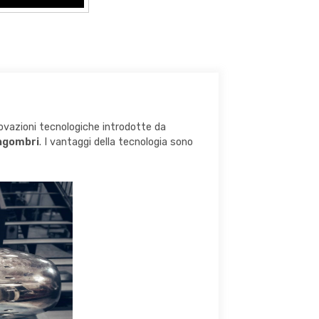
nnovazioni tecnologiche introdotte da
ingombri
. I vantaggi della tecnologia sono