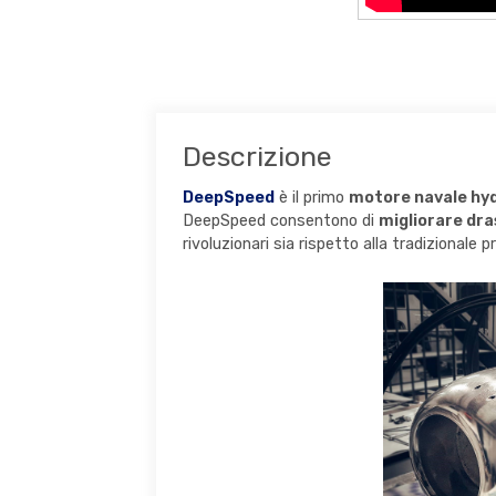
Descrizione
DeepSpeed
è il primo
motore navale hyd
DeepSpeed consentono di
migliorare dra
rivoluzionari sia rispetto alla tradizionale 