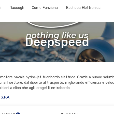
i
Raccogli
Come Funziona
Bacheca Elettronica
Deepspeed
motore navale hydro-jet fuoribordo elettrico. Grazie a nuove soluzi
ona il settore, dal diporto al trasporto, migliorando efficienza e velo
ulsioni a elica che agli idrogetti entrobordo
S.P.A.