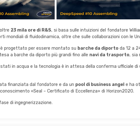
 oltre
23 mila ore di R&S
, si basa sulle intuizioni del fondatore Wil
rti mondiali di fluidodinamica, oltre che sulle collaborazioni con le 
re è progettato per essere montato su
barche da diporto
da 12 a 24
tesa a barche da diporto più grandi fino alle
navi da trasporto
, sia
tati in acqua e la tecnologia è in attesa della conferma ufficiale di
tata finanziata dal fondatore e da un
pool di business angel
e ha ot
riconoscimento «Seal – Certificato di Eccellenza» di Horizon2020.
 fase di ingegnerizzazione.