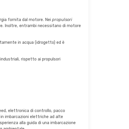
ergia fornita dal motore. Nei
propulsori
are. Inoltre, entrambi necessitano di motore
ttamente in acqua (idrogetto) ed è
ndustriali, rispetto ai propulsori
d, elettronica di controllo, pacco
in imbarcazioni elettriche ad alte
’esperienza alla guida di una imbarcazione
a
ambientale.