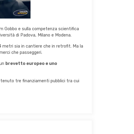
liam Gobbo e sulla competenza scientifica
Università di Padova, Milano e Modena.
 metri sia in cantiere che in retrofit. Ma la
 merci che passeggeri.
 un
brevetto europeo e uno
tenuto tre finanziamenti pubblici tra cui