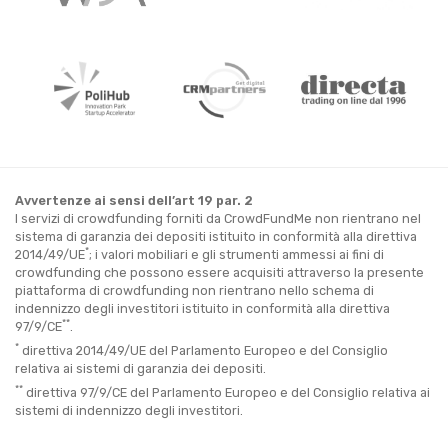
Avvertenze ai sensi dell’art 19 par. 2
I servizi di crowdfunding forniti da CrowdFundMe non rientrano nel
sistema di garanzia dei depositi istituito in conformità alla direttiva
*
2014/49/UE
; i valori mobiliari e gli strumenti ammessi ai fini di
crowdfunding che possono essere acquisiti attraverso la presente
piattaforma di crowdfunding non rientrano nello schema di
indennizzo degli investitori istituito in conformità alla direttiva
**
97/9/CE
.
*
direttiva 2014/49/UE del Parlamento Europeo e del Consiglio
relativa ai sistemi di garanzia dei depositi.
**
direttiva 97/9/CE del Parlamento Europeo e del Consiglio relativa ai
sistemi di indennizzo degli investitori.