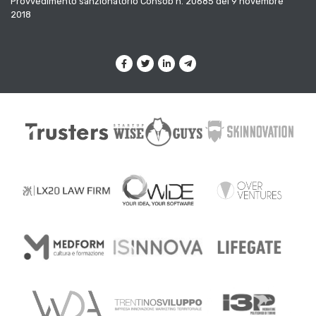
Provvedimento sanzionatorio Consob n. 20685 del 9 novembre
2018