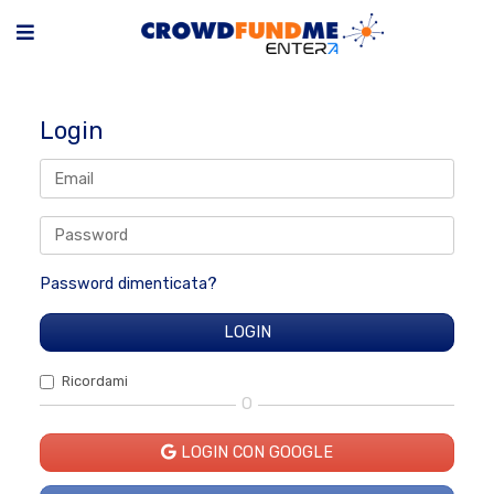
Login
Password dimenticata?
Ricordami
O
LOGIN CON GOOGLE