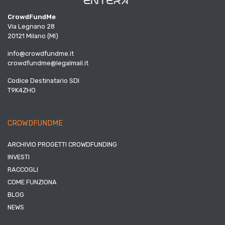
CrowdFundMe
Via Legnano 28
20121 Milano (MI)
info@crowdfundme.it
crowdfundme@legalmail.it
Codice Destinatario SDI
T9K4ZHO
CROWDFUNDME
ARCHIVIO PROGETTI CROWDFUNDING
INVESTI
RACCOGLI
COME FUNZIONA
BLOG
NEWS