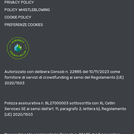
PRIVACY POLICY
POLICY WHISTLEBLOWING
COOKIE POLICY
PREFERENZE COOKIES
Autorizzato con delibera Consob n. 22885 del 10/11/2023 come
fornitore di servizi di crowdfunding ai sensi del Regolamento (UE)
2020/1503
Polizza assicurativa n. BL27000003 sottoscritta con XL Catlin
Services SE ai sensi dell’art. 11, paragrafo 2, lettera b), Regolamento
(UE) 2020/1503