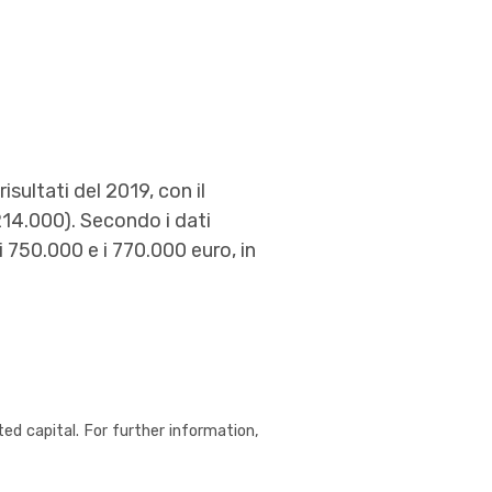
isultati del 2019, con il
14.000). Secondo i dati
 750.000 e i 770.000 euro, in
ed capital. For further information,