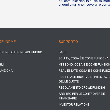
più comunicazioni in qualsiasi mome
di ogni email che riceverai, o cont
DFUNDME
SUPPORTO
IO PROGETTI CROWDFUNDING
FAQS
EQUITY, COSA È E COME FUNZIONA
LI
MINIBOND, COSA È E COME FUNZIO
UNZIONA
REAL ESTATE, COSA È E COME FUN
REGIME ALTERNATIVO DI INTESTAZI
DELLE QUOTE
REGOLAMENTO CROWDFUNDING
ARBITRO PER LE CONTROVERSIE
FINANZIARIE
INVESTOR RELATIONS