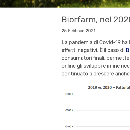
Biorfarm, nel 202
25 Febbraio 2021
La pandemia di Covid-19 ha 
effetti negativi. È il caso di
B
consumatori finali, permettend
online gli sviluppi e infine r
continuato a crescere anche n