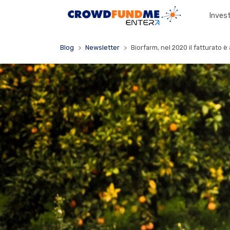
Invest
Blog
Newsletter
Biorfarm, nel 2020 il fatturato 