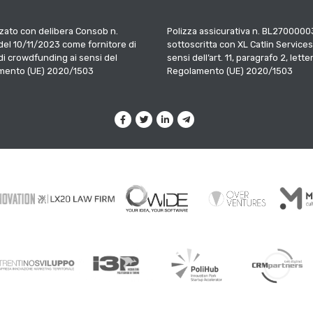
zato con delibera Consob n.
Polizza assicurativa n. BL2700000
el 10/11/2023 come fornitore di
sottoscritta con XL Catlin Services
 di crowdfunding ai sensi del
sensi dell’art. 11, paragrafo 2, letter
mento (UE) 2020/1503
Regolamento (UE) 2020/1503