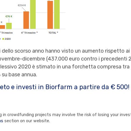
tri dello scorso anno hanno visto un aumento rispetto ai r
ovembre-dicembre (437.000 euro contro i precedenti 2
plessivo 2020 è stimato in una forchetta compresa tra i
% su base annua.
eto e investi in Biorfarm a partire da € 500!
in crowdfunding projects may involve the risk of losing your invest
ns
section on our website.