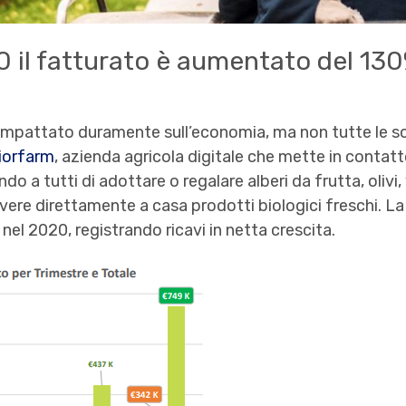
0 il fatturato è aumentato del 130
impattato duramente sull’economia, ma non tutte le so
iorfarm
, azienda agricola digitale che mette in contatto
o a tutti di adottare o regalare alberi da frutta, olivi,
icevere direttamente a casa prodotti biologici freschi. La 
el 2020, registrando ricavi in netta crescita.