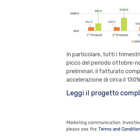
In particolare, tutti i trimes
picco del periodo ottobre-n
preliminari, il fatturato com
accelerazione di circa il 130
Leggi il progetto compl
Marketing communication. Investing 
please see the
Terms and Conditio