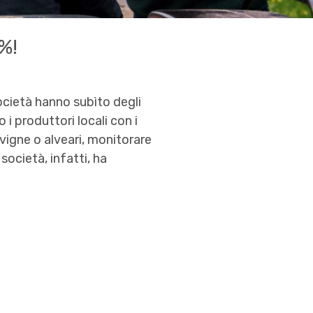
%!
cietà hanno subìto degli
 i produttori locali con i
 vigne o alveari, monitorare
società, infatti, ha