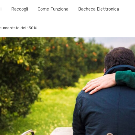
i
Raccogli
Come Funziona
Bacheca Elettronica
è aumentato del 130%!