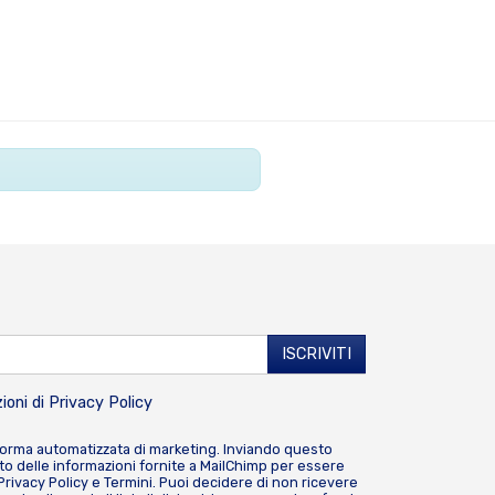
ioni di
Privacy Policy
forma automatizzata di marketing. Inviando questo
o delle informazioni fornite a MailChimp per essere
Privacy Policy
e
Termini
. Puoi decidere di non ricevere