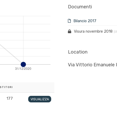
Documenti
Bilancio 2017
Visura novembre 2018
(d
Location
Via Vittorio Emanuele I
STITORI
177
VISUALIZZA