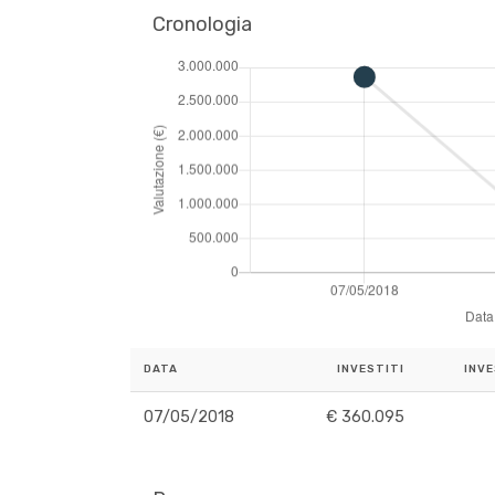
Cronologia
DATA
INVESTITI
INVE
07/05/2018
€ 360.095