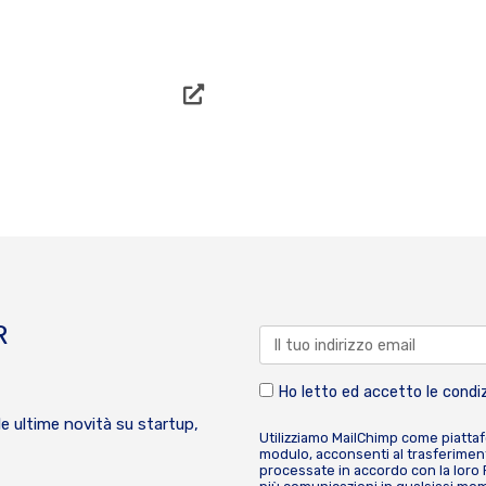
R
Ho letto ed accetto le condiz
le ultime novità su startup,
Utilizziamo MailChimp come piatta
modulo, acconsenti al trasferiment
processate in accordo con la loro