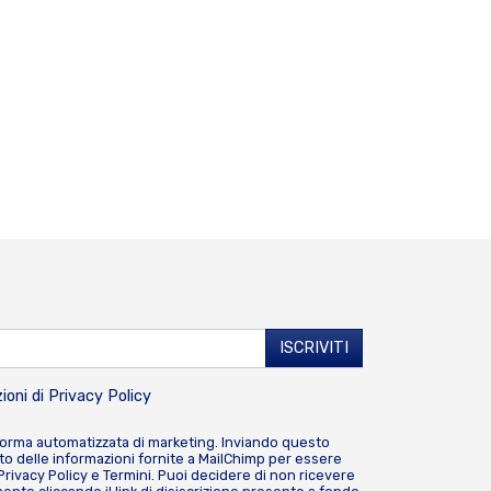
ioni di
Privacy Policy
forma automatizzata di marketing. Inviando questo
o delle informazioni fornite a MailChimp per essere
Privacy Policy
e
Termini
. Puoi decidere di non ricevere