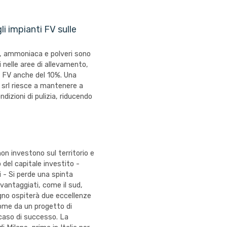
li impianti FV sulle
, ammoniaca e polveri sono
ti nelle aree di allevamento,
 FV anche del 10%. Una
srl riesce a mantenere a
ndizioni di pulizia, riducendo
on investono sul territorio e
o del capitale investito -
 - Si perde una spinta
vantaggiati, come il sud,
gno ospiterà due eccellenze
ome da un progetto di
caso di successo. La