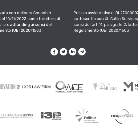
zato con delibera Consob n.
Polizza assicurativa n. BL2700000
el 10/11/2023 come fornitore di
sottoscritta con XL Catlin Services
 di crowdfunding ai sensi del
sensi dell’art. 11, paragrafo 2, letter
mento (UE) 2020/1503
Regolamento (UE) 2020/1503