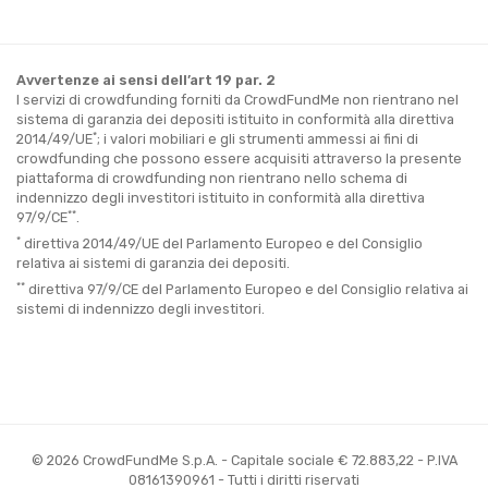
Avvertenze ai sensi dell’art 19 par. 2
I servizi di crowdfunding forniti da CrowdFundMe non rientrano nel
sistema di garanzia dei depositi istituito in conformità alla direttiva
*
2014/49/UE
; i valori mobiliari e gli strumenti ammessi ai fini di
crowdfunding che possono essere acquisiti attraverso la presente
piattaforma di crowdfunding non rientrano nello schema di
indennizzo degli investitori istituito in conformità alla direttiva
**
97/9/CE
.
*
direttiva 2014/49/UE del Parlamento Europeo e del Consiglio
relativa ai sistemi di garanzia dei depositi.
**
direttiva 97/9/CE del Parlamento Europeo e del Consiglio relativa ai
sistemi di indennizzo degli investitori.
© 2026 CrowdFundMe S.p.A. - Capitale sociale € 72.883,22 - P.IVA
08161390961 - Tutti i diritti riservati