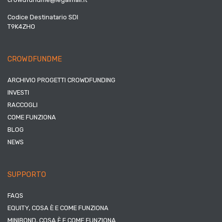
Codice Destinatario SDI
T9K4ZHO
CROWDFUNDME
ARCHIVIO PROGETTI CROWDFUNDING
INVESTI
RACCOGLI
COME FUNZIONA
BLOG
NEWS
SUPPORTO
FAQS
EQUITY, COSA È E COME FUNZIONA
MINIBOND, COSA È E COME FUNZIONA