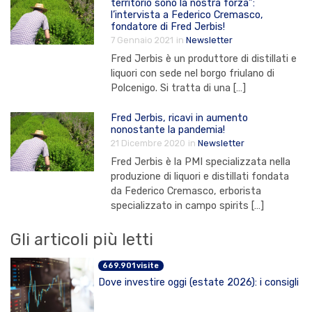
territorio sono la nostra forza”:
l’intervista a Federico Cremasco,
fondatore di Fred Jerbis!
7 Gennaio 2021
in
Newsletter
Fred Jerbis è un produttore di distillati e
liquori con sede nel borgo friulano di
Polcenigo. Si tratta di una […]
Fred Jerbis, ricavi in aumento
nonostante la pandemia!
21 Dicembre 2020
in
Newsletter
Fred Jerbis è la PMI specializzata nella
produzione di liquori e distillati fondata
da Federico Cremasco, erborista
specializzato in campo spirits […]
Gli articoli più letti
669.901 visite
Dove investire oggi (estate 2026): i consigli