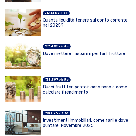
212.148 visite
Quanta liquidità tenere sul conto corrente
nel 2025?
152.485 visite
Dove mettere i risparmi per farli fruttare
136.597 visite
Buoni fruttiferi postali: cosa sono e come
calcolare il rendimento
118.076 visite
Investimenti immobiliari: come farli e dove
puntare. Novembre 2025