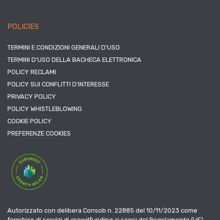
POLICIES
TERMINI E CONDIZIONI GENERALI D’USO
TERMINI D’USO DELLA BACHECA ELETTRONICA
POLICY RECLAMI
POLICY SUI CONFLITTI D’INTERESSE
PRIVACY POLICY
POLICY WHISTLEBLOWING
COOKIE POLICY
PREFERENZE COOKIES
Autorizzato con delibera Consob n. 22885 del 10/11/2023 come
fornitore di servizi di crowdfunding ai sensi del Regolamento (UE)