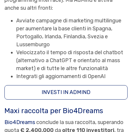
programming interface). Ma AdMind è attiva
anche su altri fronti:
Avviate campagne di marketing multilingue
per aumentare la base clienti in Spagna,
Portogallo, Irlanda, Finlandia, Svezia e
Lussemburgo
Velocizzato il tempo di risposta del chatbot
(alternativo a ChatGPT e orientato al mass
market) e di tutte le altre funzionalità
Integrati gli aggiornamenti di OpenAI
INVESTI IN ADMIND
Maxi raccolta per Bio4Dreams
Bio4Dreams
conclude la sua raccolta, superando
quota
€ 2.400.000
da
oltre 110 investitori
, tra