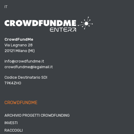
IT
CrowdFundMe
Via Legnano 28
20121 Milano (MI)
info@crowdfundme.it
crowdfundme@legalmail.it
Codice Destinatario SDI
T9K4ZHO
CROWDFUNDME
ARCHIVIO PROGETTI CROWDFUNDING
INVESTI
RACCOGLI