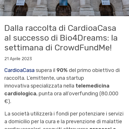
Dalla raccolta di CardioaCasa
al successo di Bio4Dreams: la
settimana di CrowdFundMe!
21 Aprile 2023
CardioaCasa
supera il
90%
del primo obiettivo di
raccolta. L’emittente, una startup
innovativa specializzata nella
telemedicina
cardiologica
, punta ora all’overfunding (80.000
€).
La società utilizzerà i fondi per potenziare i servizi
a domicilio per la cura e la prevenzione di malattie