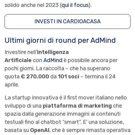
solido anche nel 2023 (
qui il focus
).
INVESTI IN CARDIOACASA
Ultimi giorni di round per AdMind
Investire nell’
Intelligenza
Artificiale
con
AdMind
è possibile ancora per
pochi giorni. La raccolta – che ha superano
quota
€ 270.000
da
101 soci
– termina il 24
aprile.
La startup innovativa è il first mover italiano nello
sviluppo di una
piattaforma di marketing
che
spazia dalla generazione immagini ai contenuti
testuali fino al chatbot “smart”. E’ una soluzione,
basata su
OpenAI
, che è sempre rimasta operativa