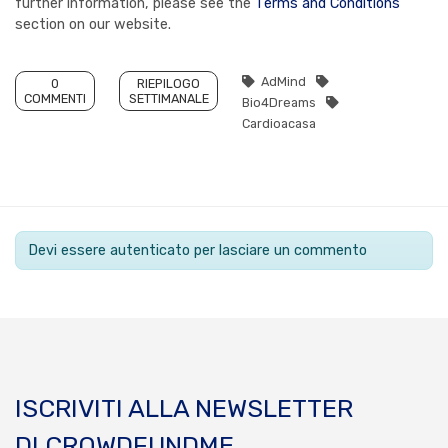
further information, please see the
Terms and Conditions
section on our website.
AdMind
0
RIEPILOGO
COMMENTI
SETTIMANALE
Bio4Dreams
Cardioacasa
Devi essere autenticato per lasciare un commento
ISCRIVITI ALLA NEWSLETTER
DI CROWDFUNDME