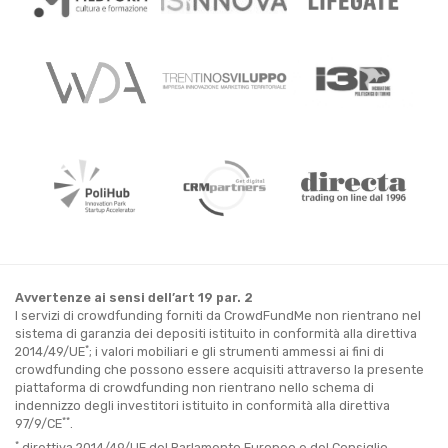
Avvertenze ai sensi dell’art 19 par. 2
I servizi di crowdfunding forniti da CrowdFundMe non rientrano nel
sistema di garanzia dei depositi istituito in conformità alla direttiva
*
2014/49/UE
; i valori mobiliari e gli strumenti ammessi ai fini di
crowdfunding che possono essere acquisiti attraverso la presente
piattaforma di crowdfunding non rientrano nello schema di
indennizzo degli investitori istituito in conformità alla direttiva
**
97/9/CE
.
*
direttiva 2014/49/UE del Parlamento Europeo e del Consiglio