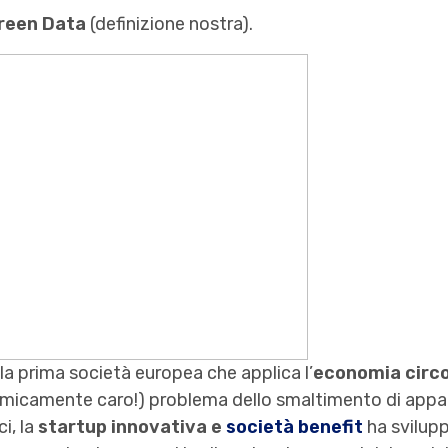
reen Data
(definizione nostra).
la prima società europea che applica l’
economia circo
omicamente caro!) problema dello smaltimento di appare
i, la
startup innovativa e
società benefit
ha svilup