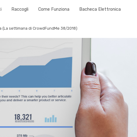
i
Raccogli
Come Funziona
Bacheca Elettronica
ta (La settimana di CrowdFundMe 38/2018)