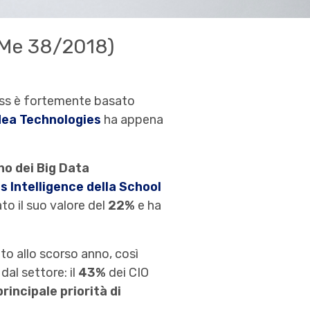
dMe 38/2018)
ness è fortemente basato
dea Technologies
ha appena
no dei Big Data
s Intelligence
della School
o il suo valore del
22%
e ha
to allo scorso anno, così
dal settore: il
43%
dei CIO
rincipale priorità di