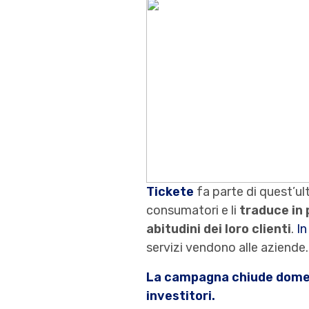
Tickete
fa parte di quest’ul
consumatori e li
traduce in 
abitudini dei loro clienti
.
In
servizi vendono alle aziende.
La campagna chiude domenic
investitori.