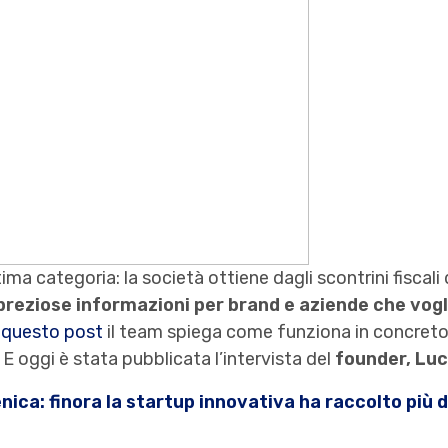
tima categoria: la società ottiene dagli scontrini fisca
preziose informazioni per brand e aziende che vog
 questo post
il team spiega come funziona in concreto l
 E oggi è stata pubblicata l’intervista del
founder, Luc
a: finora la startup innovativa ha raccolto più d