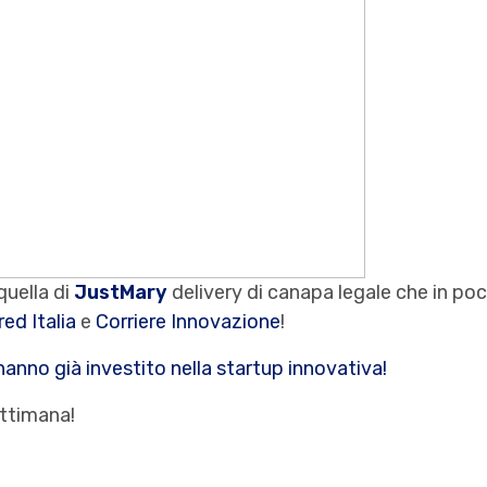
quella di
JustMary
delivery di canapa legale che in poc
red Italia
e
Corriere Innovazione
!
 hanno già investito nella startup innovativa!
ettimana!