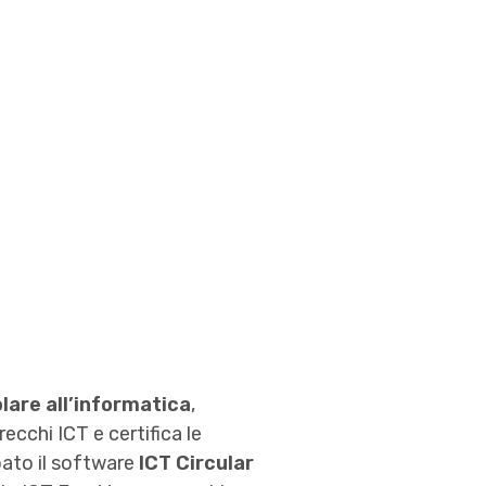
lare all’informatica
,
cchi ICT e certifica le
pato il software
ICT Circular