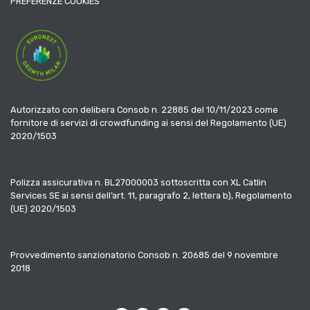
PREFERENZE COOKIES
Autorizzato con delibera Consob n. 22885 del 10/11/2023 come
fornitore di servizi di crowdfunding ai sensi del Regolamento (UE)
2020/1503
Polizza assicurativa n. BL27000003 sottoscritta con XL Catlin
Services SE ai sensi dell’art. 11, paragrafo 2, lettera b), Regolamento
(UE) 2020/1503
Provvedimento sanzionatorio Consob n. 20685 del 9 novembre
2018