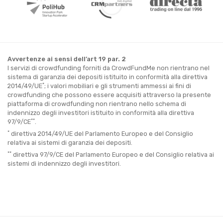
Avvertenze ai sensi dell’art 19 par. 2
I servizi di crowdfunding forniti da CrowdFundMe non rientrano nel
sistema di garanzia dei depositi istituito in conformità alla direttiva
*
2014/49/UE
; i valori mobiliari e gli strumenti ammessi ai fini di
crowdfunding che possono essere acquisiti attraverso la presente
piattaforma di crowdfunding non rientrano nello schema di
indennizzo degli investitori istituito in conformità alla direttiva
**
97/9/CE
.
*
direttiva 2014/49/UE del Parlamento Europeo e del Consiglio
relativa ai sistemi di garanzia dei depositi.
**
direttiva 97/9/CE del Parlamento Europeo e del Consiglio relativa ai
sistemi di indennizzo degli investitori.