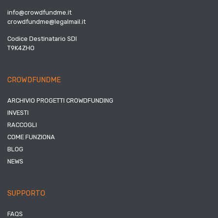
info@crowdfundme.it
crowdfundme@legalmail.it
Codice Destinatario SDI
T9K4ZHO
CROWDFUNDME
ARCHIVIO PROGETTI CROWDFUNDING
INVESTI
RACCOGLI
COME FUNZIONA
BLOG
NEWS
SUPPORTO
FAQS