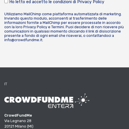
Ho letto ed accetto le condizioni di
Privacy Policy
Utilizziamo MailChimp come piattaforma automatizzata di marketing.
Inviando questo modulo, acconsenti al trasferimento delle
informazioni fornite a MailChimp per essere processate in accordo
con la loro
Privacy Policy
e
Termini
. Puoi decidere di non ricevere più
comunicazioni in qualsiasi momento cliccando il link di disiscrizione
presente a fondo di ogni email che riceverai, o contattandoci a
info@crowdfundme.it
.
IT
CrowdFundMe
Via Legnano 28
20121 Milano (MI)