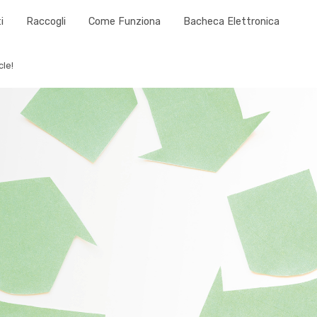
i
Raccogli
Come Funziona
Bacheca Elettronica
cle!