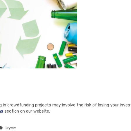
in crowdfunding projects may involve the risk of losing your invest
ns
section on our website.
Grycle