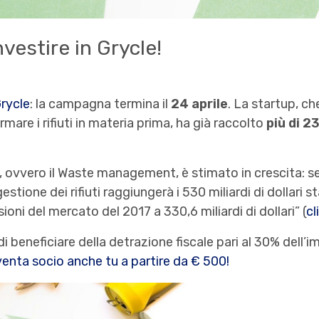
nvestire in Grycle!
rycle
: la campagna termina il
24 aprile
. La startup, c
mare i rifiuti in materia prima, ha già raccolto
più di 2
o, ovvero il Waste management, è stimato in crescita:
estione dei rifiuti raggiungerà i 530 miliardi di dollari 
oni del mercato del 2017 a 330,6 miliardi di dollari” (
cl
di beneficiare della detrazione fiscale pari al 30% dell’
enta socio anche tu a partire da € 500!