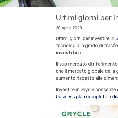
Ultimi giorni per i
20 Aprile 2020
Ultimi giorni per investire in
G
tecnologia in grado di trasfor
investitori
.
Il suo mercato di riferiment
che il mercato globale della g
aumento rispetto alle dimensi
Investire in Grycle consente 
business plan completo e div