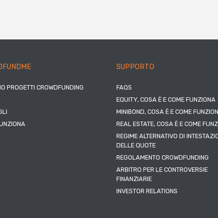
DFUNDME
SUPPORTO
IO PROGETTI CROWDFUNDING
FAQS
EQUITY, COSA È E COME FUNZIONA
LI
MINIBOND, COSA È E COME FUNZIO
UNZIONA
REAL ESTATE, COSA È E COME FUN
REGIME ALTERNATIVO DI INTESTAZI
DELLE QUOTE
REGOLAMENTO CROWDFUNDING
ARBITRO PER LE CONTROVERSIE
FINANZIARIE
INVESTOR RELATIONS