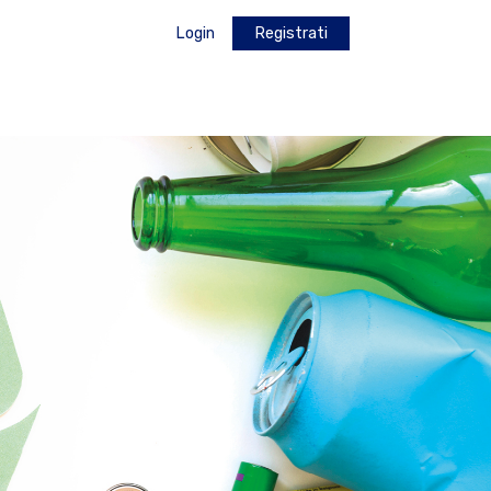
Login
Registrati