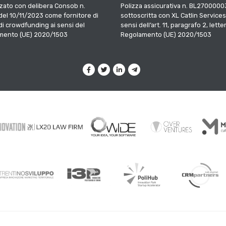
zato con delibera Consob n.
Polizza assicurativa n. BL2700000
el 10/11/2023 come fornitore di
sottoscritta con XL Catlin Services
 di crowdfunding ai sensi del
sensi dell’art. 11, paragrafo 2, letter
mento (UE) 2020/1503
Regolamento (UE) 2020/1503