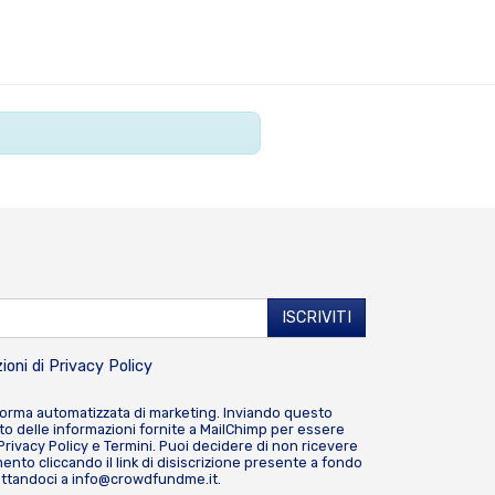
ioni di
Privacy Policy
forma automatizzata di marketing. Inviando questo
o delle informazioni fornite a MailChimp per essere
Privacy Policy
e
Termini
. Puoi decidere di non ricevere
nto cliccando il link di disiscrizione presente a fondo
attandoci a
info@crowdfundme.it
.