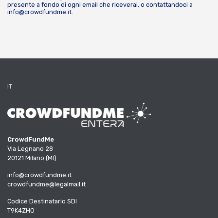
presente a fondo di ogni email che riceverai, o contattandoci a
info@crowdfundme.it
.
IT
CrowdFundMe
Via Legnano 28
20121 Milano (MI)
info@crowdfundme.it
crowdfundme@legalmail.it
Codice Destinatario SDI
T9K4ZHO