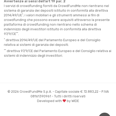
Avvertenze ai sensi dell’art 19 par. 2
I servizi di crowdfunding forniti da CrowdFundMe non rientrano nel
sistema di garanzia dei depositi istituito in conformità alla direttiva
*
2014/49/UE
; i valori mobiliari e gli strumenti ammessi ai fini di
crowdfunding che possono essere acquisiti attraverso la presente
piattaforma di crowdfunding non rientrano nello schema di
indennizzo degli investitori istituito in conformità alla direttiva
**
97/9/CE
.
*
direttiva 2014/49/UE del Parlamento Europeo e del Consiglio
relativa ai sistemi di garanzia dei depositi.
**
direttiva 97/9/CE del Parlamento Europeo e del Consiglio relativa ai
sistemi di indennizzo degli investitori.
© 2026 CrowdFundMe S.p.A. - Capitale sociale € 72.883,22 - P.IVA
08161390961 - Tutti i diritti riservati
Developed with
by WIDE