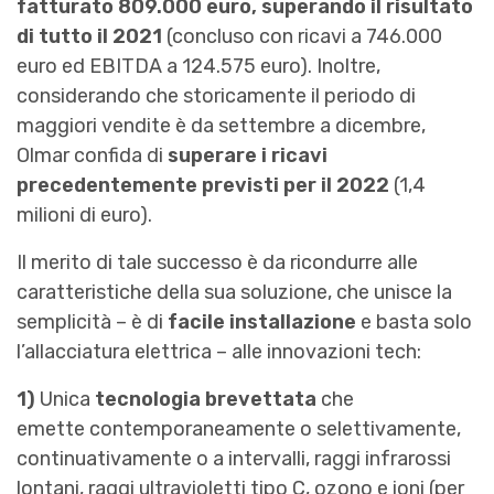
fatturato 809.000 euro, superando il risultato
di tutto il 2021
(concluso con ricavi a 746.000
euro ed EBITDA a 124.575 euro). Inoltre,
considerando che storicamente il periodo di
maggiori vendite è da settembre a dicembre,
Olmar confida di
superare i ricavi
precedentemente previsti per il 2022
(1,4
milioni di euro).
Il merito di tale successo è da ricondurre alle
caratteristiche della sua soluzione, che unisce la
semplicità – è di
facile installazione
e basta solo
l’allacciatura elettrica – alle innovazioni tech:
1)
Unica
tecnologia brevettata
che
emette contemporaneamente o selettivamente,
continuativamente o a intervalli, raggi infrarossi
lontani, raggi ultravioletti tipo C, ozono e ioni (per