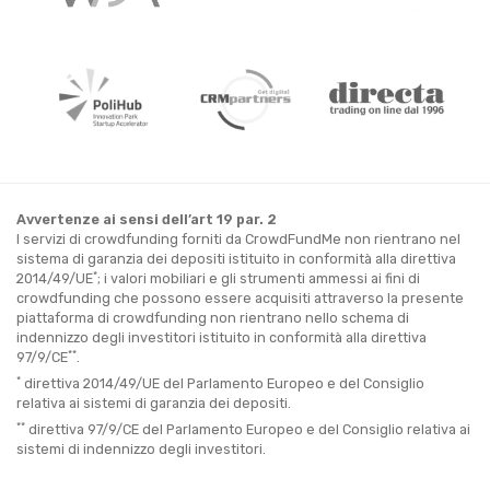
Avvertenze ai sensi dell’art 19 par. 2
I servizi di crowdfunding forniti da CrowdFundMe non rientrano nel
sistema di garanzia dei depositi istituito in conformità alla direttiva
*
2014/49/UE
; i valori mobiliari e gli strumenti ammessi ai fini di
crowdfunding che possono essere acquisiti attraverso la presente
piattaforma di crowdfunding non rientrano nello schema di
indennizzo degli investitori istituito in conformità alla direttiva
**
97/9/CE
.
*
direttiva 2014/49/UE del Parlamento Europeo e del Consiglio
relativa ai sistemi di garanzia dei depositi.
**
direttiva 97/9/CE del Parlamento Europeo e del Consiglio relativa ai
sistemi di indennizzo degli investitori.