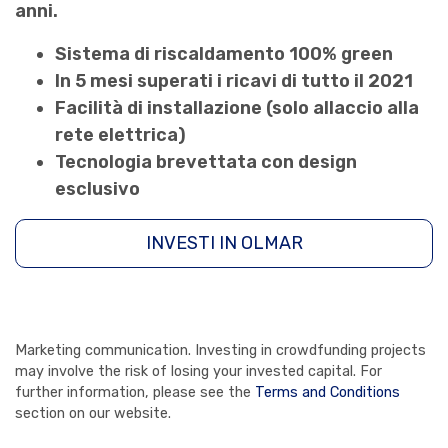
anni.
Sistema di riscaldamento 100% green
In 5 mesi superati i ricavi di tutto il 2021
Facilità di installazione (solo allaccio alla
rete elettrica)
Tecnologia brevettata con design
esclusivo
INVESTI IN OLMAR
Marketing communication. Investing in crowdfunding projects
may involve the risk of losing your invested capital. For
further information, please see the
Terms and Conditions
section on our website.