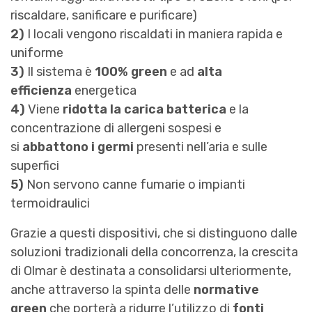
riscaldare, sanificare e purificare)
2)
I locali vengono riscaldati in maniera rapida e
uniforme
3)
Il sistema è
100% green
e ad
alta
efficienza
energetica
4)
Viene
ridotta la carica batterica
e la
concentrazione di allergeni sospesi e
si
abbattono i germi
presenti nell’aria e sulle
superfici
5)
Non servono canne fumarie o impianti
termoidraulici
Grazie a questi dispositivi, che si distinguono dalle
soluzioni tradizionali della concorrenza, la crescita
di Olmar è destinata a consolidarsi ulteriormente,
anche attraverso la spinta delle
normative
green
che porterà a ridurre l’utilizzo di
fonti