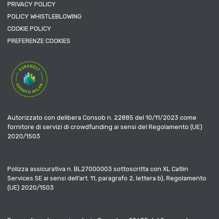
PRIVACY POLICY
POLICY WHISTLEBLOWING
COOKIE POLICY
PREFERENZE COOKIES
Autorizzato con delibera Consob n. 22885 del 10/11/2023 come
fornitore di servizi di crowdfunding ai sensi del Regolamento (UE)
2020/1503
Polizza assicurativa n. BL27000003 sottoscritta con XL Catlin
Services SE ai sensi dell’art. 11, paragrafo 2, lettera b), Regolamento
(UE) 2020/1503