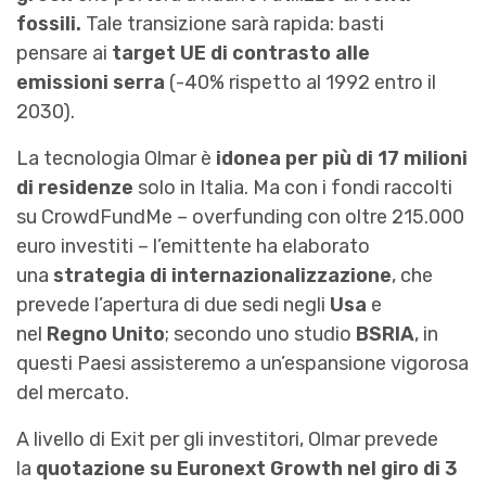
fossili.
Tale transizione sarà rapida: basti
pensare ai
target UE di contrasto alle
emissioni serra
(-40% rispetto al 1992 entro il
2030).
La tecnologia Olmar è
idonea per più di 17 milioni
di residenze
solo in Italia. Ma con i fondi raccolti
su CrowdFundMe – overfunding con oltre 215.000
euro investiti – l’emittente ha elaborato
una
strategia di internazionalizzazione
, che
prevede l’apertura di due sedi negli
Usa
e
nel
Regno Unito
; secondo uno studio
BSRIA
, in
questi Paesi assisteremo a un’espansione vigorosa
del mercato.
A livello di Exit per gli investitori, Olmar prevede
la
quotazione
su Euronext Growth nel giro di 3