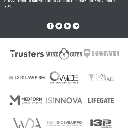
Provvedimento sanzionatorio Consob n. 20685 del 9 novembre
2018