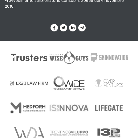
Provvedimento sanzionatorio Consob n. 20685 del 9 novembre
2018