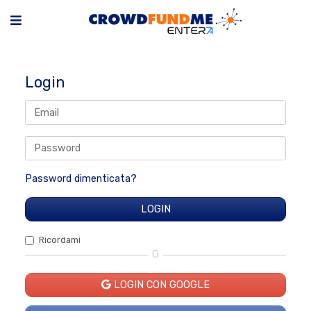
Login
Password dimenticata?
Ricordami
O
LOGIN CON GOOGLE