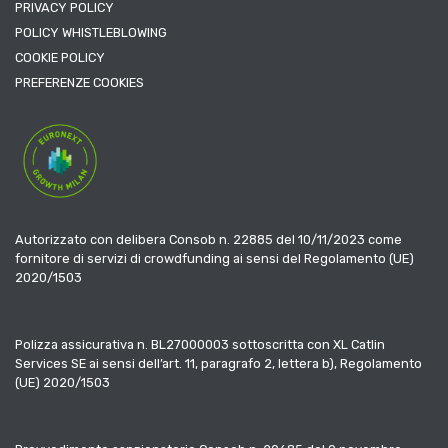
PRIVACY POLICY
POLICY WHISTLEBLOWING
COOKIE POLICY
PREFERENZE COOKIES
Autorizzato con delibera Consob n. 22885 del 10/11/2023 come
fornitore di servizi di crowdfunding ai sensi del Regolamento (UE)
2020/1503
Polizza assicurativa n. BL27000003 sottoscritta con XL Catlin
Services SE ai sensi dell’art. 11, paragrafo 2, lettera b), Regolamento
(UE) 2020/1503