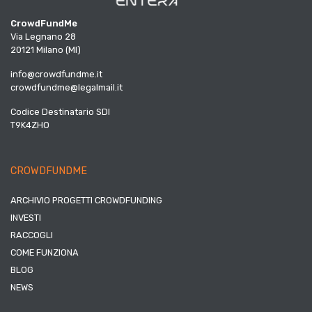
CrowdFundMe
Via Legnano 28
20121 Milano (MI)
info@crowdfundme.it
crowdfundme@legalmail.it
Codice Destinatario SDI
T9K4ZHO
CROWDFUNDME
ARCHIVIO PROGETTI CROWDFUNDING
INVESTI
RACCOGLI
COME FUNZIONA
BLOG
NEWS