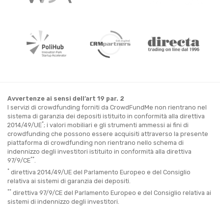
Avvertenze ai sensi dell’art 19 par. 2
I servizi di crowdfunding forniti da CrowdFundMe non rientrano nel
sistema di garanzia dei depositi istituito in conformità alla direttiva
*
2014/49/UE
; i valori mobiliari e gli strumenti ammessi ai fini di
crowdfunding che possono essere acquisiti attraverso la presente
piattaforma di crowdfunding non rientrano nello schema di
indennizzo degli investitori istituito in conformità alla direttiva
**
97/9/CE
.
*
direttiva 2014/49/UE del Parlamento Europeo e del Consiglio
relativa ai sistemi di garanzia dei depositi.
**
direttiva 97/9/CE del Parlamento Europeo e del Consiglio relativa ai
sistemi di indennizzo degli investitori.