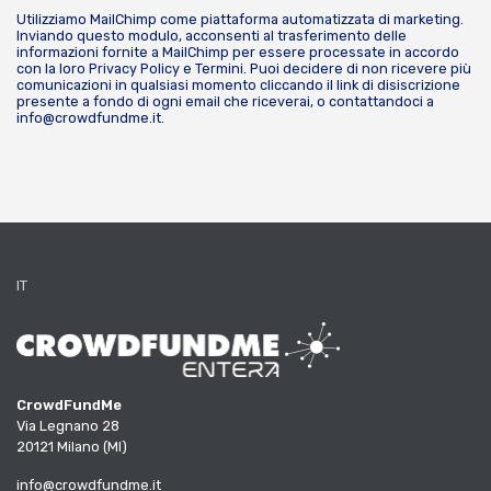
Utilizziamo MailChimp come piattaforma automatizzata di marketing.
Inviando questo modulo, acconsenti al trasferimento delle
informazioni fornite a MailChimp per essere processate in accordo
con la loro
Privacy Policy
e
Termini
. Puoi decidere di non ricevere più
comunicazioni in qualsiasi momento cliccando il link di disiscrizione
presente a fondo di ogni email che riceverai, o contattandoci a
info@crowdfundme.it
.
IT
CrowdFundMe
Via Legnano 28
20121 Milano (MI)
info@crowdfundme.it