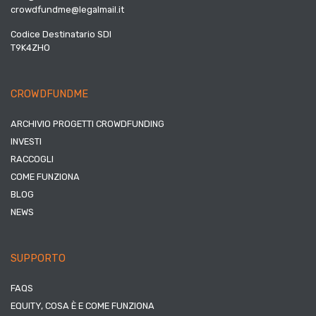
crowdfundme@legalmail.it
Codice Destinatario SDI
T9K4ZHO
CROWDFUNDME
ARCHIVIO PROGETTI CROWDFUNDING
INVESTI
RACCOGLI
COME FUNZIONA
BLOG
NEWS
SUPPORTO
FAQS
EQUITY, COSA È E COME FUNZIONA