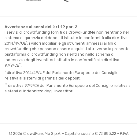
Avvertenze ai sensi dell’art 19 par. 2
I servizi di crowdfunding forniti da CrowdFundMe non rientrano nel
sistema di garanzia dei depositi istituito in conformità alla direttiva
*
2014/49/UE
; i valori mobiliari e gli strumenti ammessi ai fini di
crowdfunding che possono essere acquisiti attraverso la presente
piattaforma di crowdfunding non rientrano nello schema di
indennizzo degli investitori istituito in conformità alla direttiva
**
97/9/CE
.
*
direttiva 2014/49/UE del Parlamento Europeo e del Consiglio
relativa ai sistemi di garanzia dei depositi.
**
direttiva 97/9/CE del Parlamento Europeo e del Consiglio relativa ai
sistemi di indennizzo degli investitori.
© 2026 CrowdFundMe S.p.A. - Capitale sociale € 72.883,22 - P.IVA