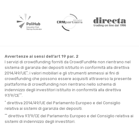
Avvertenze ai sensi dell’art 19 par. 2
I servizi di crowdfunding forniti da CrowdFundMe non rientrano nel
sistema di garanzia dei depositi istituito in conformità alla direttiva
*
2014/49/UE
; i valori mobiliari e gli strumenti ammessi ai fini di
crowdfunding che possono essere acquisiti attraverso la presente
piattaforma di crowdfunding non rientrano nello schema di
indennizzo degli investitori istituito in conformità alla direttiva
**
97/9/CE
.
*
direttiva 2014/49/UE del Parlamento Europeo e del Consiglio
relativa ai sistemi di garanzia dei depositi.
**
direttiva 97/9/CE del Parlamento Europeo e del Consiglio relativa ai
sistemi di indennizzo degli investitori.