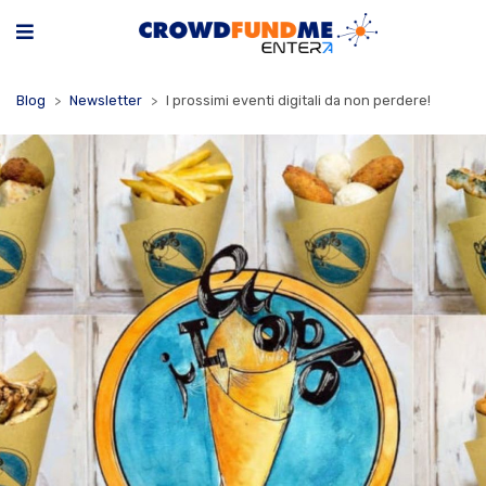
Blog
Newsletter
I prossimi eventi digitali da non perdere!