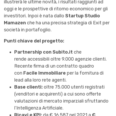
illustrerà le ultime novità, i risultati raggiunti ad
oggi e le prospettive di ritorno economico per gli
investitori. Inpoi è nata dallo
Startup Studio
Mamazen
che ha una precisa strategia di Exit per
società in portafoglio.
Punti chiave del progetto:
Partnership con Subito.it
che
rende accessibili oltre 9.000 agenzie clienti.
Recente firma di un contratto quadro
con
Facile Immobiliare
per la fornitura di
lead alla loro rete agenti.
Base clienti:
oltre 75.000 utenti registrati
(venditori e acquirenti) a cui sono offerte
valutazioni di mercato imparziali sfruttando
l’Intelligenza Artificiale.
Ricavi e KPI:
da € 16.587 nel 2021 a
€