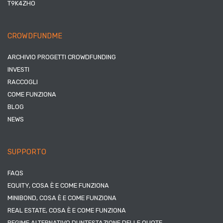
T9K4ZHO
CROWDFUNDME
ARCHIVIO PROGETTI CROWDFUNDING
INVESTI
RACCOGLI
COME FUNZIONA
BLOG
NEWS
SUPPORTO
FAQS
EQUITY, COSA È E COME FUNZIONA
MINIBOND, COSA È E COME FUNZIONA
REAL ESTATE, COSA È E COME FUNZIONA
REGIME ALTERNATIVO DI INTESTAZIONE DELLE QUOTE