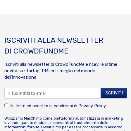
ISCRIVITI ALLA NEWSLETTER
DI CROWDFUNDME
Iscriviti alla newsletter di CrowdFundMe e ricevi le ultime
novità su startup, PMI ed il meglio del mondo
dell’innovazione
Ho letto ed accetto le condizioni di
Privacy Policy
Utilizziamo MailChimp come piattaforma automatizzata di marketing.
Inviando questo modulo, acconsenti al trasferimento delle
informazioni fornite a MailChimp per essere processate in accordo