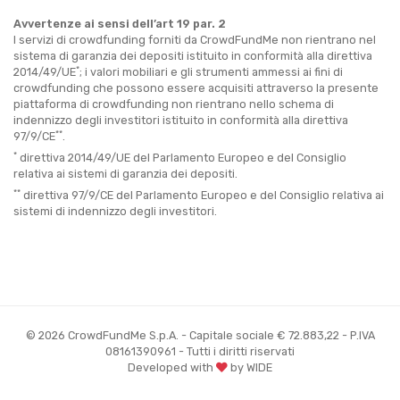
Avvertenze ai sensi dell’art 19 par. 2
I servizi di crowdfunding forniti da CrowdFundMe non rientrano nel
sistema di garanzia dei depositi istituito in conformità alla direttiva
*
2014/49/UE
; i valori mobiliari e gli strumenti ammessi ai fini di
crowdfunding che possono essere acquisiti attraverso la presente
piattaforma di crowdfunding non rientrano nello schema di
indennizzo degli investitori istituito in conformità alla direttiva
**
97/9/CE
.
*
direttiva 2014/49/UE del Parlamento Europeo e del Consiglio
relativa ai sistemi di garanzia dei depositi.
**
direttiva 97/9/CE del Parlamento Europeo e del Consiglio relativa ai
sistemi di indennizzo degli investitori.
© 2026 CrowdFundMe S.p.A. - Capitale sociale € 72.883,22 - P.IVA
08161390961 - Tutti i diritti riservati
Developed with
by WIDE