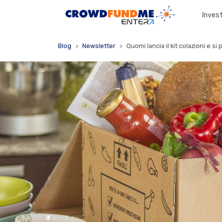
Invest
Blog
Newsletter
Quomi lancia il kit colazioni e s