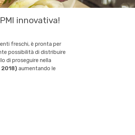
 PMI innovativa!
enti freschi, è pronta per
te possibilità di distribuire
llo di proseguire nella
l 2018)
aumentando le