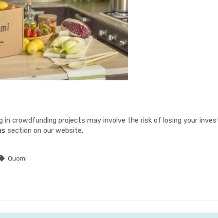
in crowdfunding projects may involve the risk of losing your invest
ns
section on our website.
Quomi