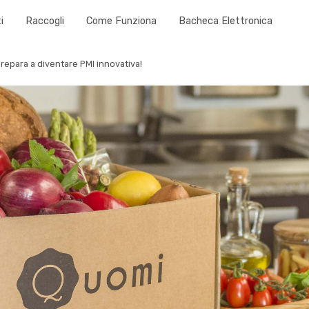
i
Raccogli
Come Funziona
Bacheca Elettronica
i prepara a diventare PMI innovativa!