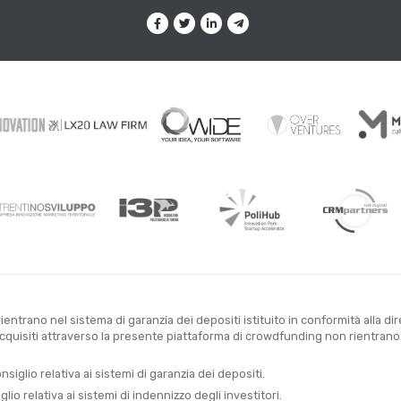
entrano nel sistema di garanzia dei depositi istituito in conformità alla di
uisiti attraverso la presente piattaforma di crowdfunding non rientrano ne
glio relativa ai sistemi di garanzia dei depositi.
o relativa ai sistemi di indennizzo degli investitori.