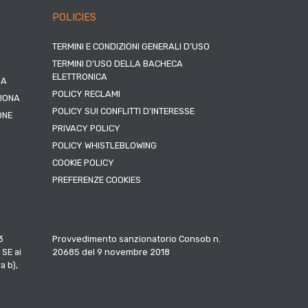
POLICIES
TERMINI E CONDIZIONI GENERALI D’USO
TERMINI D’USO DELLA BACHECA
ELETTRONICA
NA
POLICY RECLAMI
ZIONA
POLICY SUI CONFLITTI D’INTERESSE
ONE
PRIVACY POLICY
POLICY WHISTLEBLOWING
COOKIE POLICY
PREFERENZE COOKIES
3
Provvedimento sanzionatorio Consob n.
 SE ai
20685 del 9 novembre 2018
a b),