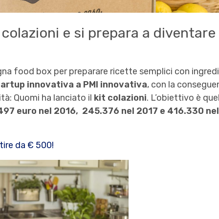
t colazioni e si prepara a diventare
gna food box per preparare ricette semplici con ingredi
tartup innovativa a PMI innovativa
, con la conseguen
ità: Quomi ha lanciato il
kit colazioni
. L’obiettivo è que
497 euro nel 2016, 245.376 nel 2017 e 416.330 ne
tire da € 500!