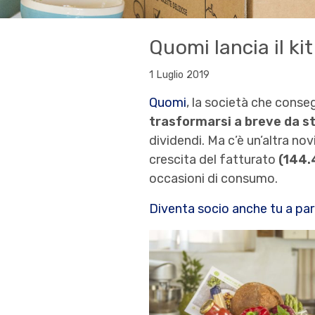
Quomi lancia il ki
1 Luglio 2019
Quomi
, la società che conse
trasformarsi a breve da s
dividendi. Ma c’è un’altra nov
crescita del fatturato
(144.
occasioni di consumo.
Diventa socio anche tu a par