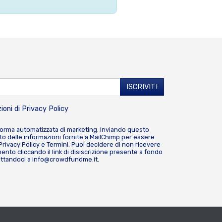
ioni di
Privacy Policy
forma automatizzata di marketing. Inviando questo
o delle informazioni fornite a MailChimp per essere
Privacy Policy
e
Termini
. Puoi decidere di non ricevere
nto cliccando il link di disiscrizione presente a fondo
attandoci a
info@crowdfundme.it
.