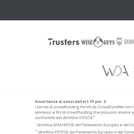
Avvertenze ai sensi dell’art 19 par. 2
I servizi di crowdfunding forniti da CrowdFundMe non ri
ammessi ai fini di crowdfunding che possono essere acq
**
conformità alla direttiva 97/9/CE
.
*
direttiva 2014/49/UE del Parlamento Europeo e del Consi
**
direttiva 97/9/CE del Parlamento Europeo e del Consigli