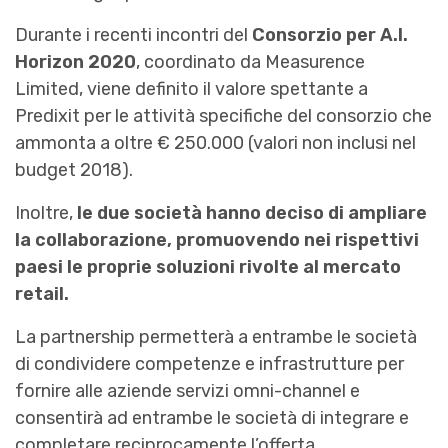
Durante i recenti incontri del
Consorzio per A.I.
Horizon 2020
, coordinato da Measurence
Limited, viene definito il valore spettante a
Predixit per le attività specifiche del consorzio che
ammonta a oltre € 250.000 (valori non inclusi nel
budget 2018).
Inoltre,
le due società hanno deciso di ampliare
la collaborazione, promuovendo nei rispettivi
paesi le proprie soluzioni rivolte al mercato
retail.
La partnership permetterà a entrambe le società
di condividere competenze e infrastrutture per
fornire alle aziende servizi omni-channel e
consentirà ad entrambe le società di integrare e
completare reciprocamente l’offerta.