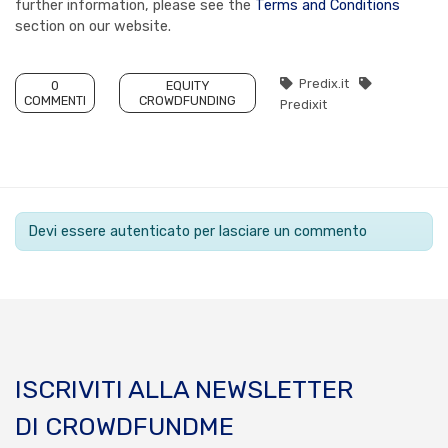
further information, please see the
Terms and Conditions
section on our website.
Predix.it
0
EQUITY
COMMENTI
CROWDFUNDING
Predixit
Devi essere autenticato per lasciare un commento
ISCRIVITI ALLA NEWSLETTER
DI CROWDFUNDME