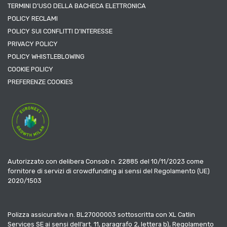
TERMINI D’USO DELLA BACHECA ELETTRONICA
POLICY RECLAMI
POLICY SUI CONFLITTI D’INTERESSE
PRIVACY POLICY
POLICY WHISTLEBLOWING
COOKIE POLICY
PREFERENZE COOKIES
Autorizzato con delibera Consob n. 22885 del 10/11/2023 come
fornitore di servizi di crowdfunding ai sensi del Regolamento (UE)
2020/1503
Polizza assicurativa n. BL27000003 sottoscritta con XL Catlin
Services SE ai sensi dell’art. 11, paragrafo 2, lettera b), Regolamento