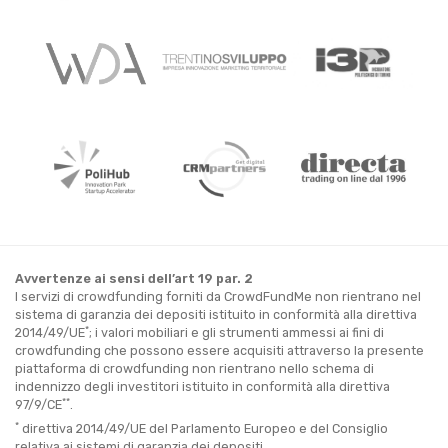
Avvertenze ai sensi dell’art 19 par. 2
I servizi di crowdfunding forniti da CrowdFundMe non rientrano nel
sistema di garanzia dei depositi istituito in conformità alla direttiva
*
2014/49/UE
; i valori mobiliari e gli strumenti ammessi ai fini di
crowdfunding che possono essere acquisiti attraverso la presente
piattaforma di crowdfunding non rientrano nello schema di
indennizzo degli investitori istituito in conformità alla direttiva
**
97/9/CE
.
*
direttiva 2014/49/UE del Parlamento Europeo e del Consiglio
relativa ai sistemi di garanzia dei depositi.