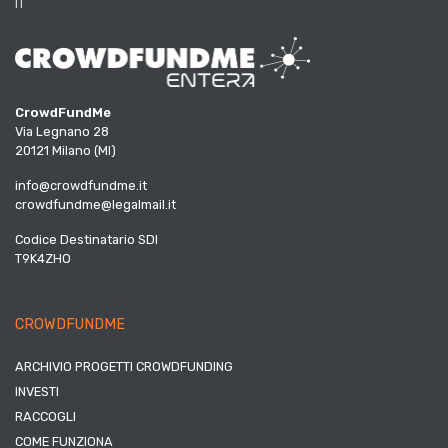
IT
CrowdFundMe
Via Legnano 28
20121 Milano (MI)
info@crowdfundme.it
crowdfundme@legalmail.it
Codice Destinatario SDI
T9K4ZHO
CROWDFUNDME
ARCHIVIO PROGETTI CROWDFUNDING
INVESTI
RACCOGLI
COME FUNZIONA