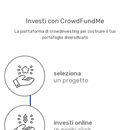
Investi con CrowdFundMe
La piattaforma di crowdinvesting per costruire il tuo
portafoglio diversificato
seleziona
un progetto
investi online
in pochi click