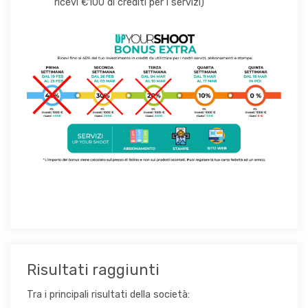
ricevi €100 di crediti per i servizi)
Risultati raggiunti
Tra i principali risultati della società: