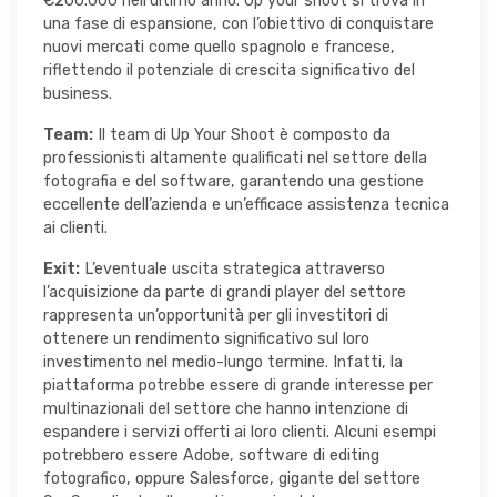
€200.000 nell’ultimo anno. Up your shoot si trova in
una fase di espansione, con l’obiettivo di conquistare
nuovi mercati come quello spagnolo e francese,
riflettendo il potenziale di crescita significativo del
business.
Team:
Il team di Up Your Shoot è composto da
professionisti altamente qualificati nel settore della
fotografia e del software, garantendo una gestione
eccellente dell’azienda e un’efficace assistenza tecnica
ai clienti.
Exit:
L’eventuale uscita strategica attraverso
l’acquisizione da parte di grandi player del settore
rappresenta un’opportunità per gli investitori di
ottenere un rendimento significativo sul loro
investimento nel medio-lungo termine. Infatti, la
piattaforma potrebbe essere di grande interesse per
multinazionali del settore che hanno intenzione di
espandere i servizi offerti ai loro clienti. Alcuni esempi
potrebbero essere Adobe, software di editing
fotografico, oppure Salesforce, gigante del settore