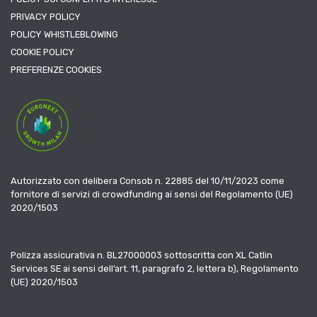
PRIVACY POLICY
POLICY WHISTLEBLOWING
COOKIE POLICY
PREFERENZE COOKIES
Autorizzato con delibera Consob n. 22885 del 10/11/2023 come
fornitore di servizi di crowdfunding ai sensi del Regolamento (UE)
2020/1503
Polizza assicurativa n. BL27000003 sottoscritta con XL Catlin
Services SE ai sensi dell’art. 11, paragrafo 2, lettera b), Regolamento
(UE) 2020/1503