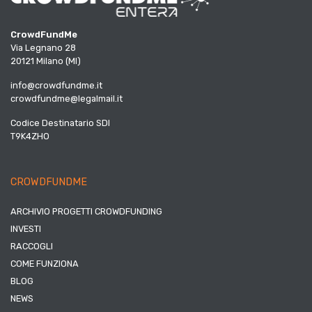
CrowdFundMe
Via Legnano 28
20121 Milano (MI)
info@crowdfundme.it
crowdfundme@legalmail.it
Codice Destinatario SDI
T9K4ZHO
CROWDFUNDME
ARCHIVIO PROGETTI CROWDFUNDING
INVESTI
RACCOGLI
COME FUNZIONA
BLOG
NEWS