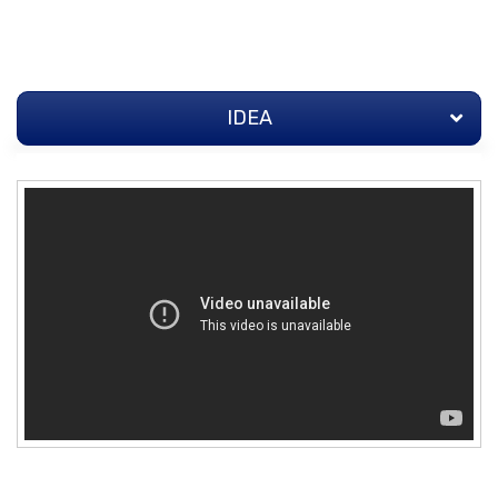
IDEA
IDEA
STRATEGIA
TEAM
ALLEGATI
INVESTITORI
(207)
Q&A
PRESS