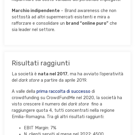
Marchio indipendente
– Brand awareness che non
sottostà ad altri supermercati esistenti e mira a
rafforzare e consolidare un
brand “online puro”
che
sia leader nel settore.
Risultati raggiunti
La società è
nata nel 2017
, ma ha avviato l’operatività
del
dark store
a partire da aprile 2019.
A valle della
prima raccolta di successo
di
crowdfunding su CrowdFundMe nel 2020, la società ha
visto crescere il numero dei
dark store
fino a
raggiungere quota 4, tutti concentrati nella regione
Emilia-Romagna. Tra gli altri risultati raggiunti:
EBIT Margin: 7%
N. clienti serviti al mese nel 2022: 4500