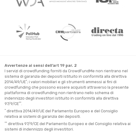
Avvertenze ai sensi dell’art 19 par. 2
I servizi di crowdfunding forniti da CrowdFundMe non rientrano nel
sistema di garanzia dei depositi istituito in conformità alla direttiva
*
2014/49/UE
; i valori mobiliari e gli strumenti ammessi ai fini di
crowdfunding che possono essere acquisiti attraverso la presente
piattaforma di crowdfunding non rientrano nello schema di
indennizzo degli investitori istituito in conformità alla direttiva
**
97/9/CE
.
*
direttiva 2014/49/UE del Parlamento Europeo e del Consiglio
relativa ai sistemi di garanzia dei depositi.
**
direttiva 97/9/CE del Parlamento Europeo e del Consiglio relativa ai
sistemi di indennizzo degli investitori.