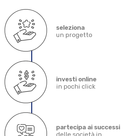
seleziona
un progetto
investi online
in pochi click
partecipa ai successi
delle società in