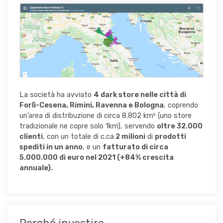
La società ha avviato
4 dark store nelle città di
Forlì
-Cesena, Rimini, Ravenna e Bologna
, coprendo
un’area di distribuzione di circa 8.802 km² (uno store
tradizionale ne copre solo 1km), servendo
oltre
32.000
clienti
, con un totale di c.ca
2 milioni
di
prodotti
spediti in un anno
, e un
fatturato di circa
5.000.000 di euro nel 2021 (+84% crescita
annuale).