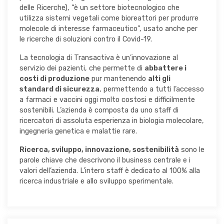
delle Ricerche), “è un settore biotecnologico che
utilizza sistemi vegetali come bioreattori per produrre
molecole di interesse farmaceutico”, usato anche per
le ricerche di soluzioni contro il Covid-19.
La tecnologia di Transactiva è un’innovazione al
servizio dei pazienti, che permette di
abbattere i
costi di produzione
pur mantenendo
alti gli
standard di sicurezza
, permettendo a tutti l’accesso
a farmaci e vaccini oggi molto costosi e difficilmente
sostenibili. L’azienda è composta da uno staff di
ricercatori di assoluta esperienza in biologia molecolare,
ingegneria genetica e malattie rare.
Ricerca
,
sviluppo, innovazione, sostenibilità
sono le
parole chiave che descrivono il business centrale e i
valori dell’azienda. L’intero staff è dedicato al 100% alla
ricerca industriale e allo sviluppo sperimentale.