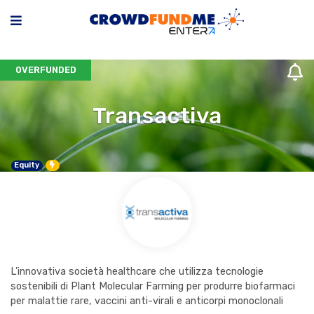
OVERFUNDED
Transactiva
Campagna flash, dura 30 giorni
Equity
L’innovativa società healthcare che utilizza tecnologie
sostenibili di Plant Molecular Farming per produrre biofarmaci
per malattie rare, vaccini anti-virali e anticorpi monoclonali