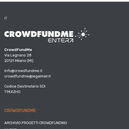
IT
CrowdFundMe
Via Legnano 28
20121 Milano (MI)
info@crowdfundme.it
crowdfundme@legalmail.it
Codice Destinatario SDI
T9K4ZHO
CROWDFUNDME
ARCHIVIO PROGETTI CROWDFUNDING