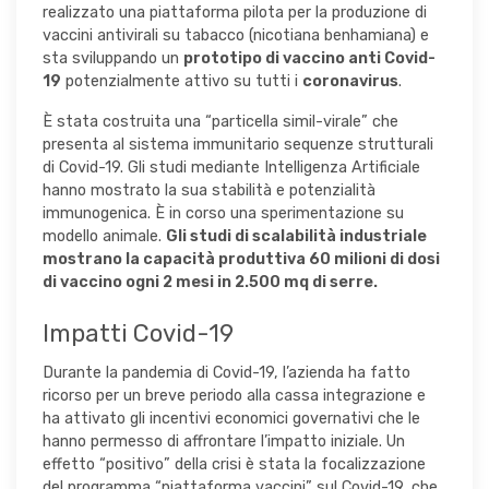
realizzato una piattaforma pilota per la produzione di
vaccini antivirali su tabacco (nicotiana benhamiana) e
sta sviluppando un
prototipo di vaccino anti Covid-
19
potenzialmente attivo su tutti i
coronavirus
.
È stata costruita una “particella simil-virale” che
presenta al sistema immunitario sequenze strutturali
di Covid-19. Gli studi mediante Intelligenza Artificiale
hanno mostrato la sua stabilità e potenzialità
immunogenica. È in corso una sperimentazione su
modello animale.
Gli studi di scalabilità industriale
mostrano la capacità produttiva 60 milioni di dosi
di vaccino ogni 2 mesi in 2.500 mq di serre.
Impatti Covid-19
Durante la pandemia di Covid-19, l’azienda ha fatto
ricorso per un breve periodo alla cassa integrazione e
ha attivato gli incentivi economici governativi che le
hanno permesso di affrontare l’impatto iniziale. Un
effetto “positivo” della crisi è stata la focalizzazione
del programma “piattaforma vaccini” sul Covid-19, che