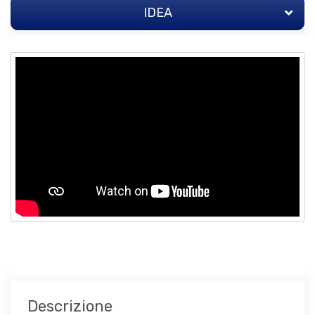
IDEA
IDEA
STRATEGIA
TEAM
ALLEGATI
INVESTITORI
(115)
Q&A
PRESS
Descrizione