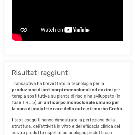
Risultati raggiunti
Transactiva ha brevettato la tecnologia per la
produzione di anticorpi monoclonali ed enzimi
per
terapia sostitutiva su pianta di riso e ha sviluppato (in
fase TRL 5) un
anticorpo monoclonale umano per
la cura di malattie rare della cute e il morbo Crohn.
I test eseguiti hanno dimostrato la perfezione della
struttura, dell’attività in vitro e dell’efficacia clinica del
nostro prodotto rispetto ad analoghi, prodotti con