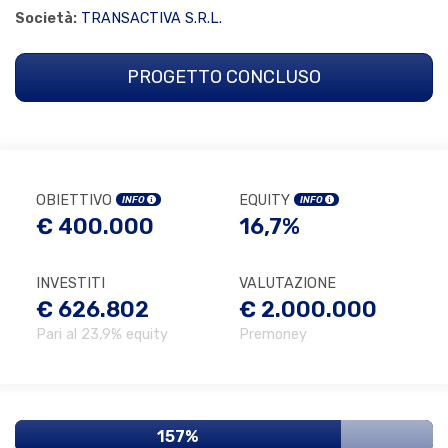
Società:
TRANSACTIVA S.R.L.
PROGETTO CONCLUSO
OBIETTIVO
EQUITY
INFO
INFO
€ 400.000
16,7%
INVESTITI
VALUTAZIONE
€ 626.802
€ 2.000.000
Pari al 23,9% equity
Premoney
157%