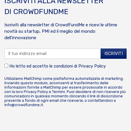
ISCRIVITI ALLA NEWSLETTER
DI CROWDFUNDME
Iscriviti alla newsletter di CrowdFundMe e ricevi le ultime
novità su startup, PMI ed il meglio del mondo
dell’innovazione
Ho letto ed accetto le condizioni di
Privacy Policy
Utilizziamo MailChimp come piattaforma automatizzata di marketing.
Inviando questo modulo, acconsenti al trasferimento delle
informazioni fornite a MailChimp per essere processate in accordo
con la loro
Privacy Policy
e
Termini
. Puoi decidere di non ricevere più
comunicazioni in qualsiasi momento cliccando il link di disiscrizione
presente a fondo di ogni email che riceverai, o contattandoci a
info@crowdfundme.it
.