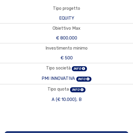
Tipo progetto
EQUITY
Obiettivo Max
€ 800.000
Investimento minimo
€ 500
Tipo società
INFO
PMI INNOVATIVA
INFO
Tipo quota
INFO
A (€ 10.000), B