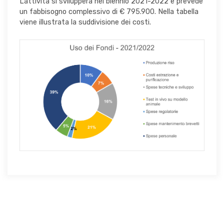
L’attività si svilupperà nel biennio 2021-2022 e prevede
un fabbisogno complessivo di € 795.900. Nella tabella
viene illustrata la suddivisione dei costi.