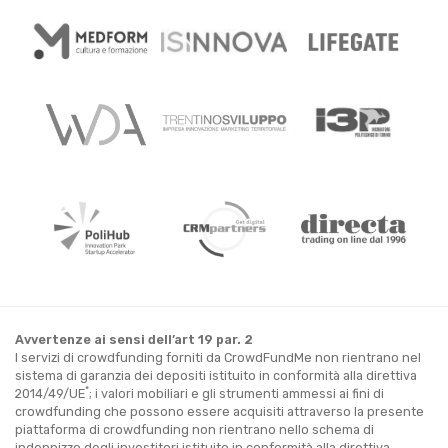
Avvertenze ai sensi dell’art 19 par. 2
I servizi di crowdfunding forniti da CrowdFundMe non rientrano nel
sistema di garanzia dei depositi istituito in conformità alla direttiva
*
2014/49/UE
; i valori mobiliari e gli strumenti ammessi ai fini di
crowdfunding che possono essere acquisiti attraverso la presente
piattaforma di crowdfunding non rientrano nello schema di
indennizzo degli investitori istituito in conformità alla direttiva