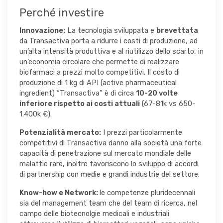
Perché investire
Innovazione:
La tecnologia sviluppata e
brevettata
da Transactiva porta a ridurre i costi di produzione, ad
un’alta intensità produttiva e al riutilizzo dello scarto, in
un’economia circolare che permette di realizzare
biofarmaci a prezzi molto competitivi. Il costo di
produzione di 1 kg di API (active pharmaceutical
ingredient) “Transactiva” è di circa
10-20 volte
inferiore rispetto ai costi attuali
(67-81k vs 650-
1.400k €).
Potenzialità mercato:
I prezzi particolarmente
competitivi di Transactiva danno alla società una forte
capacità di penetrazione sul mercato mondiale delle
malattie rare, inoltre favoriscono lo sviluppo di accordi
di partnership con medie e grandi industrie del settore.
Know-how e Network:
le competenze pluridecennali
sia del management team che del team di ricerca, nel
campo delle biotecnolgie medicali e industriali