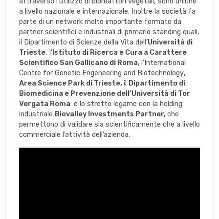
attraverso l’utilizzo di bioreattori vegetali, sono uniche
a livello nazionale e internazionale. Inoltre la società fa
parte di un network molto importante formato da
partner scientifici e industriali di primario standing quali,
il Dipartimento di Scienze della Vita dell’
Università di
Trieste
, l’
Istituto di Ricerca e Cura a Carattere
Scientifico San Gallicano di Roma,
l’International
Centre for Genetic Engeneering and Biotechnology
,
Area Science Park di Trieste,
il
Dipartimento di
Biomedicina e Prevenzione dell’Università di Tor
Vergata Roma
e lo stretto legame con la holding
industriale
Biovalley Investments Partner,
che
permettono di validare sia scientificamente che a livello
commerciale l’attività dell’azienda.