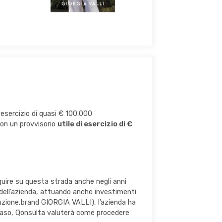
esercizio di quasi € 100.000
on un provvisorio
utile di esercizio di €
uire su questa strada anche negli anni
dell’azienda, attuando anche investimenti
roduzione,brand GIORGIA VALLI), l’azienda ha
l caso, Qonsulta valuterà come procedere