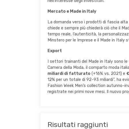
nell’interesse degli investitori.
Mercato e Made in Italy
La domanda verso i prodotti di fascia alta
chiede e sempre più chiederà ciò che il Mad
tempo reale, l’autenticità, la personalizza
Minstero per le Imprese e il Made in Italy s
Export
I settori trainanti del Made in Italy sono
Camera della Moda, il comparto moda italian
miliardi di fatturato
(+16% vs. 2021) e
€
12% per un totale di 92-93 miliardi”, ha ev
Fashion Week Men’s collection autunno-inve
registrate nei primi nove mesi. Il nuovo p
Risultati raggiunti