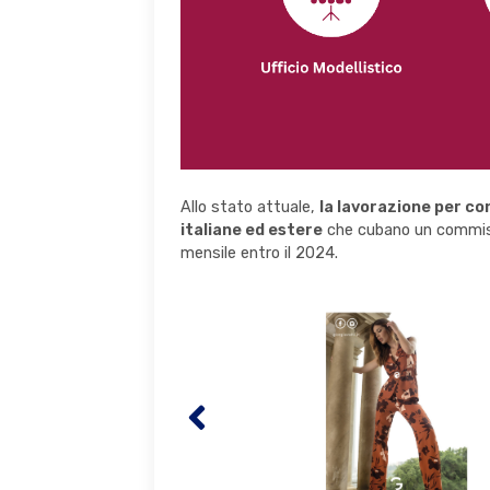
Allo stato attuale,
la lavorazione per co
italiane ed estere
che cubano un commiss
mensile entro il 2024.