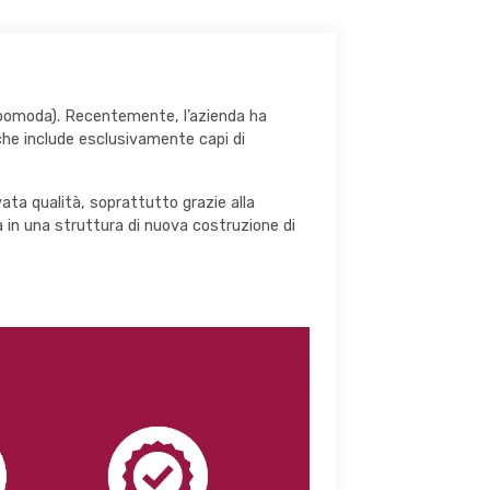
Globomoda). Recentemente, l’azienda ha
che include esclusivamente capi di
vata qualità, soprattutto grazie alla
tà in una struttura di nuova costruzione di