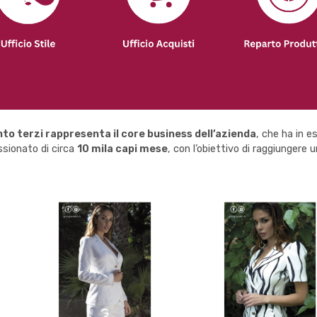
nto terzi rappresenta il core business dell’azienda
, che ha in 
ionato di circa
10 mila capi mese
, con l’obiettivo di raggiungere 