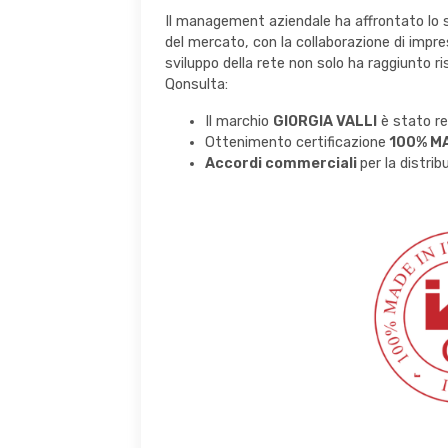
Il management aziendale ha affrontato lo s
del mercato, con la collaborazione di impre
sviluppo della rete non solo ha raggiunto ris
Qonsulta:
Il marchio
GIORGIA VALLI
è stato re
Ottenimento certificazione
100% MA
Accordi commerciali
per la distri