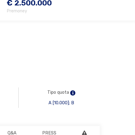
€ 2.500.000
Premoney
Tipo quota
A [10.000]; B
Q&A
PRESS