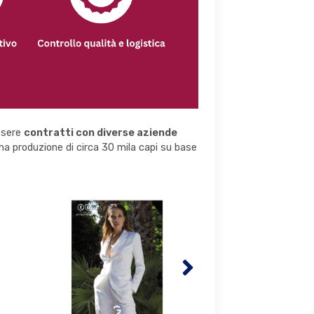
essere
contratti con diverse aziende
una produzione di circa 30 mila capi su base