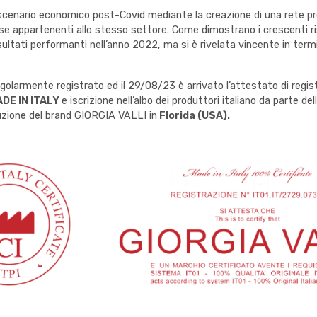
cenario economico post-Covid mediante la creazione di una rete prod
se appartenenti allo stesso settore. Come dimostrano i crescenti ris
ultati performanti nell’anno 2022, ma si è rivelata vincente in termini
golarmente registrato ed il 29/08/23 è arrivato l’attestato di regist
DE IN ITALY
e iscrizione nell’albo dei produttori italiano da parte dell
buzione del brand GIORGIA VALLI in
Florida (USA).