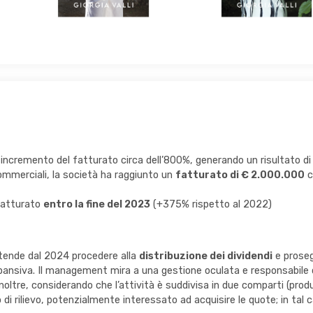
incremento del fatturato circa dell’800%, generando un risultato di 
ommerciali, la società ha raggiunto un
fatturato di € 2.000.000
c
fatturato
entro la fine del 2023
(+375% rispetto al 2022)
 intende dal 2024 procedere alla
distribuzione dei dividendi
e proseg
spansiva. Il management mira a una gestione oculata e responsabile 
i. Inoltre, considerando che l’attività è suddivisa in due comparti (p
o di rilievo, potenzialmente interessato ad acquisire le quote; in ta