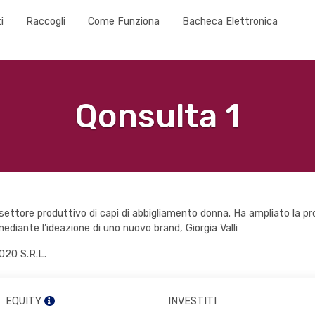
i
Raccogli
Come Funziona
Bacheca Elettronica
Qonsulta 1
settore produttivo di capi di abbigliamento donna. Ha ampliato la pr
ediante l’ideazione di uno nuovo brand, Giorgia Valli
020 S.R.L.
EQUITY
INVESTITI