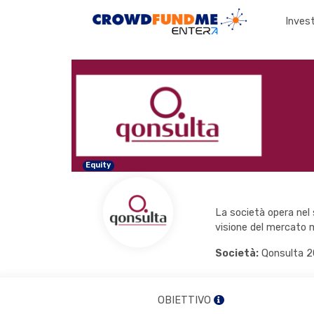
Invest
Equity
La società opera nel 
visione del mercato m
Società:
Qonsulta 2
OBIETTIVO