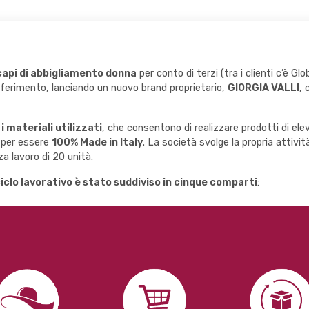
api di abbigliamento donna
per conto di terzi (tra i clienti c’è 
riferimento, lanciando un nuovo brand proprietario,
GIORGIA VALLI
, 
i materiali utilizzati
, che consentono di realizzare prodotti di ele
i per essere
100% Made in Italy
. La società svolge la propria attivi
 lavoro di 20 unità.
ciclo lavorativo è stato suddiviso in cinque comparti
: