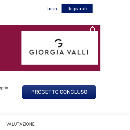
Login
Registrati
opria
PROGETTO CONCLUSO
VALUTAZIONE