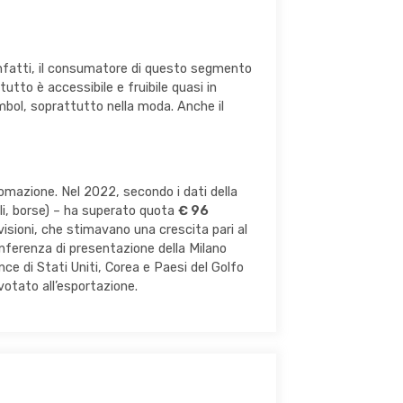
 Infatti, il consumatore di questo segmento
to è accessibile e fruibile quasi in
ymbol, soprattutto nella moda. Anche il
tomazione. Nel 2022, secondo i dati della
lli, borse) – ha superato quota
€ 96
visioni, che stimavano una crescita pari al
onferenza di presentazione della Milano
e di Stati Uniti, Corea e Paesi del Golfo
votato all’esportazione.