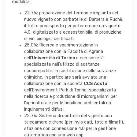
modalità:
22,7%: preparazione del terreno e impianto del
nuovo vigneto con barbatelle di Barbera e Ruchè;
il tutto predisposto per poter creare un vigneto
4.0, digitalizzato e ecosostenibile, di produzione
di vini biologici certificati.
25,0%: Ricerca e sperimentazione in
collaborazione con la Facoltà di Agraria
dell’
Università di Torino
e con società
specializzate nell’utilizzo di sostanze
ecocompatibili in sostituzione delle sostanze
chimiche. In particolare sarà avviata una
collaborazione con la società
CCS Aosta
dell’Environment Park di Torino, specializzata
nella ricerca e produzione di microrganismi per
l’agricoltura e per le bonifiche ambientali da
inquinamenti diffusi.
22,7%: Sistema di controllo del vigneto con
telecamere e drone (per invio dati, foto e filmati),
stazione con connessione 4.0 per la gestione
automatica con una web app.