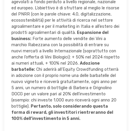
agevolati a fondo perduto a livello regionale, nazionale
ed europeo. L’obiettivo è di sfruttare al meglio le risorse
del PNRR (con le parole chiave: 4.0, digitalizzazione,
ecosostenibilità) per le attività di ricerca nel settore
agroalimentare e per il marketing in Italia e all’estero dei
prodotti agroalimentari di qualità.
Espansione del
business:
Forte aumento delle vendite dei Vini a
marchio Rabezzana con la possibilità di entrare su
nuovi mercati a livello Internazionale (soprattutto con
anche l’offerta di Vini Biologici): + 50% nel 2024 rispetto
ai numeri attuali, + 100% nel 2026.
Adozione
barbatelle:
Chi aderirà all’Equity Crowdfunding otterrà
in adozione con il proprio nome una delle barbatelle del
nuovo vigneto e riceverà gratuitamente, ogni anno per
5 anni, un numero di bottiglie di Barbera e Grignolino
DOCG per un valore pari al 20% dell’investimento
(esempio: chi investe 1.000 euro riceverà ogni anno 20
bottiglie).
Pertanto, solo considerando questa
forma di reward, gli investitori rientreranno del
100% dell’investimento in 5 anni.