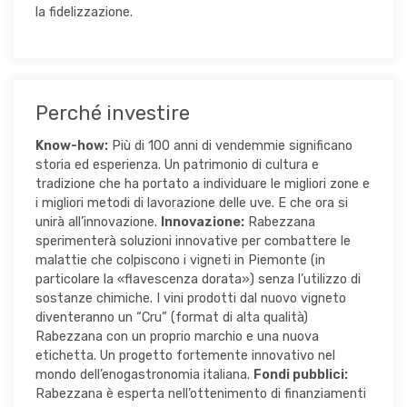
la fidelizzazione.
Perché investire
Know-how:
Più di 100 anni di vendemmie significano
storia ed esperienza. Un patrimonio di cultura e
tradizione che ha portato a individuare le migliori zone e
i migliori metodi di lavorazione delle uve. E che ora si
unirà all’innovazione.
Innovazione:
Rabezzana
sperimenterà soluzioni innovative per combattere le
malattie che colpiscono i vigneti in Piemonte (in
particolare la «flavescenza dorata») senza l’utilizzo di
sostanze chimiche. I vini prodotti dal nuovo vigneto
diventeranno un “Cru” (format di alta qualità)
Rabezzana con un proprio marchio e una nuova
etichetta. Un progetto fortemente innovativo nel
mondo dell’enogastronomia italiana.
Fondi pubblici:
Rabezzana è esperta nell’ottenimento di finanziamenti