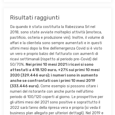
Risultati raggiunti
Da quando è stata costituita la Rabezzana Srl nel
2018, sono state avviate molteplici attività (enoteca,
pastificio, osteria e produzione vini). Inoltre, il volume di
affari e la clientela sono sempre aumentati e in questi
ultimi mesi dopo la fine dell’emergenza Covid si è visto
un vero e proprio balzo del fatturato con aumenti di
ricavi settimanali (rispetto al periodo pre-Covid) del
50/70%.
Nei primi 10 mesi 2021 i ricavi si sono
attestati a 418.120 euro, +27% sui primi 10 mesi
2020 (329.446 euro); i numeri sono in aumento
anche se confrontati con i primi 10 mesi 2019
(333.446 euro).
Come esempio si possono citare i
numeri del ristorante con anche punte nell’ultimo
periodo di 100/120 coperti al giorno. Le prospettive per
gli ultimi mesi del 2021 sono positive e soprattutto il
2022 sarà l’anno della ripresa vera e propria (si veda il
business plan allegato per ulteriori dettagli). Nel 2019 e