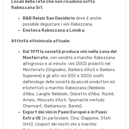
Locali della rete che non ricadono sotto
Rabezzana Srl:
B&B Relais San Desiderio
dove è anche
possibile degustare i vini Rabezzana;
Enoteca Rabezzana a Londra
.
Attività vitivinicola attuale:
Dal 1911 la società produce vini nella zona del
Monferrato
, con vendita a marchio Rabezzana
all’ingrosso e al minuto: vini DOCG prodotti nel
Monferrato (Grignolino, Barbera d’Asti e Barbera
Superiore) e gli altri vini DOC e DOCG scelti
dall’enologo della società da piccoli produttori ed
etichettati a marchio Rabezzana (Nebbiolo
d’Alba, Langhe Nebbiolo, Dolcetto d’Alba, Ruchè,
Arneis, Moscato d’Asti, Spumante metodo
Charmant, Barbaresco, Barolo).
Export dei vini in Paesi Europei e in Paesi
Extra UE
(in particolare, Cina, Giappone, Stati
Uniti). L’export dei nostri vini a marchio