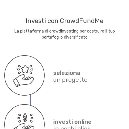
Investi con CrowdFundMe
La piattaforma di crowdinvesting per costruire il tuo
portafoglio diversificato
seleziona
un progetto
investi online
in pochi click