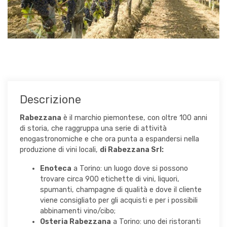
Q&A
PRESS
Descrizione
Rabezzana
è il marchio piemontese, con oltre 100 anni
di storia, che raggruppa una serie di attività
enogastronomiche e che ora punta a espandersi nella
produzione di vini locali,
di Rabezzana Srl:
Enoteca
a Torino: un luogo dove si possono
trovare circa 900 etichette di vini, liquori,
spumanti, champagne di qualità e dove il cliente
viene consigliato per gli acquisti e per i possibili
abbinamenti vino/cibo;
Osteria Rabezzana
a Torino: uno dei ristoranti