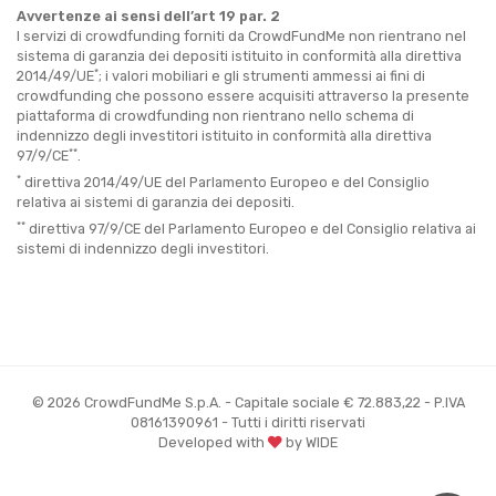
Avvertenze ai sensi dell’art 19 par. 2
I servizi di crowdfunding forniti da CrowdFundMe non rientrano nel
sistema di garanzia dei depositi istituito in conformità alla direttiva
*
2014/49/UE
; i valori mobiliari e gli strumenti ammessi ai fini di
crowdfunding che possono essere acquisiti attraverso la presente
piattaforma di crowdfunding non rientrano nello schema di
indennizzo degli investitori istituito in conformità alla direttiva
**
97/9/CE
.
*
direttiva 2014/49/UE del Parlamento Europeo e del Consiglio
relativa ai sistemi di garanzia dei depositi.
**
direttiva 97/9/CE del Parlamento Europeo e del Consiglio relativa ai
sistemi di indennizzo degli investitori.
© 2026 CrowdFundMe S.p.A. - Capitale sociale € 72.883,22 - P.IVA
08161390961 - Tutti i diritti riservati
Developed with
by WIDE