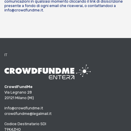
comunicazioni in qualsiasi momento cliccando il link di disiscrizione
presente a fondo di ogni email che riceverai, o contattandoci a
info@crowdfundme.it
.
IT
CrowdFundMe
Via Legnano 28
20121 Milano (MI)
info@crowdfundme.it
crowdfundme@legalmail.it
Codice Destinatario SDI
T9K4ZHO