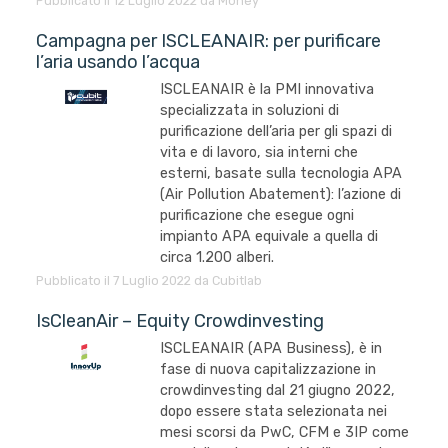
Pubblicato il 12 Luglio 2022 da Money
Campagna per ISCLEANAIR: per purificare
l’aria usando l’acqua
ISCLEANAIR è la PMI innovativa
specializzata in soluzioni di
purificazione dell’aria per gli spazi di
vita e di lavoro, sia interni che
esterni, basate sulla tecnologia APA
(Air Pollution Abatement): l’azione di
purificazione che esegue ogni
impianto APA equivale a quella di
circa 1.200 alberi.
Pubblicato il 7 Luglio 2022 da Cubitlab
IsCleanAir – Equity Crowdinvesting
ISCLEANAIR (APA Business), è in
fase di nuova capitalizzazione in
crowdinvesting dal 21 giugno 2022,
dopo essere stata selezionata nei
mesi scorsi da PwC, CFM e 3IP come