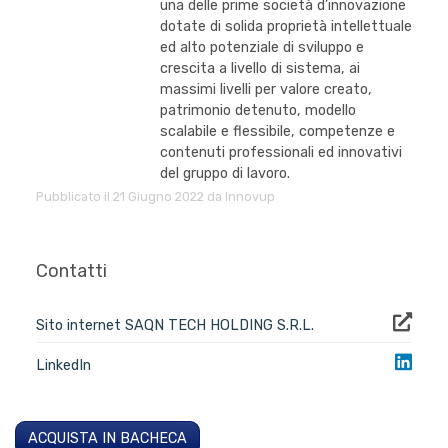
una delle prime società d’innovazione
dotate di solida proprietà intellettuale
ed alto potenziale di sviluppo e
crescita a livello di sistema, ai
massimi livelli per valore creato,
patrimonio detenuto, modello
scalabile e flessibile, competenze e
contenuti professionali ed innovativi
del gruppo di lavoro.
Pubblicato il 21 Giugno 2022 da Innovup
Contatti
Sito internet SAQN TECH HOLDING S.R.L.
LinkedIn
ACQUISTA IN BACHECA