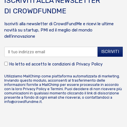
ISCRIVITI ALLA NEWSLETTER
DI CROWDFUNDME
Iscriviti alla newsletter di CrowdFundMe e ricevi le ultime
novità su startup, PMI ed il meglio del mondo
dell’innovazione
Ho letto ed accetto le condizioni di
Privacy Policy
Utilizziamo MailChimp come piattaforma automatizzata di marketing.
Inviando questo modulo, acconsenti al trasferimento delle
informazioni fornite a MailChimp per essere processate in accordo
con la loro
Privacy Policy
e
Termini
. Puoi decidere di non ricevere più
comunicazioni in qualsiasi momento cliccando il link di disiscrizione
presente a fondo di ogni email che riceverai, o contattandoci a
info@crowdfundme.it
.