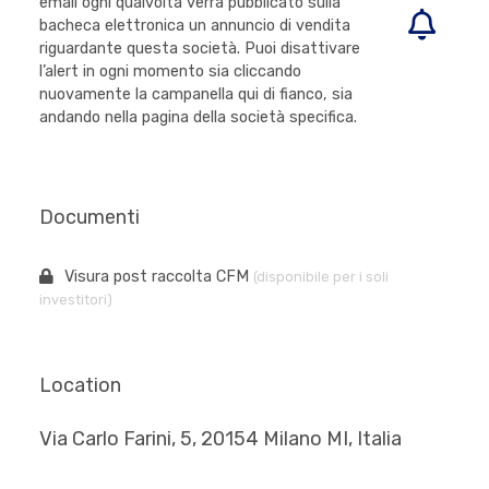
email ogni qualvolta verrà pubblicato sulla
bacheca elettronica un annuncio di vendita
riguardante questa società. Puoi disattivare
l’alert in ogni momento sia cliccando
nuovamente la campanella qui di fianco, sia
andando nella pagina della società specifica.
Documenti
Visura post raccolta CFM
(disponibile per i soli
investitori)
Location
Via Carlo Farini, 5, 20154 Milano MI, Italia