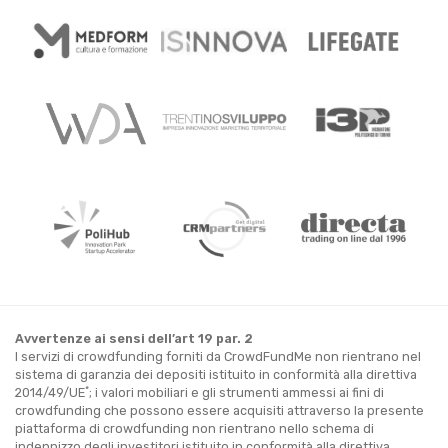
Avvertenze ai sensi dell’art 19 par. 2
I servizi di crowdfunding forniti da CrowdFundMe non rientrano nel
sistema di garanzia dei depositi istituito in conformità alla direttiva
*
2014/49/UE
; i valori mobiliari e gli strumenti ammessi ai fini di
crowdfunding che possono essere acquisiti attraverso la presente
piattaforma di crowdfunding non rientrano nello schema di
indennizzo degli investitori istituito in conformità alla direttiva