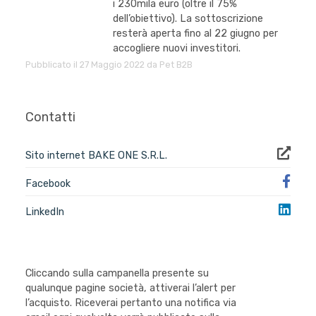
i 230mila euro (oltre il 75%
dell’obiettivo). La sottoscrizione
resterà aperta fino al 22 giugno per
accogliere nuovi investitori.
Pubblicato il 27 Maggio 2022 da Pet B2B
Contatti
Sito internet BAKE ONE S.R.L.
Facebook
LinkedIn
Cliccando sulla campanella presente su
qualunque pagine società, attiverai l’alert per
l’acquisto. Riceverai pertanto una notifica via