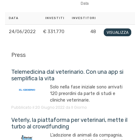
DATA
INVESTITI
INVESTITORI
24/06/2022
€ 331.770
48
VISUALIZZA
Press
Telemedicina dal veterinario. Con una app si
semplifica la vita
Solo nella fase iniziale sono arrivati
120 preordini da parte di studi e
cliniche veterinarie.
Pubblicato il 20 Giugno 2022 da Il Giorno
Veterly, la piattaforma per veterinari, mette il
turbo al crowdfunding
L’adozione di animali da compagnia,