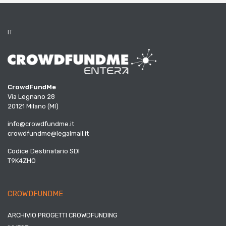
IT
CrowdFundMe
Via Legnano 28
20121 Milano (MI)
info@crowdfundme.it
crowdfundme@legalmail.it
Codice Destinatario SDI
T9K4ZHO
CROWDFUNDME
ARCHIVIO PROGETTI CROWDFUNDING