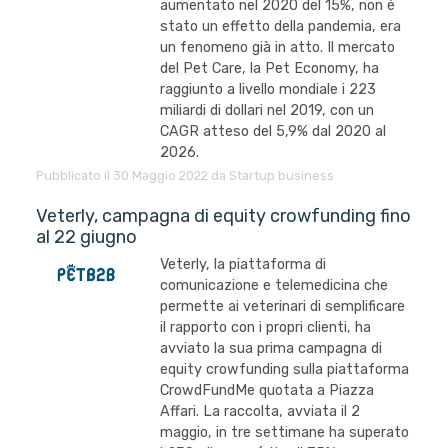
aumentato nel 2020 del 15%, non è
stato un effetto della pandemia, era
un fenomeno già in atto. Il mercato
del Pet Care, la Pet Economy, ha
raggiunto a livello mondiale i 223
miliardi di dollari nel 2019, con un
CAGR atteso del 5,9% dal 2020 al
2026.
Pubblicato il 30 Maggio 2022 da Startup business
Veterly, campagna di equity crowfunding fino
al 22 giugno
Veterly, la piattaforma di
comunicazione e telemedicina che
permette ai veterinari di semplificare
il rapporto con i propri clienti, ha
avviato la sua prima campagna di
equity crowfunding sulla piattaforma
CrowdFundMe quotata a Piazza
Affari. La raccolta, avviata il 2
maggio, in tre settimane ha superato