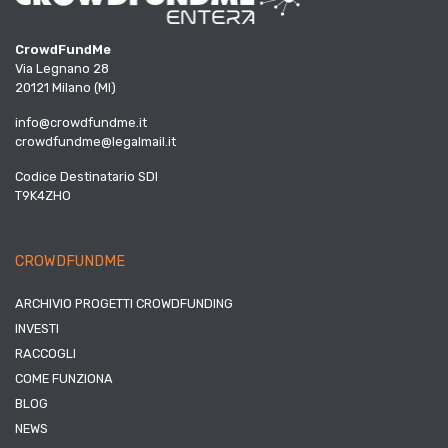
CrowdFundMe
Via Legnano 28
20121 Milano (MI)
info@crowdfundme.it
crowdfundme@legalmail.it
Codice Destinatario SDI
T9K4ZHO
CROWDFUNDME
ARCHIVIO PROGETTI CROWDFUNDING
INVESTI
RACCOGLI
COME FUNZIONA
BLOG
NEWS