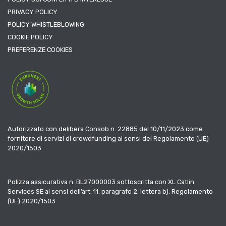
PRIVACY POLICY
POLICY WHISTLEBLOWING
COOKIE POLICY
PREFERENZE COOKIES
Autorizzato con delibera Consob n. 22885 del 10/11/2023 come
fornitore di servizi di crowdfunding ai sensi del Regolamento (UE)
2020/1503
Polizza assicurativa n. BL27000003 sottoscritta con XL Catlin
Services SE ai sensi dell’art. 11, paragrafo 2, lettera b), Regolamento
(UE) 2020/1503