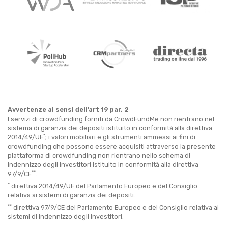
Avvertenze ai sensi dell’art 19 par. 2
I servizi di crowdfunding forniti da CrowdFundMe non rientrano nel
sistema di garanzia dei depositi istituito in conformità alla direttiva
*
2014/49/UE
; i valori mobiliari e gli strumenti ammessi ai fini di
crowdfunding che possono essere acquisiti attraverso la presente
piattaforma di crowdfunding non rientrano nello schema di
indennizzo degli investitori istituito in conformità alla direttiva
**
97/9/CE
.
*
direttiva 2014/49/UE del Parlamento Europeo e del Consiglio
relativa ai sistemi di garanzia dei depositi.
**
direttiva 97/9/CE del Parlamento Europeo e del Consiglio relativa ai
sistemi di indennizzo degli investitori.