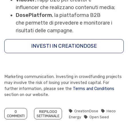
influencer che realizzano contenuti media;
DosePlatform
, la piattaforma B2B
che permette di prevedere e monitorare i
risultati delle campagne.
INVESTI IN CREATIONDOSE
Marketing communication. Investing in crowdfunding projects
may involve the risk of losing your invested capital. For
further information, please see the
Terms and Conditions
section on our website.
CreationDose
Heco
0
RIEPILOGO
COMMENTI
SETTIMANALE
Energy
Open Seed