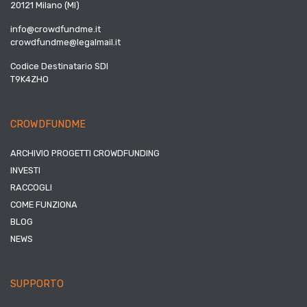
20121 Milano (MI)
info@crowdfundme.it
crowdfundme@legalmail.it
Codice Destinatario SDI
T9K4ZHO
CROWDFUNDME
ARCHIVIO PROGETTI CROWDFUNDING
INVESTI
RACCOGLI
COME FUNZIONA
BLOG
NEWS
SUPPORTO