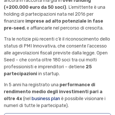
ancora in raccolta ma già in
overfunding
(+200.000 euro da 50 soci)
. L’emittente è una
holding di partecipazioni nata nel 2016 per
finanziare
imprese ad alto potenziale in fase
pre-seed
, e affiancarle nel percorso di crescita.
Tra le notizie più recenti c’è il riconoscimento dello
status di PMI Innovativa, che consente l’accesso
alle agevolazioni fiscali previste dalla legge. Open
Seed – che conta oltre 180 soci tra cui molti
professionisti e imprenditori – detiene
25
partecipazioni
in startup.
In 5 anni ha registrato una
performance di
rendimento medio degli investimenti pari a
oltre 4x
(nel
business plan
è possibile visionare i
numeri di tutte le partecipate).