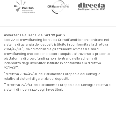
Avvertenze ai sensi dell’art 19 par. 2
I servizi di crowdfunding forniti da CrowdFundMe non rientrano nel
sistema di garanzia dei depositi istituito in conformità alla direttiva
*
2014/49/UE
; i valori mobiliari e gli strumenti ammessi ai fini di
crowdfunding che possono essere acquisiti attraverso la presente
piattaforma di crowdfunding non rientrano nello schema di
indennizzo degli investitori istituito in conformità alla direttiva
**
97/9/CE
.
*
direttiva 2014/49/UE del Parlamento Europeo e del Consiglio
relativa ai sistemi di garanzia dei depositi.
**
direttiva 97/9/CE del Parlamento Europeo e del Consiglio relativa ai
sistemi di indennizzo degli investitori.