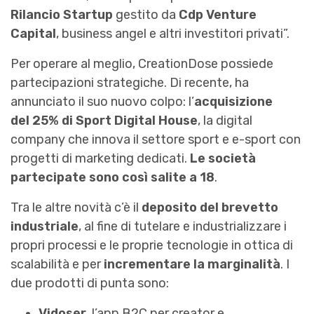
Rilancio Startup
gestito da
Cdp Venture
Capital
, business angel e altri investitori privati”.
Per operare al meglio, CreationDose possiede
partecipazioni strategiche. Di recente, ha
annunciato il suo nuovo colpo: l’
acquisizione
del 25% di
Sport Digital House
, la digital
company che innova il settore sport e e-sport con
progetti di marketing dedicati.
Le società
partecipate sono così salite a 18
.
Tra le altre novità c’è il
deposito del brevetto
industriale
, al fine di tutelare e industrializzare i
propri processi e le proprie tecnologie in ottica di
scalabilità e per
incrementare la marginalità
. I
due prodotti di punta sono:
Vidoser
, l’app B2C per creator e