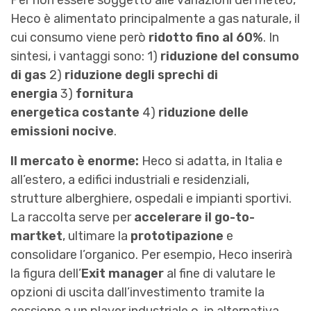
Per non essere soggetto alle variazioni del meteo,
Heco è alimentato principalmente a gas naturale, il
cui consumo viene però
ridotto fino al 60%
. In
sintesi, i vantaggi sono: 1)
riduzione del consumo
di gas
2)
riduzione degli sprechi di
energia
3)
fornitura
energetica costante
4)
riduzione delle
emissioni nocive
.
Il mercato è enorme:
Heco si adatta, in Italia e
all’estero, a edifici industriali e residenziali,
strutture alberghiere, ospedali e impianti sportivi.
La raccolta serve per
accelerare il go-to-
martket
, ultimare la
prototipazione
e
consolidare l’organico. Per esempio, Heco inserirà
la figura dell’
Exit manager
al fine di valutare le
opzioni di uscita dall’investimento tramite la