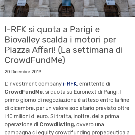
I-RFK si quota a Parigi e
Biovalley scalda i motori per
Piazza Affari! (La settimana di
CrowdFundMe)
20 Dicembre 2019
L’investment company
i-RFK
, emittente di
CrowdFundMe
, si quota su Euronext di Parigi. Il
primo giorno di negoziazione è atteso entro la fine
di dicembre, per un valore societario previsto oltre
i 10 milioni di euro. Si tratta, inoltre, della prima
operazione di
Crowdlisting
, ovvero una
campagna di equity crowdfunding propedeutica a