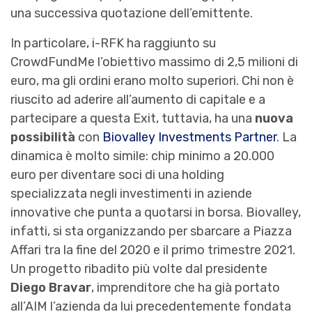
una successiva quotazione dell’emittente.
In particolare, i-RFK ha raggiunto su
CrowdFundMe l’obiettivo massimo di 2,5 milioni di
euro, ma gli ordini erano molto superiori. Chi non è
riuscito ad aderire all’aumento di capitale e a
partecipare a questa Exit, tuttavia, ha una
nuova
possibilità
con
Biovalley Investments Partner
. La
dinamica è molto simile: chip minimo a 20.000
euro per diventare soci di una holding
specializzata negli investimenti in aziende
innovative che punta a quotarsi in borsa. Biovalley,
infatti, si sta organizzando per sbarcare a Piazza
Affari tra la fine del 2020 e il primo trimestre 2021.
Un progetto ribadito più volte dal presidente
Diego Bravar
, imprenditore che ha già portato
all’AIM l’azienda da lui precedentemente fondata