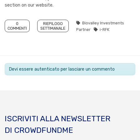
section on our website.
Biovalley Investments
0
RIEPILOGO
COMMENTI
SETTIMANALE
Partner
i-RFK
Devi essere autenticato per lasciare un commento
ISCRIVITI ALLA NEWSLETTER
DI CROWDFUNDME