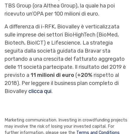
TBS Group (ora Althea Group), la quale ha poi
ricevuto un’OPA per 100 milioni di euro.
A differenza di i-RFK, Biovalley è verticalizzata
sulle imprese dei settori BioHighTech (BioMed,
Biotech, BioICT) e Lifescience. La strategia
seguita dalla società guidata da Bravar sta
portando a una crescita del fatturato aggregato
delle 11 società partecipate. Il risultato del 2019 è
previsto a
11 milioni di euro
(
+20%
rispetto al
2018). Per leggere il business plan completo di
Biovalley
clicca qui
.
Marketing communication. Investing in crowdfunding projects
may involve the risk of losing your invested capital. For
further information, please see the
Terms and Conditions