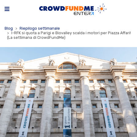
Blog
Riepilogo settimanale
I-RFK si quota a Parigi e Biovalley scalda i motori per Piazza Affari!
(La settimana di CrowdFundMe)