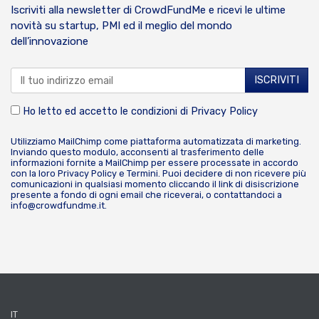
Iscriviti alla newsletter di CrowdFundMe e ricevi le ultime
novità su startup, PMI ed il meglio del mondo
dell’innovazione
Ho letto ed accetto le condizioni di
Privacy Policy
Utilizziamo MailChimp come piattaforma automatizzata di marketing.
Inviando questo modulo, acconsenti al trasferimento delle
informazioni fornite a MailChimp per essere processate in accordo
con la loro
Privacy Policy
e
Termini
. Puoi decidere di non ricevere più
comunicazioni in qualsiasi momento cliccando il link di disiscrizione
presente a fondo di ogni email che riceverai, o contattandoci a
info@crowdfundme.it
.
IT