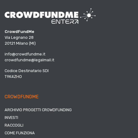
CrowdFundMe
Via Legnano 28
20121 Milano (MI)
info@crowdfundme.it
crowdfundme@legalmail.it
Codice Destinatario SDI
T9K4ZHO
CROWDFUNDME
ARCHIVIO PROGETTI CROWDFUNDING
INVESTI
RACCOGLI
COME FUNZIONA