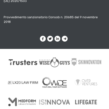
(UE) 2020/1503
Provvedimento sanzionatorio Consob n. 20685 del 9 novembre
2018