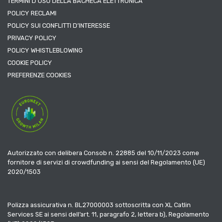
TERMINI D’USO DELLA BACHECA ELETTRONICA
POLICY RECLAMI
POLICY SUI CONFLITTI D’INTERESSE
PRIVACY POLICY
POLICY WHISTLEBLOWING
COOKIE POLICY
PREFERENZE COOKIES
Autorizzato con delibera Consob n. 22885 del 10/11/2023 come
fornitore di servizi di crowdfunding ai sensi del Regolamento (UE)
2020/1503
Polizza assicurativa n. BL27000003 sottoscritta con XL Catlin
Services SE ai sensi dell’art. 11, paragrafo 2, lettera b), Regolamento