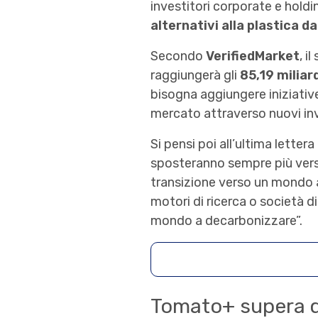
investitori corporate e hold
alternativi alla plastica da
Secondo
VerifiedMarket
, i
raggiungerà gli
85,19 miliard
bisogna aggiungere iniziativ
mercato attraverso nuovi inv
Si pensi poi all’ultima lettera
sposteranno sempre più verso
transizione verso un mondo a
motori di ricerca o società di
mondo a decarbonizzare”.
Tomato+ supera 