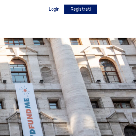
Login
Registrati