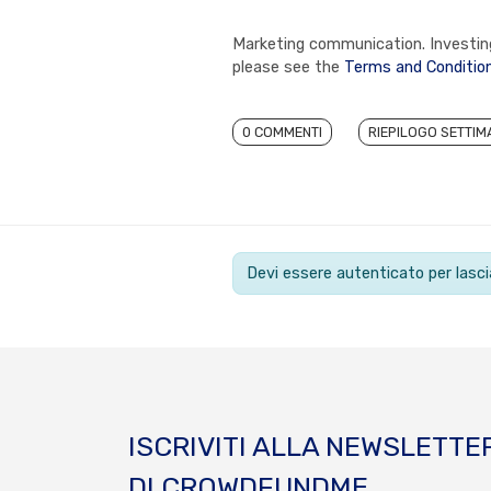
Marketing communication. Investing 
please see the
Terms and Conditio
0 COMMENTI
RIEPILOGO SETTIM
Devi essere autenticato per las
ISCRIVITI ALLA NEWSLETTE
DI CROWDFUNDME