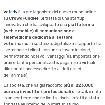
Veterly
è la protagonista del nuovo round online
su
CrowdFundMe
. Si tratta di una startup
innovativa che ha sviluppato una
piattaforma
(web e mobile) di comunicazione e
telemedicina dedicata al settore
veterinario.
In sostanza, digitalizza il rapporto tra
i veterinari e i clienti con un software in cloud,
permettendo notevoli vantaggi (es. impostazione
orari e tariffe personalizzate, pagamenti virtuali
dilazionati, accesso diretto ai dati clinici
dell’animale).
La società, che ha già raccolto
più di 223.000
euro da investitori professionali e retail
, è nata
in un contesto che ne limita i rischi. Infatti è stata
fondata all’interno dello startup studio