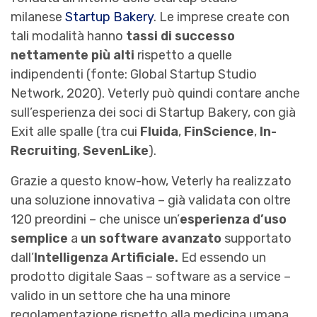
milanese
Startup Bakery
. Le imprese create con
tali modalità hanno
tassi di successo
nettamente più alti
rispetto a quelle
indipendenti (fonte: Global Startup Studio
Network, 2020). Veterly può quindi contare anche
sull’esperienza dei soci di Startup Bakery, con già
Exit alle spalle (tra cui
Fluida
,
FinScience
,
In-
Recruiting
,
SevenLike
).
Grazie a questo know-how, Veterly ha realizzato
una soluzione innovativa – già validata con oltre
120 preordini – che unisce un’
esperienza d’uso
semplice
a
un software avanzato
supportato
dall’
Intelligenza Artificiale.
Ed essendo un
prodotto digitale Saas – software as a service –
valido in un settore che ha una minore
regolamentazione rispetto alla medicina umana,