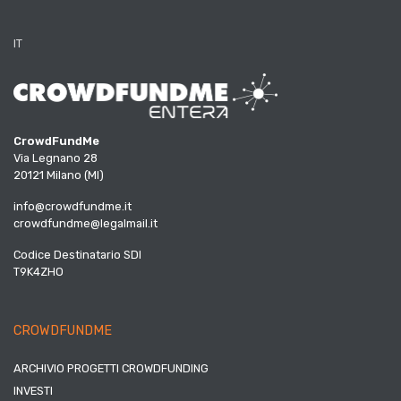
IT
CrowdFundMe
Via Legnano 28
20121 Milano (MI)
info@crowdfundme.it
crowdfundme@legalmail.it
Codice Destinatario SDI
T9K4ZHO
CROWDFUNDME
ARCHIVIO PROGETTI CROWDFUNDING
INVESTI