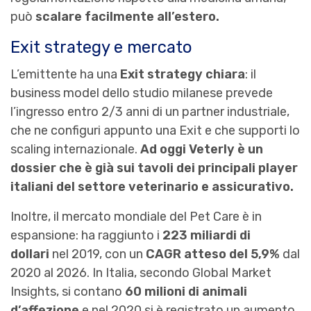
può
scalare facilmente all’estero.
Exit strategy e mercato
L’emittente ha una
Exit strategy chiara
: il
business model dello studio milanese prevede
l’ingresso entro 2/3 anni di un partner industriale,
che ne configuri appunto una Exit e che supporti lo
scaling internazionale.
Ad oggi Veterly è un
dossier che è già sui tavoli dei principali player
italiani del settore veterinario e assicurativo.
Inoltre, il mercato mondiale del Pet Care è in
espansione: ha raggiunto i
223 miliardi di
dollari
nel 2019, con un
CAGR atteso del 5,9%
dal
2020 al 2026. In Italia, secondo Global Market
Insights, si contano
60 milioni di animali
d’affezione
e nel 2020 si è registrato un aumento