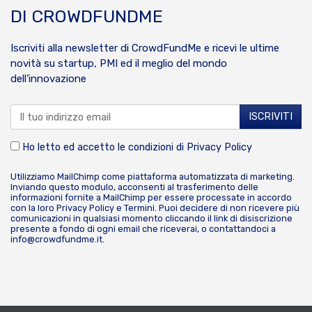
DI CROWDFUNDME
Iscriviti alla newsletter di CrowdFundMe e ricevi le ultime
novità su startup, PMI ed il meglio del mondo
dell’innovazione
Ho letto ed accetto le condizioni di
Privacy Policy
Utilizziamo MailChimp come piattaforma automatizzata di marketing.
Inviando questo modulo, acconsenti al trasferimento delle
informazioni fornite a MailChimp per essere processate in accordo
con la loro
Privacy Policy
e
Termini
. Puoi decidere di non ricevere più
comunicazioni in qualsiasi momento cliccando il link di disiscrizione
presente a fondo di ogni email che riceverai, o contattandoci a
info@crowdfundme.it
.