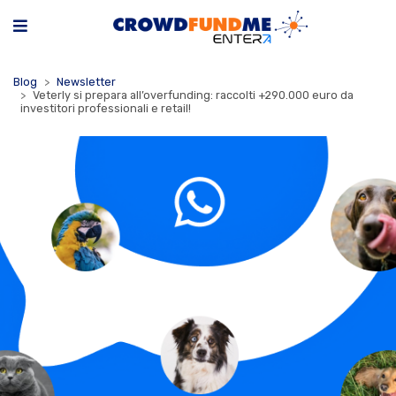
Blog
Newsletter
Veterly si prepara all’overfunding: raccolti +290.000 euro da
investitori professionali e retail!