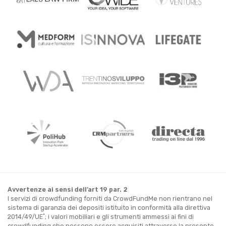
Avvertenze ai sensi dell’art 19 par. 2
I servizi di crowdfunding forniti da CrowdFundMe non rientrano nel
sistema di garanzia dei depositi istituito in conformità alla direttiva
*
2014/49/UE
; i valori mobiliari e gli strumenti ammessi ai fini di
crowdfunding che possono essere acquisiti attraverso la presente