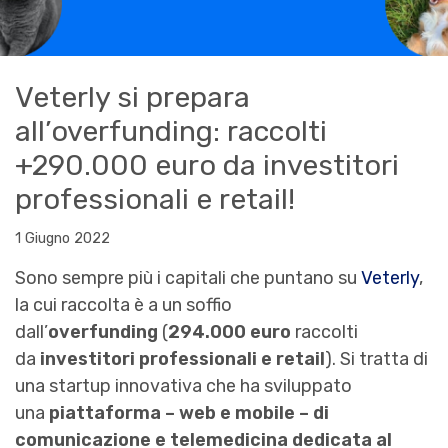
Veterly si prepara
all’overfunding: raccolti
+290.000 euro da investitori
professionali e retail!
1 Giugno 2022
Sono sempre più i capitali che puntano su
Veterly
,
la cui raccolta è a un soffio
dall’
overfunding
(
294.000 euro
raccolti
da
investitori professionali e retail
). Si tratta di
una startup innovativa che ha sviluppato
una
piattaforma – web e mobile – di
comunicazione e telemedicina dedicata al