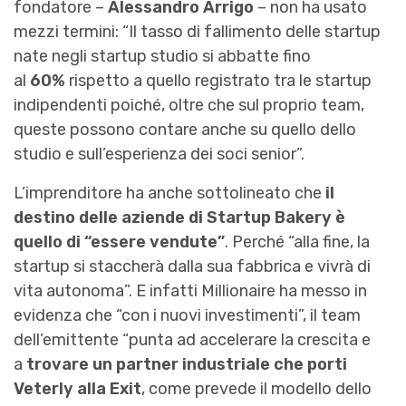
fondatore –
Alessandro Arrigo
– non ha usato
mezzi termini: “Il tasso di fallimento delle startup
nate negli startup studio si abbatte fino
al
60%
rispetto a quello registrato tra le startup
indipendenti poiché, oltre che sul proprio team,
queste possono contare anche su quello dello
studio e sull’esperienza dei soci senior”.
L’imprenditore ha anche sottolineato che
il
destino delle aziende di Startup Bakery è
quello di “essere vendute”
. Perché “alla fine, la
startup si staccherà dalla sua fabbrica e vivrà di
vita autonoma”. E infatti Millionaire ha messo in
evidenza che “con i nuovi investimenti”, il team
dell’emittente “punta ad accelerare la crescita e
a
trovare un partner industriale che porti
Veterly alla Exit
, come prevede il modello dello