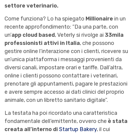
settore veterinario.
Come funziona? Lo ha spiegato
Millionaire
in un
recente approfondimento: “Da una parte, con
un’
app cloud based
, Veterly si rivolge ai
33mila
professionisti attivi in Italia
, che possono
gestire online l’interazione con i clienti, ricevere su
un’unica piattaforma i messaggi provenienti da
diversi canali, impostare orari e tariffe. Dall’altra,
online i clienti possono contattare i veterinari,
prenotare gli appuntamenti, pagare le prestazioni
e avere sempre accesso ai dati clinici del proprio
animale, con un libretto sanitario digitale”.
La testata ha poi ricordato una caratteristica
fondamentale dell’emittente, ovvero che
è stata
creata all’interno di
Startup Bakery
, il cui