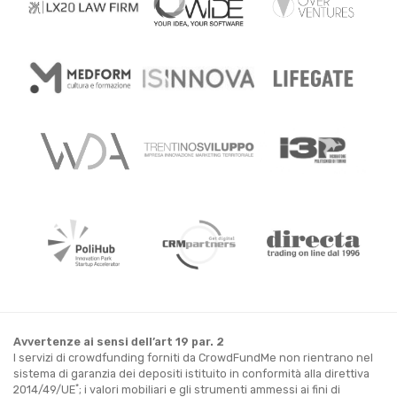
Avvertenze ai sensi dell’art 19 par. 2
I servizi di crowdfunding forniti da CrowdFundMe non rientrano nel
sistema di garanzia dei depositi istituito in conformità alla direttiva
*
2014/49/UE
; i valori mobiliari e gli strumenti ammessi ai fini di