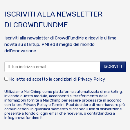
ISCRIVITI ALLA NEWSLETTER
DI CROWDFUNDME
Iscriviti alla newsletter di CrowdFundMe e ricevi le ultime
novità su startup, PMI ed il meglio del mondo
dell’innovazione
Ho letto ed accetto le condizioni di
Privacy Policy
Utilizziamo MailChimp come piattaforma automatizzata di marketing.
Inviando questo modulo, acconsenti al trasferimento delle
informazioni fornite a MailChimp per essere processate in accordo
con la loro
Privacy Policy
e
Termini
. Puoi decidere di non ricevere più
comunicazioni in qualsiasi momento cliccando il link di disiscrizione
presente a fondo di ogni email che riceverai, o contattandoci a
info@crowdfundme.it
.