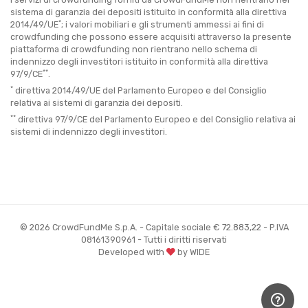
sistema di garanzia dei depositi istituito in conformità alla direttiva
*
2014/49/UE
; i valori mobiliari e gli strumenti ammessi ai fini di
crowdfunding che possono essere acquisiti attraverso la presente
piattaforma di crowdfunding non rientrano nello schema di
indennizzo degli investitori istituito in conformità alla direttiva
**
97/9/CE
.
*
direttiva 2014/49/UE del Parlamento Europeo e del Consiglio
relativa ai sistemi di garanzia dei depositi.
**
direttiva 97/9/CE del Parlamento Europeo e del Consiglio relativa ai
sistemi di indennizzo degli investitori.
© 2026 CrowdFundMe S.p.A. - Capitale sociale € 72.883,22 - P.IVA
08161390961 - Tutti i diritti riservati
Developed with
by WIDE