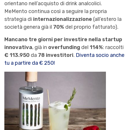
orientano nell’acquisto di drink analcolici.
MeMento continua così a seguire la propria
strategia di
internazionalizzazione
(all’estero la
società genera già il
70%
del proprio fatturato).
Mancano tre giorni per investire nella startup
innovativa
, già in
overfunding
del
114%
: raccolti
€ 113.950
da
78 investitori
.
Diventa socio anche
tu a partire da € 250!