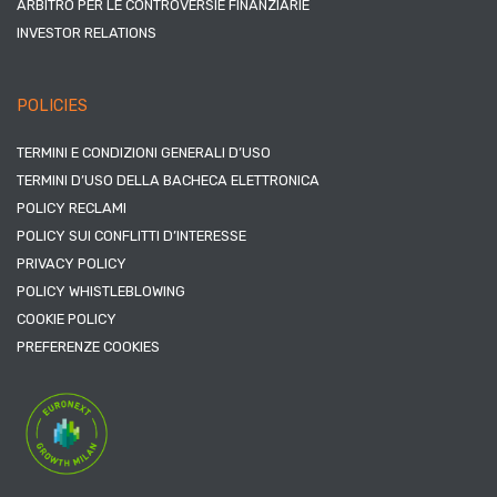
ARBITRO PER LE CONTROVERSIE FINANZIARIE
INVESTOR RELATIONS
POLICIES
TERMINI E CONDIZIONI GENERALI D’USO
TERMINI D’USO DELLA BACHECA ELETTRONICA
POLICY RECLAMI
POLICY SUI CONFLITTI D’INTERESSE
PRIVACY POLICY
POLICY WHISTLEBLOWING
COOKIE POLICY
PREFERENZE COOKIES