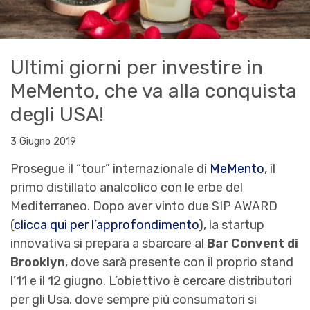
Ultimi giorni per investire in
MeMento, che va alla conquista
degli USA!
3 Giugno 2019
Prosegue il “tour” internazionale di
MeMento
, il
primo distillato analcolico con le erbe del
Mediterraneo. Dopo aver vinto due SIP AWARD
(
clicca qui per l’approfondimento
), la startup
innovativa si prepara a sbarcare al
Bar Convent di
Brooklyn
, dove sarà presente con il proprio stand
l’11 e il 12 giugno. L’obiettivo è cercare distributori
per gli Usa, dove sempre più consumatori si