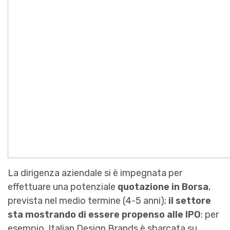
La dirigenza aziendale si è impegnata per
effettuare una potenziale
quotazione in Borsa
,
prevista nel medio termine (4-5 anni);
il settore
sta mostrando di essere propenso alle IPO
: per
esempio, Italian Design Brands è sbarcata su