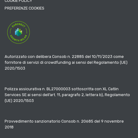
COOKIE POLICY
PREFERENZE COOKIES
Autorizzato con delibera Consob n. 22885 del 10/11/2023 come
fornitore di servizi di crowdfunding ai sensi del Regolamento (UE)
2020/1503
Polizza assicurativa n. BL27000003 sottoscritta con XL Catlin
Services SE ai sensi dell’art. 11, paragrafo 2, lettera b), Regolamento
(UE) 2020/1503
Provvedimento sanzionatorio Consob n. 20685 del 9 novembre
2018