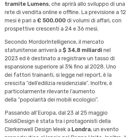
tramite Lumens
, che aprirà allo sviluppo di una
rete di vendita online e offline. La previsione a 12
mesi è pari a
€ 500.000
di volumi di affari, con
prospettive crescenti a 24 e 36 mesi.
Secondo MordorIntelligence, il mercato
statunitense arriverà a
$ 34,8 miliardi
nel
2023 ed è destinato a registrare un tasso di
espansione superiore al 3% fino al 2028. Uno
dei fattori trainanti, si legge nel report, è la
crescita “dell’edilizia residenziale”. Inoltre, è
particolarmente rilevante l’aumento
della “popolarità dei mobili ecologici”.
Passando all’Europa, dal 23 al 25 maggio
SoldiDesign è stata tra i protagonisti della
Clerkenwell Design Week a
Londra
, un evento