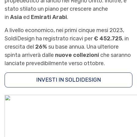
propedeutico al lancio nel Regno Unito. Inoltre, è
stato stilato un piano per crescere anche
in
Asia
ed
Emirati Arabi
.
A livello economico, nei primi cinque mesi 2023,
SoldiDesign ha registrato ricavi per
€ 452.725
, in
crescita del
26%
su base annua. Una ulteriore
spinta arriverà dalle
nuove collezioni
che saranno
lanciate prevedibilmente verso ottobre.
INVESTI IN SOLDIDESIGN