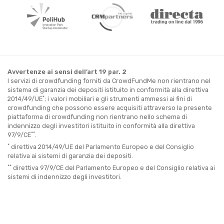
Avvertenze ai sensi dell’art 19 par. 2
I servizi di crowdfunding forniti da CrowdFundMe non rientrano nel
sistema di garanzia dei depositi istituito in conformità alla direttiva
*
2014/49/UE
; i valori mobiliari e gli strumenti ammessi ai fini di
crowdfunding che possono essere acquisiti attraverso la presente
piattaforma di crowdfunding non rientrano nello schema di
indennizzo degli investitori istituito in conformità alla direttiva
**
97/9/CE
.
*
direttiva 2014/49/UE del Parlamento Europeo e del Consiglio
relativa ai sistemi di garanzia dei depositi.
**
direttiva 97/9/CE del Parlamento Europeo e del Consiglio relativa ai
sistemi di indennizzo degli investitori.