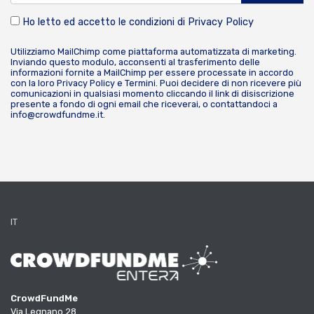
Ho letto ed accetto le condizioni di
Privacy Policy
Utilizziamo MailChimp come piattaforma automatizzata di marketing.
Inviando questo modulo, acconsenti al trasferimento delle
informazioni fornite a MailChimp per essere processate in accordo
con la loro
Privacy Policy
e
Termini
. Puoi decidere di non ricevere più
comunicazioni in qualsiasi momento cliccando il link di disiscrizione
presente a fondo di ogni email che riceverai, o contattandoci a
info@crowdfundme.it
.
IT
CrowdFundMe
Via Legnano 28