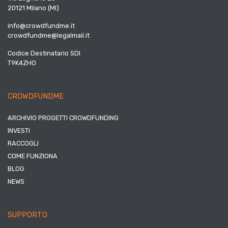
20121 Milano (MI)
info@crowdfundme.it
crowdfundme@legalmail.it
Codice Destinatario SDI
T9K4ZHO
CROWDFUNDME
ARCHIVIO PROGETTI CROWDFUNDING
INVESTI
RACCOGLI
COME FUNZIONA
BLOG
NEWS
SUPPORTO