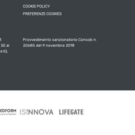
COOKIE POLICY
PREFERENZE COOKIES
3
Provvedimento sanzionatorio Consob n.
 SE ai
20685 del 9 novembre 2018
a b),