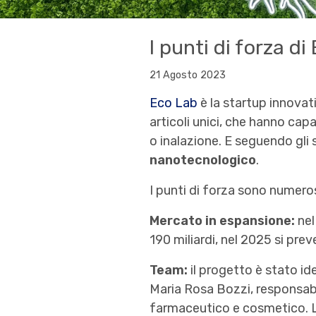
I punti di forza di
21 Agosto 2023
Eco Lab
è la startup innovat
articoli unici, che hanno cap
o inalazione. E seguendo gli 
nanotecnologico
.
I punti di forza sono numeros
Mercato in
espansione:
nel
190 miliardi, nel 2025 si prev
Team:
il progetto è stato id
Maria Rosa Bozzi, responsabi
farmaceutico e cosmetico. L