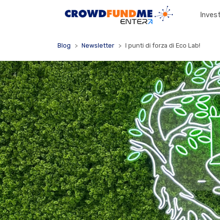
Invest
Blog
Newsletter
I punti di forza di Eco Lab!