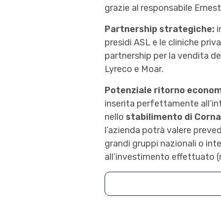
grazie al responsabile Ernes
Partnership strategiche:
i
presidi ASL e le cliniche priv
partnership per la vendita dei
Lyreco e Moar.
Potenziale ritorno econom
inserita perfettamente all’in
nello
stabilimento di Corn
l’azienda potrà valere preve
grandi gruppi nazionali o inte
all’investimento effettuato 