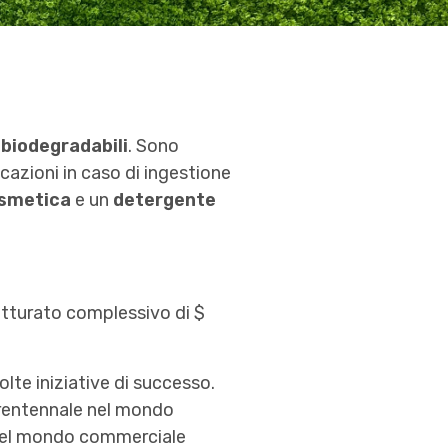
 biodegradabili
. Sono
cazioni in caso di ingestione
osmetica
e un
detergente
fatturato complessivo di $
lte iniziative di successo.
trentennale nel mondo
 nel mondo commerciale