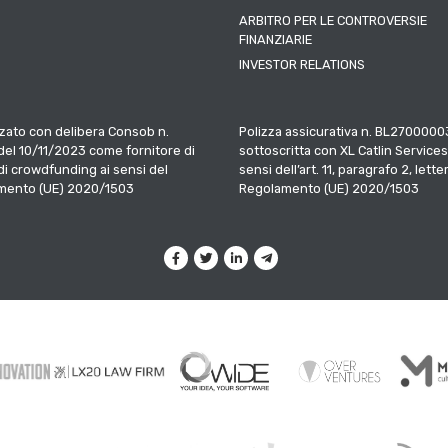
ARBITRO PER LE CONTROVERSIE
FINANZIARIE
INVESTOR RELATIONS
zato con delibera Consob n.
Polizza assicurativa n. BL2700000
el 10/11/2023 come fornitore di
sottoscritta con XL Catlin Services
 di crowdfunding ai sensi del
sensi dell’art. 11, paragrafo 2, letter
mento (UE) 2020/1503
Regolamento (UE) 2020/1503