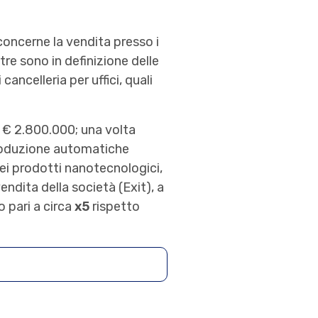
oncerne la vendita presso i
tre sono in definizione delle
cancelleria per uffici, quali
 € 2.800.000; una volta
 produzione automatiche
dei prodotti nanotecnologici,
endita della società (Exit), a
o pari a circa
x5
rispetto