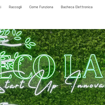
i
Raccogli
Come Funziona
Bacheca Elettronica