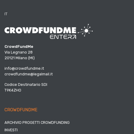
IT
CrowdFundMe
Via Legnano 28
20121 Milano (MI)
info@crowdfundme.it
crowdfundme@legalmail.it
Codice Destinatario SDI
T9K4ZHO
CROWDFUNDME
ARCHIVIO PROGETTI CROWDFUNDING
INVESTI