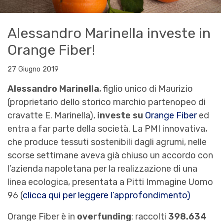
Alessandro Marinella investe in
Orange Fiber!
27 Giugno 2019
Alessandro Marinella
, figlio unico di Maurizio
(proprietario dello storico marchio partenopeo di
cravatte E. Marinella),
investe su
Orange Fiber
ed
entra a far parte della società. La PMI innovativa,
che produce tessuti sostenibili dagli agrumi, nelle
scorse settimane aveva già chiuso un accordo con
l’azienda napoletana per la realizzazione di una
linea ecologica, presentata a Pitti Immagine Uomo
96 (
clicca qui per leggere l’approfondimento)
Orange Fiber è in
overfunding
: raccolti
398.634