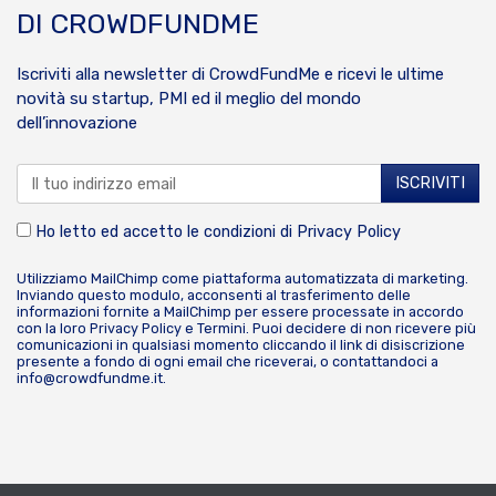
DI CROWDFUNDME
Iscriviti alla newsletter di CrowdFundMe e ricevi le ultime
novità su startup, PMI ed il meglio del mondo
dell’innovazione
Ho letto ed accetto le condizioni di
Privacy Policy
Utilizziamo MailChimp come piattaforma automatizzata di marketing.
Inviando questo modulo, acconsenti al trasferimento delle
informazioni fornite a MailChimp per essere processate in accordo
con la loro
Privacy Policy
e
Termini
. Puoi decidere di non ricevere più
comunicazioni in qualsiasi momento cliccando il link di disiscrizione
presente a fondo di ogni email che riceverai, o contattandoci a
info@crowdfundme.it
.