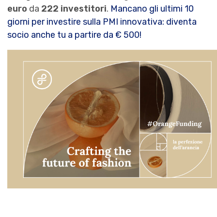
euro
da
222 investitori
.
Mancano gli ultimi 10
giorni per investire sulla PMI innovativa: diventa
socio anche tu a partire da € 500!